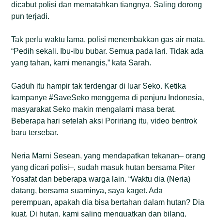
dicabut polisi dan mematahkan tiangnya. Saling dorong
pun terjadi.
Tak perlu waktu lama, polisi menembakkan gas air mata.
“Pedih sekali. Ibu-ibu bubar. Semua pada lari. Tidak ada
yang tahan, kami menangis,” kata Sarah.
Gaduh itu hampir tak terdengar di luar Seko. Ketika
kampanye #SaveSeko menggema di penjuru Indonesia,
masyarakat Seko makin mengalami masa berat.
Beberapa hari setelah aksi Poririang itu, video bentrok
baru tersebar.
Neria Marni Sesean, yang mendapatkan tekanan– orang
yang dicari polisi–, sudah masuk hutan bersama Piter
Yosafat dan beberapa warga lain. “Waktu dia (Neria)
datang, bersama suaminya, saya kaget. Ada
perempuan, apakah dia bisa bertahan dalam hutan? Dia
kuat. Di hutan, kami saling menguatkan dan bilang,