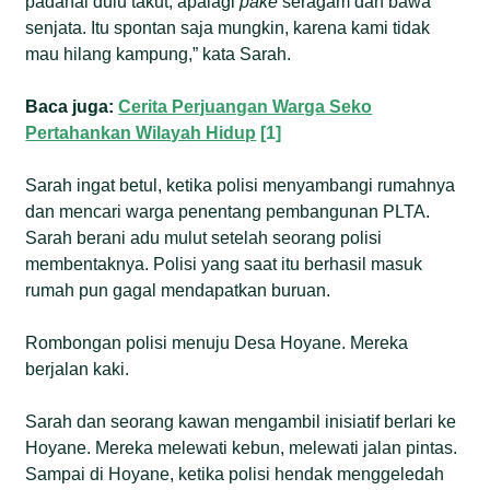
padahal dulu takut, apalagi
pake
seragam dan bawa
senjata. Itu spontan saja mungkin, karena kami tidak
mau hilang kampung,” kata Sarah.
Baca juga:
Cerita Perjuangan Warga Seko
Pertahankan Wilayah Hidup
[1]
Sarah ingat betul, ketika polisi menyambangi rumahnya
dan mencari warga penentang pembangunan PLTA.
Sarah berani adu mulut setelah seorang polisi
membentaknya. Polisi yang saat itu berhasil masuk
rumah pun gagal mendapatkan buruan.
Rombongan polisi menuju Desa Hoyane. Mereka
berjalan kaki.
Sarah dan seorang kawan mengambil inisiatif berlari ke
Hoyane. Mereka melewati kebun, melewati jalan pintas.
Sampai di Hoyane, ketika polisi hendak menggeledah