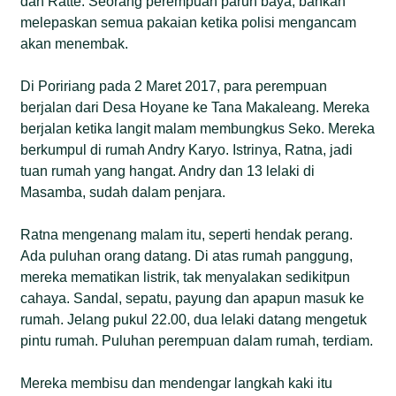
dan Ratte. Seorang perempuan paruh baya, bahkan
melepaskan semua pakaian ketika polisi mengancam
akan menembak.
Di Poririang pada 2 Maret 2017, para perempuan
berjalan dari Desa Hoyane ke Tana Makaleang. Mereka
berjalan ketika langit malam membungkus Seko. Mereka
berkumpul di rumah Andry Karyo. Istrinya, Ratna, jadi
tuan rumah yang hangat. Andry dan 13 lelaki di
Masamba, sudah dalam penjara.
Ratna mengenang malam itu, seperti hendak perang.
Ada puluhan orang datang. Di atas rumah panggung,
mereka mematikan listrik, tak menyalakan sedikitpun
cahaya. Sandal, sepatu, payung dan apapun masuk ke
rumah. Jelang pukul 22.00, dua lelaki datang mengetuk
pintu rumah. Puluhan perempuan dalam rumah, terdiam.
Mereka membisu dan mendengar langkah kaki itu