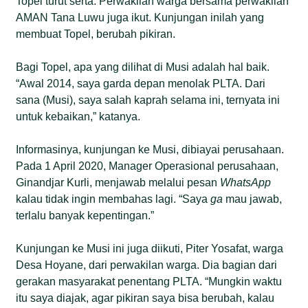
Topel turut serta. Perwakilan warga bersama perwakilan
AMAN Tana Luwu juga ikut. Kunjungan inilah yang
membuat Topel, berubah pikiran.
Bagi Topel, apa yang dilihat di Musi adalah hal baik.
“Awal 2014, saya garda depan menolak PLTA. Dari
sana (Musi), saya salah kaprah selama ini, ternyata ini
untuk kebaikan,” katanya.
Informasinya, kunjungan ke Musi, dibiayai perusahaan.
Pada 1 April 2020, Manager Operasional perusahaan,
Ginandjar Kurli, menjawab melalui pesan
WhatsApp
kalau tidak ingin membahas lagi. “Saya
ga
mau jawab,
terlalu banyak kepentingan.”
Kunjungan ke Musi ini juga diikuti, Piter Yosafat, warga
Desa Hoyane, dari perwakilan warga. Dia bagian dari
gerakan masyarakat penentang PLTA. “Mungkin waktu
itu saya diajak, agar pikiran saya bisa berubah, kalau