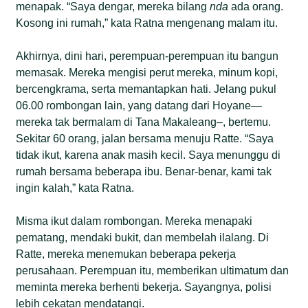
menapak. “Saya dengar, mereka bilang
nda
ada orang.
Kosong ini rumah,” kata Ratna mengenang malam itu.
Akhirnya, dini hari, perempuan-perempuan itu bangun
memasak. Mereka mengisi perut mereka, minum kopi,
bercengkrama, serta memantapkan hati. Jelang pukul
06.00 rombongan lain, yang datang dari Hoyane—
mereka tak bermalam di Tana Makaleang–, bertemu.
Sekitar 60 orang, jalan bersama menuju Ratte. “Saya
tidak ikut, karena anak masih kecil. Saya menunggu di
rumah bersama beberapa ibu. Benar-benar, kami tak
ingin kalah,” kata Ratna.
Misma ikut dalam rombongan. Mereka menapaki
pematang, mendaki bukit, dan membelah ilalang. Di
Ratte, mereka menemukan beberapa pekerja
perusahaan. Perempuan itu, memberikan ultimatum dan
meminta mereka berhenti bekerja. Sayangnya, polisi
lebih cekatan mendatangi.