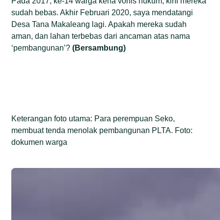
Pada 2017, ke-14 warga kena vonis hukum, kini mereka
sudah bebas. Akhir Februari 2020, saya mendatangi
Desa Tana Makaleang lagi. Apakah mereka sudah
aman, dan lahan terbebas dari ancaman atas nama
‘pembangunan’?
(Bersambung)
Keterangan foto utama: Para perempuan Seko,
membuat tenda menolak pembangunan PLTA. Foto:
dokumen warga