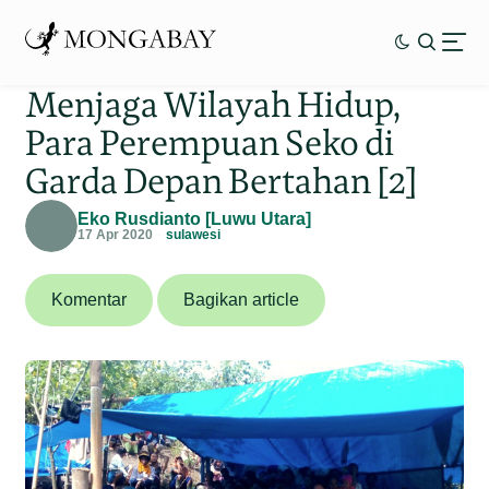
Menjaga Wilayah Hidup,
Para Perempuan Seko di
Garda Depan Bertahan [2]
Eko Rusdianto [Luwu Utara]
17 Apr 2020
sulawesi
Komentar
Bagikan article