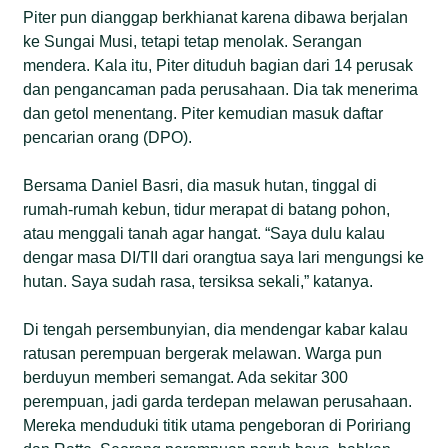
Piter pun dianggap berkhianat karena dibawa berjalan
ke Sungai Musi, tetapi tetap menolak. Serangan
mendera. Kala itu, Piter dituduh bagian dari 14 perusak
dan pengancaman pada perusahaan. Dia tak menerima
dan getol menentang. Piter kemudian masuk daftar
pencarian orang (DPO).
Bersama Daniel Basri, dia masuk hutan, tinggal di
rumah-rumah kebun, tidur merapat di batang pohon,
atau menggali tanah agar hangat. “Saya dulu kalau
dengar masa DI/TII dari orangtua saya lari mengungsi ke
hutan. Saya sudah rasa, tersiksa sekali,” katanya.
Di tengah persembunyian, dia mendengar kabar kalau
ratusan perempuan bergerak melawan. Warga pun
berduyun memberi semangat. Ada sekitar 300
perempuan, jadi garda terdepan melawan perusahaan.
Mereka menduduki titik utama pengeboran di Poririang