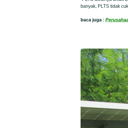
banyak, PLTS tidak cuk
baca juga :
Perusahaan