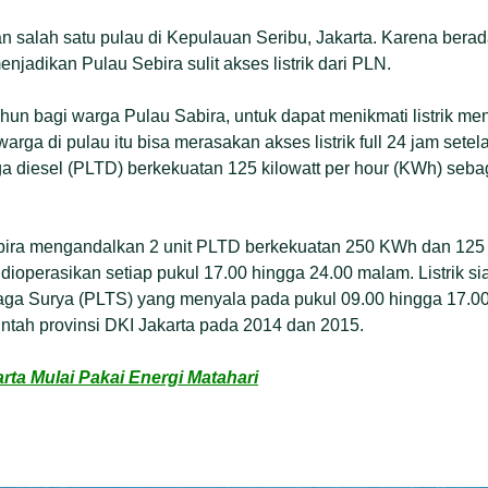
 salah satu pulau di Kepulauan Seribu, Jakarta. Karena berada
njadikan Pulau Sebira sulit akses listrik dari PLN.
hun bagi warga Pulau Sabira, untuk dapat menikmati listrik me
rga di pulau itu bisa merasakan akses listrik full 24 jam sete
aga diesel (PLTD) berkekuatan 125 kilowatt per hour (KWh) seb
ira mengandalkan 2 unit PLTD berkekuatan 250 KWh dan 125
g dioperasikan setiap pukul 17.00 hingga 24.00 malam. Listrik 
naga Surya (PLTS) yang menyala pada pukul 09.00 hingga 17.00
ntah provinsi DKI Jakarta pada 2014 dan 2015.
rta Mulai Pakai Energi Matahari