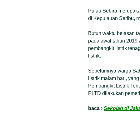
Pulau Sebira merupakan
di Kepulauan Seribu, me
Butuh waktu belasan ta
pada awal tahun 2019 wa
pembangkit listrik ten
listrik.
Sebelumnya warga Sab
listrik malam hari, yan
Pembangkit Listrik Te
PLTD dilakukan pemeri
baca :
Sekolah di Jaka