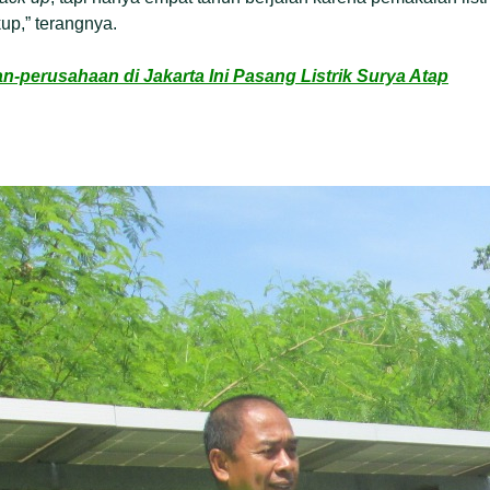
up,” terangnya.
-perusahaan di Jakarta Ini Pasang Listrik Surya Atap