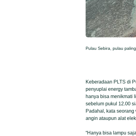
Pulau Sebira, pulau palin
Keberadaan PLTS di Pu
penyuplai energy tamba
hanya bisa menikmati li
sebelum pukul 12.00 s
Padahal, kata seorang
angin ataupun alat elekt
“Hanya bisa lampu saja