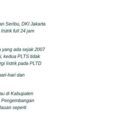
an Seribu, DKI Jakarta
strik full 24 jam
 yang ada sejak 2007
ni, kedua PLTS tidak
i listrik pada PLTD
ari-hari dan
lau di Kabupaten
ra. Pengembangan
lauan seperti