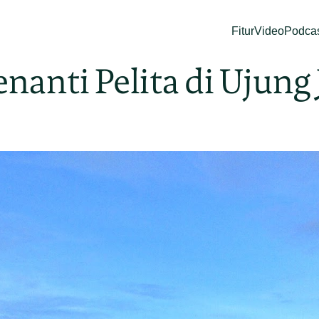
Fitur
Video
Podca
anti Pelita di Ujung 