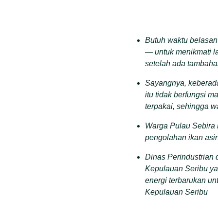
Butuh waktu belasan 
— untuk menikmati lay
setelah ada tambaha
Sayangnya, keberada
itu tidak berfungsi m
terpakai, sehingga 
Warga Pulau Sebira b
pengolahan ikan asi
Dinas Perindustrian
Kepulauan Seribu yan
energi terbarukan un
Kepulauan Seribu