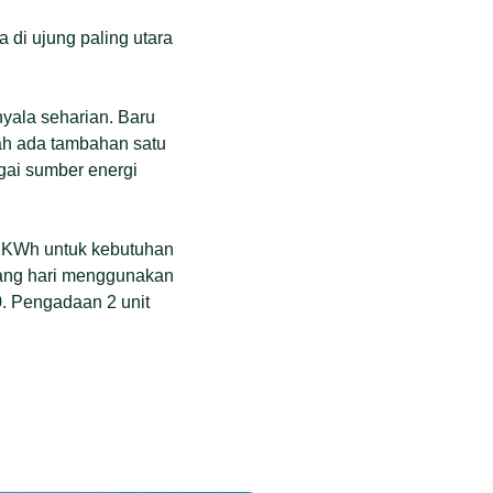
 di ujung paling utara
nyala seharian. Baru
lah ada tambahan satu
agai sumber energi
 KWh untuk kebutuhan
siang hari menggunakan
. Pengadaan 2 unit