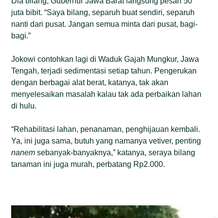
Dia bilang, Gubernur Jawa Barat langsung pesan 50
juta bibit. “Saya bilang, separuh buat sendiri, separuh
nanti dari pusat. Jangan semua minta dari pusat, bagi-
bagi.”
Jokowi contohkan lagi di Waduk Gajah Mungkur, Jawa
Tengah, terjadi sedimentasi setiap tahun. Pengerukan
dengan berbagai alat berat, katanya, tak akan
menyelesaikan masalah kalau tak ada perbaikan lahan
di hulu.
“Rehabilitasi lahan, penanaman, penghijauan kembali.
Ya, ini juga sama, butuh yang namanya vetiver, penting
nanem
sebanyak-banyaknya,” katanya, seraya bilang
tanaman ini juga murah, perbatang Rp2.000.