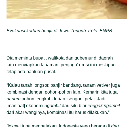
Evakuasi korban banjir di Jawa Tengah. Foto: BNPB
Dia meminta bupati, walikota dan gubernur di daerah
lain menyiapkan tanaman ‘penjaga’ erosi ini meskipun
tetap ada bantuan pusat.
“Kalau tanah longsor, banjir bandang, tanam vetiver juga
kombinasi dengan pohon-pohon lain. Kemarin kita juga
nanem
pohon jengkol, durian, sengon, petai. Jadi
[manfaat] ekonomi
ngambil
dari situ biar
enggak ngambil
dari akar wanginya, kombinasi itu harus dilakukan.”
Jokowi juga mengatakan, Indonesia yang berada di
ring