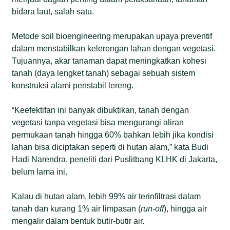
bidara laut, salah satu.
Metode soil bioengineering merupakan upaya preventif
dalam menstabilkan kelerengan lahan dengan vegetasi.
Tujuannya, akar tanaman dapat meningkatkan kohesi
tanah (daya lengket tanah) sebagai sebuah sistem
konstruksi alami penstabil lereng.
“Keefektifan ini banyak dibuktikan, tanah dengan
vegetasi tanpa vegetasi bisa mengurangi aliran
permukaan tanah hingga 60% bahkan lebih jika kondisi
lahan bisa diciptakan seperti di hutan alam,” kata Budi
Hadi Narendra, peneliti dari Puslitbang KLHK di Jakarta,
belum lama ini.
Kalau di hutan alam, lebih 99% air terinfiltrasi dalam
tanah dan kurang 1% air limpasan (
run-off
), hingga air
mengalir dalam bentuk butir-butir air.