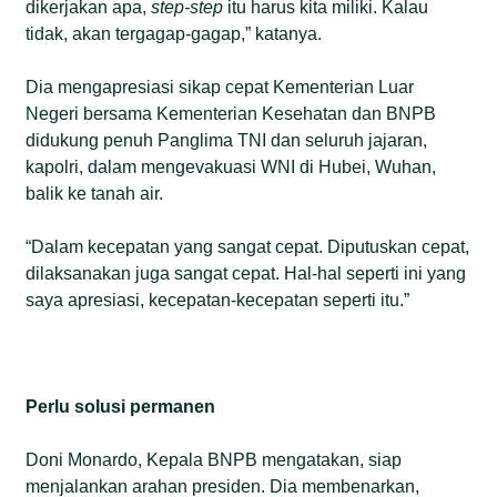
dikerjakan apa,
step-step
itu harus kita miliki. Kalau
tidak, akan tergagap-gagap,” katanya.
Dia mengapresiasi sikap cepat Kementerian Luar
Negeri bersama Kementerian Kesehatan dan BNPB
didukung penuh Panglima TNI dan seluruh jajaran,
kapolri, dalam mengevakuasi WNI di Hubei, Wuhan,
balik ke tanah air.
“Dalam kecepatan yang sangat cepat. Diputuskan cepat,
dilaksanakan juga sangat cepat. Hal-hal seperti ini yang
saya apresiasi, kecepatan-kecepatan seperti itu.”
Perlu solusi permanen
Doni Monardo, Kepala BNPB mengatakan, siap
menjalankan arahan presiden. Dia membenarkan,