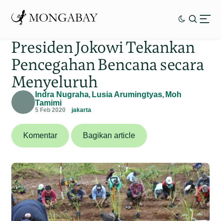
Presiden Jokowi Tekankan
Pencegahan Bencana secara
Menyeluruh
Indra Nugraha
Lusia Arumingtyas
Moh
,
,
Tamimi
5 Feb 2020
jakarta
Komentar
Bagikan article