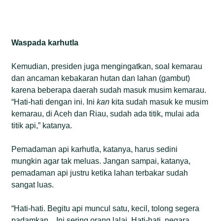
Waspada karhutla
Kemudian, presiden juga mengingatkan, soal kemarau
dan ancaman kebakaran hutan dan lahan (gambut)
karena beberapa daerah sudah masuk musim kemarau.
“Hati-hati dengan ini. Ini
kan
kita sudah masuk ke musim
kemarau, di Aceh dan Riau, sudah ada titik, mulai ada
titik api,” katanya.
Pemadaman api karhutla, katanya, harus sedini
mungkin agar tak meluas. Jangan sampai, katanya,
pemadaman api justru ketika lahan terbakar sudah
sangat luas.
“Hati-hati. Begitu api muncul satu, kecil, tolong segera
padamkan…Ini sering orang lalai. Hati-hati, negara