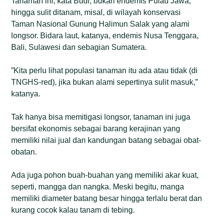
Tanaman ini, kata Budi, bukan endemis Pulau Jawa,
hingga sulit ditanam, misal, di wilayah konservasi
Taman Nasional Gunung Halimun Salak yang alami
longsor. Bidara laut, katanya, endemis Nusa Tenggara,
Bali, Sulawesi dan sebagian Sumatera.
”Kita perlu lihat populasi tanaman itu ada atau tidak (di
TNGHS-red), jika bukan alami sepertinya sulit masuk,”
katanya.
Tak hanya bisa memitigasi longsor, tanaman ini juga
bersifat ekonomis sebagai barang kerajinan yang
memiliki nilai jual dan kandungan batang sebagai obat-
obatan.
Ada juga pohon buah-buahan yang memiliki akar kuat,
seperti, mangga dan nangka. Meski begitu, manga
memiliki diameter batang besar hingga terlalu berat dan
kurang cocok kalau tanam di tebing.