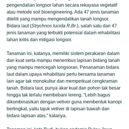
pengendalian longsor lahan secara rekayasa vegetatif
atau metode soil bioengineering. Ada 47 jenis tanaman
diteliti yang mampu mengendalikan tanah longsor.
Bidara laut (
Strychnos lucida R.Br
.), salah satu dari 47
jenis tanaman yang terbukti potensial dalam rehabilitasi
lahan kritis dan mitigasi longsor.
Tanaman ini, katanya, memiliki sistem perakaran dalam
dan kuat serta mampu menembus lapisan bidang tanah
yang mampu mencegah longsoran. Penanaman bidara
laut dalam upaya rehabilitasi perlu bersama tanaman
lain agar tak monokultur dan memperkuat cengkraman
tanah. Bidara laut, punya akar kuat dan pohon tak besar
hingga tak terlalu membebani lereng. “Lebih bagus
dikombinasikan dengan vetiver guna membentuk kanopi
bertingkat, yaitu tajuk vetiver di lapisan bawah dan
bidara lapisan atas,” katanya.