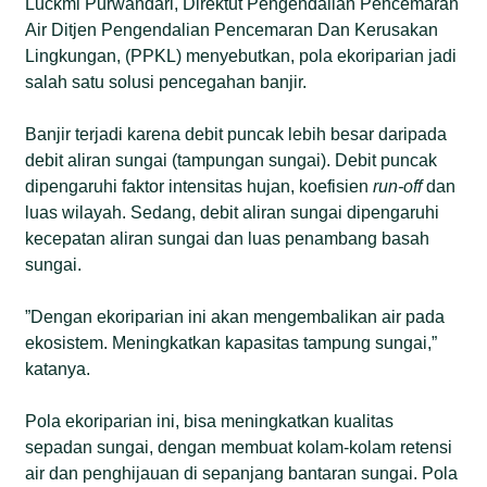
Luckmi Purwandari, Direktut Pengendalian Pencemaran
Air Ditjen Pengendalian Pencemaran Dan Kerusakan
Lingkungan, (PPKL) menyebutkan, pola ekoriparian jadi
salah satu solusi pencegahan banjir.
Banjir terjadi karena debit puncak lebih besar daripada
debit aliran sungai (tampungan sungai). Debit puncak
dipengaruhi faktor intensitas hujan, koefisien
run-off
dan
luas wilayah. Sedang, debit aliran sungai dipengaruhi
kecepatan aliran sungai dan luas penambang basah
sungai.
”Dengan ekoriparian ini akan mengembalikan air pada
ekosistem. Meningkatkan kapasitas tampung sungai,”
katanya.
Pola ekoriparian ini, bisa meningkatkan kualitas
sepadan sungai, dengan membuat kolam-kolam retensi
air dan penghijauan di sepanjang bantaran sungai. Pola