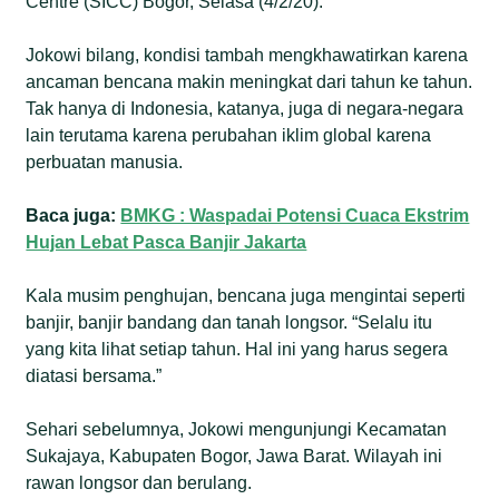
Centre (SICC) Bogor, Selasa (4/2/20).
Jokowi bilang, kondisi tambah mengkhawatirkan karena
ancaman bencana makin meningkat dari tahun ke tahun.
Tak hanya di Indonesia, katanya, juga di negara-negara
lain terutama karena perubahan iklim global karena
perbuatan manusia.
Baca juga:
BMKG : Waspadai Potensi Cuaca Ekstrim
Hujan Lebat Pasca Banjir Jakarta
Kala musim penghujan, bencana juga mengintai seperti
banjir, banjir bandang dan tanah longsor. “Selalu itu
yang kita lihat setiap tahun. Hal ini yang harus segera
diatasi bersama.”
Sehari sebelumnya, Jokowi mengunjungi Kecamatan
Sukajaya, Kabupaten Bogor, Jawa Barat. Wilayah ini
rawan longsor dan berulang.