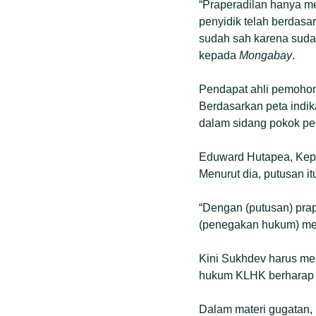
“Praperadilan hanya me
penyidik telah berdasar
sudah sah karena suda
kepada
Mongabay
.
Pendapat ahli pemohon
Berdasarkan peta indika
dalam sidang pokok pe
Eduward Hutapea, Kep
Menurut dia, putusan 
“Dengan (putusan) prap
(penegakan hukum) men
Kini Sukhdev harus me
hukum KLHK berharap s
Dalam materi gugatan,