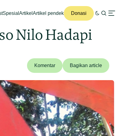
st
Spesial
Artikel
Artikel pendek
Donasi
so Nilo Hadapi
Komentar
Bagikan article