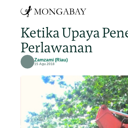
Ketika Upaya Pen
Perlawanan
Zamzami (Riau)
15 Agu 2018