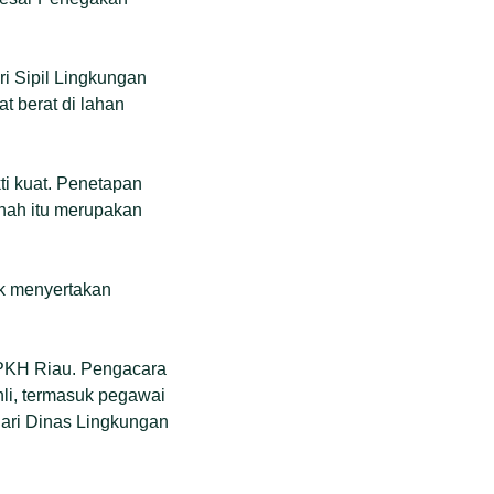
i Sipil Lingkungan
t berat di lahan
ti kuat. Penetapan
tanah itu merupakan
ak menyertakan
BPKH Riau. Pengacara
hli, termasuk pegawai
ari Dinas Lingkungan