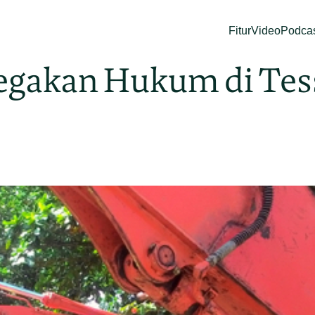
Fitur
Video
Podca
egakan Hukum di Tes