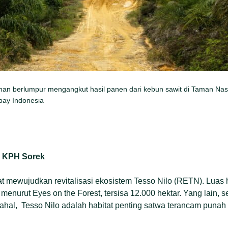
nan berlumpur mengangkut hasil panen dari kebun sawit di Taman Nasi
ay Indonesia
i KPH Sorek
 mewujudkan revitalisasi ekosistem Tesso Nilo (RETN). Luas 
menurut Eyes on the Forest, tersisa 12.000 hektar. Yang lain, se
dahal, Tesso Nilo adalah habitat penting satwa terancam punah