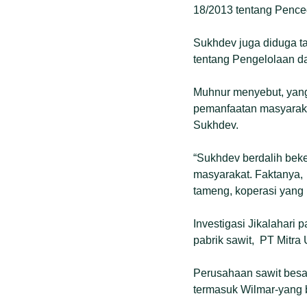
18/2013 tentang Penc
Sukhdev juga diduga t
tentang Pengelolaan d
Muhnur menyebut, yang 
pemanfaatan masyaraka
Sukhdev.
“Sukhdev berdalih bek
masyarakat. Faktanya,
tameng, koperasi yang 
Investigasi Jikalahari
pabrik sawit, PT Mitra
Perusahaan sawit besar
termasuk Wilmar-yang 