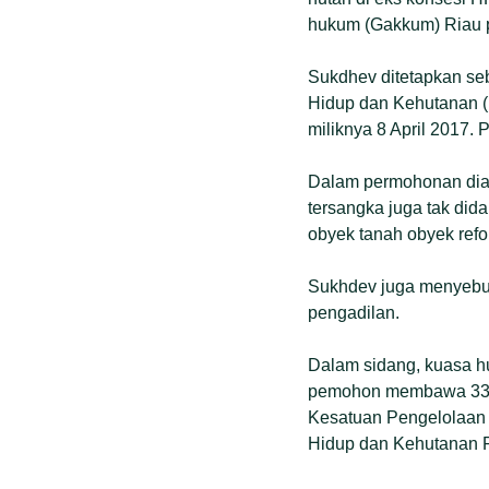
hukum (Gakkum) Riau p
Sukdhev ditetapkan seb
Hidup dan Kehutanan (P
miliknya 8 April 2017. 
Dalam permohonan dia m
tersangka juga tak dida
obyek tanah obyek refo
Sukhdev juga menyebutk
pengadilan.
Dalam sidang, kuasa h
pemohon membawa 33 buk
Kesatuan Pengelolaan 
Hidup dan Kehutanan 