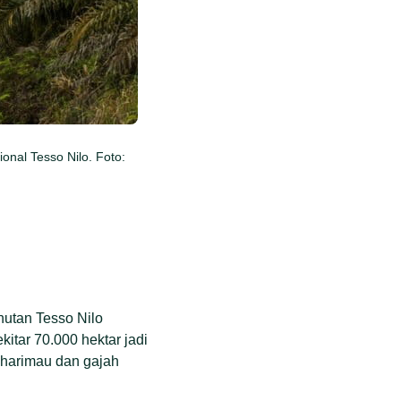
onal Tesso Nilo. Foto:
hutan Tesso Nilo
kitar 70.000 hektar jadi
 harimau dan gajah