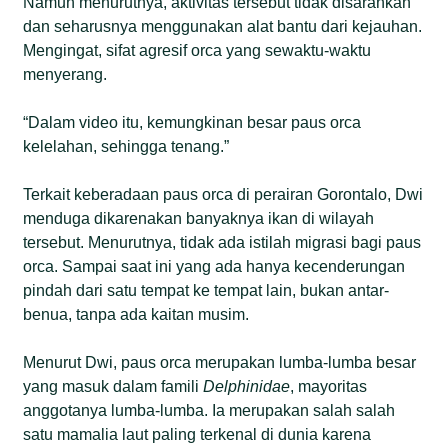
Namun menurutnya, aktivitas tersebut tidak disarankan
dan seharusnya menggunakan alat bantu dari kejauhan.
Mengingat, sifat agresif orca yang sewaktu-waktu
menyerang.
“Dalam video itu, kemungkinan besar paus orca
kelelahan, sehingga tenang.”
Terkait keberadaan paus orca di perairan Gorontalo, Dwi
menduga dikarenakan banyaknya ikan di wilayah
tersebut. Menurutnya, tidak ada istilah migrasi bagi paus
orca. Sampai saat ini yang ada hanya kecenderungan
pindah dari satu tempat ke tempat lain, bukan antar-
benua, tanpa ada kaitan musim.
Menurut Dwi, paus orca merupakan lumba-lumba besar
yang masuk dalam famili
Delphinidae
, mayoritas
anggotanya lumba-lumba. Ia merupakan salah salah
satu mamalia laut paling terkenal di dunia karena