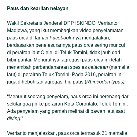
Paus dan kearifan nelayan
Wakil Sekretaris Jenderal DPP ISKINDO, Verrianto
Madjowa, yang ikut membagikan video penyelamatan
paus orca di laman
Facebook
-nya mengatakan,
berdasarkan penelesurannya paus orca sering muncul
di perairan laut Olele, di Teluk Tomini, tidak jauh dari
bibir pantai. Menurutnya, agregasi paus orca ini telah
menambah perbendaharaan spesies
cetacean
(mamalia
laut) di perairan Teluk Tomini. Pada 2016, perairan ini
juga dihebohkan agregasi hiu paus (
Rhincodon typus).
“Menurut seorang penyelam, paus orca ini berenang dari
sekitar goa jin ke perairan Kota Gorontalo, Teluk Tomini.
Ada penyelam yang pernah melihat di bawah laut saat
diving
.”
Verrianto menjelaskan, paus orca termasuk 31 mamalia