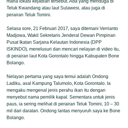
mana lokasi kejadian tersebut. Ada yang menduga di
Teluk Kwandang atau laut Sulawesi, atau juga di
perairan Teluk Tomini.
Selasa sore, 21 Februari 2017, saya ditemani Verrianto
Madjowa, Wakil Sekretaris Jenderal Dewan Pimpinan
Pusat Ikatan Sarjana Kelautan Indonesia (DPP
ISKINDO), menelusuri dan mencari nelayan di video itu,
di perairan laut Kota Gorontalo hingga Kabupaten Bone
Bolango.
Nelayan pertama yang saya temui adalah Ondong
Ladiku, asal Kampung Talumolo, Kota Gorontalo. Ia
mengaku mengenal jenis perahu ikan itu dengan
menyebut nama pemilik kapal. Sementara untuk jenis
paus, ia sering melihat di perairan Teluk Tomini, 10 – 30
mil dari daratan. Ondong lantas menyuruh saya ke Bone
Bolango.