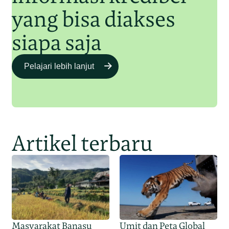
yang bisa diakses
siapa saja
Pelajari lebih lanjut
Artikel terbaru
Masyarakat Banasu
Umit dan Peta Global