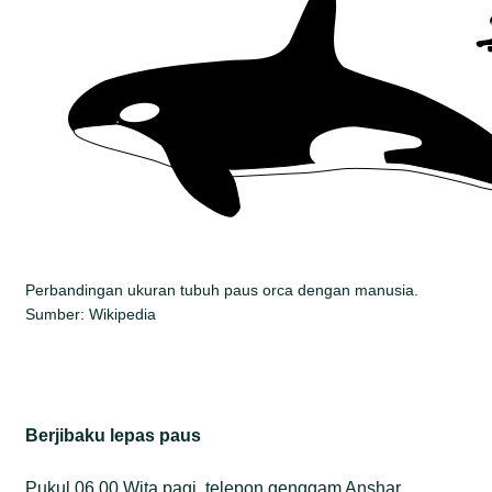
Perbandingan ukuran tubuh paus orca dengan manusia.
Sumber: Wikipedia
Berjibaku lepas paus
Pukul 06.00 Wita pagi, telepon genggam Anshar