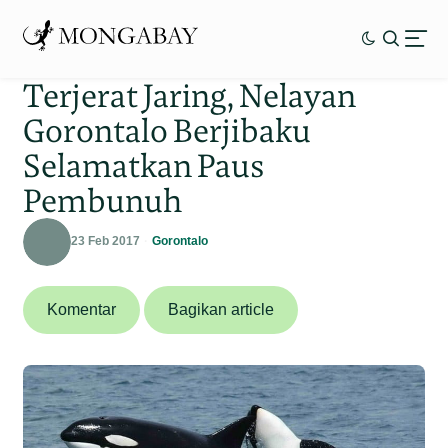
Terjerat Jaring, Nelayan
Gorontalo Berjibaku
Selamatkan Paus
Pembunuh
23 Feb 2017
Gorontalo
Komentar
Bagikan article