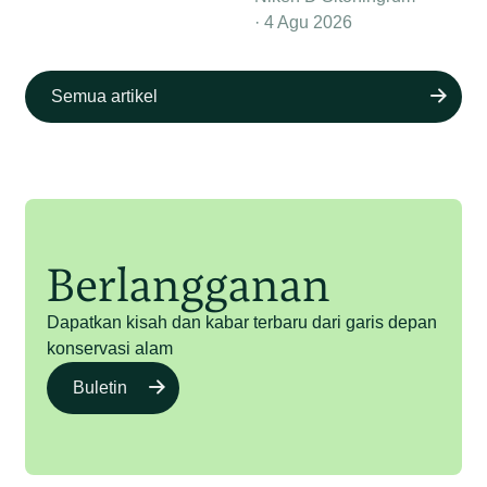
4 Agu 2026
Semua artikel
Berlangganan
Dapatkan kisah dan kabar terbaru dari garis depan
konservasi alam
Buletin