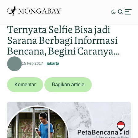
Ternyata Selfie Bisa jadi
Sarana Berbagi Informasi
Bencana, Begini Caranya…
15 Feb 2017
jakarta
Komentar
Bagikan article