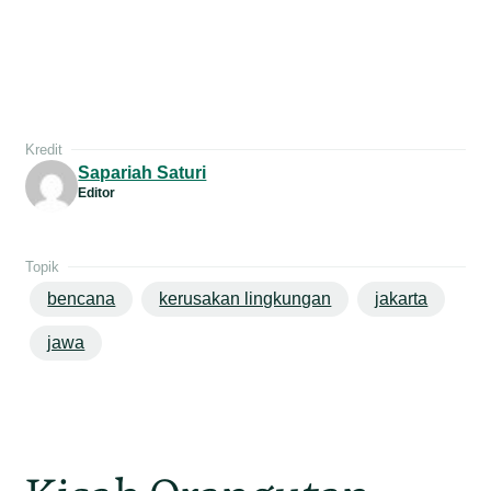
Kredit
Sapariah Saturi
Editor
Topik
bencana
kerusakan lingkungan
jakarta
jawa