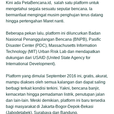
Kini ada PetaBencana.id, salah satu platform untuk
mengetahui segala sesuatu seputar bencana. Ia
bermanfaat mengingat musim penghujan terus datang
hingga pertengahan Maret nanti.
Beberapa pekan lalu, platform ini diluncurkan Badan
Nasional Penanggulangan Bencana (BNPB), Pasific
Disaster Center (PDC), Massachusetts Information
Technology (MIT) Urban Risk Lab dan mendapatkan
dukungan dari USAID (United State Agency for
International Development).
Platform yang dimulai September 2016 ini, gratis, akurat,
mampu diakses oleh semua kalangan dan dapat saling
berbagi terkait kondisi terkini. Yakni, bencana banjir,
kemacetan hingga pemadaman listrik, penutupan jalan
dan lain-lain. Meski demikian, platform ini baru tersedia
bagi masyarakat di Jakarta-Bogor-Depok-Bekasi
(Jabodetabek), Surabaya dan Bandung.