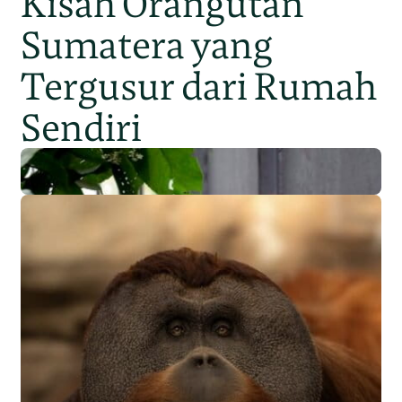
Kisah Orangutan
Sumatera yang
Tergusur dari Rumah
Sendiri
Populasi Orangutan