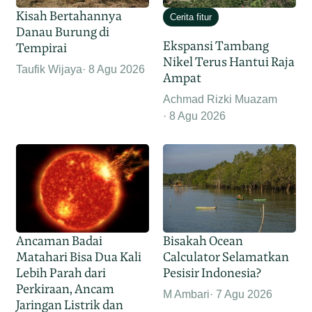
Kisah Bertahannya
Cerita fitur
Danau Burung di
Ekspansi Tambang
Tempirai
Nikel Terus Hantui Raja
Taufik Wijaya
8 Agu 2026
Ampat
Achmad Rizki Muazam
8 Agu 2026
Ancaman Badai
Bisakah Ocean
Matahari Bisa Dua Kali
Calculator Selamatkan
Lebih Parah dari
Pesisir Indonesia?
Perkiraan, Ancam
M Ambari
7 Agu 2026
Jaringan Listrik dan