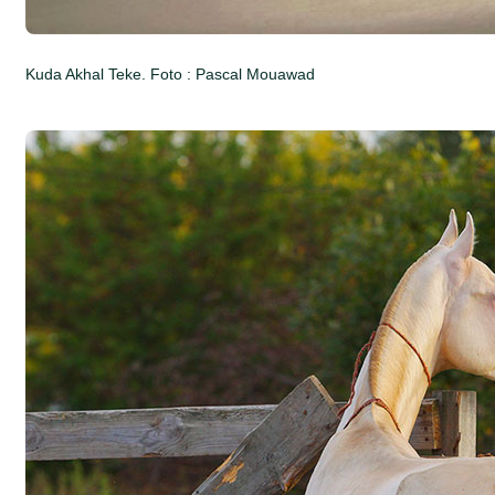
Kuda Akhal Teke. Foto : Pascal Mouawad