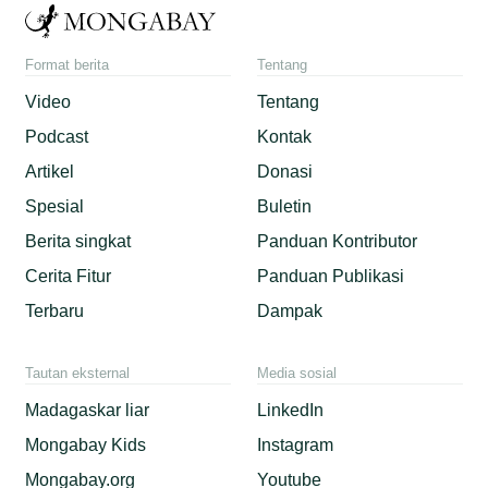
Format berita
Tentang
Video
Tentang
Podcast
Kontak
Artikel
Donasi
Spesial
Buletin
Berita singkat
Panduan Kontributor
Cerita Fitur
Panduan Publikasi
Terbaru
Dampak
Tautan eksternal
Media sosial
Madagaskar liar
LinkedIn
Mongabay Kids
Instagram
Mongabay.org
Youtube