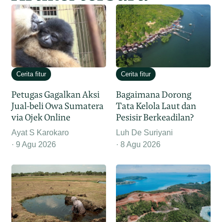
Cerita fitur
Cerita fitur
Petugas Gagalkan Aksi
Bagaimana Dorong
Jual-beli Owa Sumatera
Tata Kelola Laut dan
via Ojek Online
Pesisir Berkeadilan?
Ayat S Karokaro
Luh De Suriyani
9 Agu 2026
8 Agu 2026