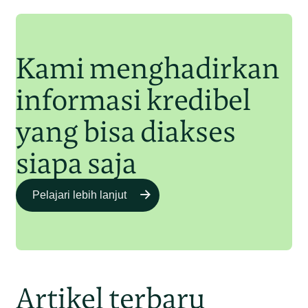
Junaidi Hanafiah
11 Jul 2025
Kami menghadirkan
informasi kredibel
yang bisa diakses
siapa saja
Pelajari lebih lanjut
Artikel terbaru