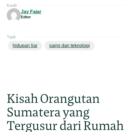
Kredit
Jay Fajar
Editor
Topik
hidupan liar
sains dan teknologi
Kisah Orangutan
Sumatera yang
Tergusur dari Rumah