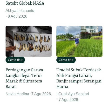
Satelit Global: NASA
Akhyari Hananto
8 Agu 2026
Cerita fitur
Cerita fitur
Perdagangan Satwa
Tradisi Subak Terdesak
Langka Ilegal Terus
Alih Fungsi Lahan,
Marak di Sumatera
Banjir sampai Serangan
Barat
Hama
Novia Harlina
7 Agu 2026
I Gusti Ayu Septiari
7 Agu 2026