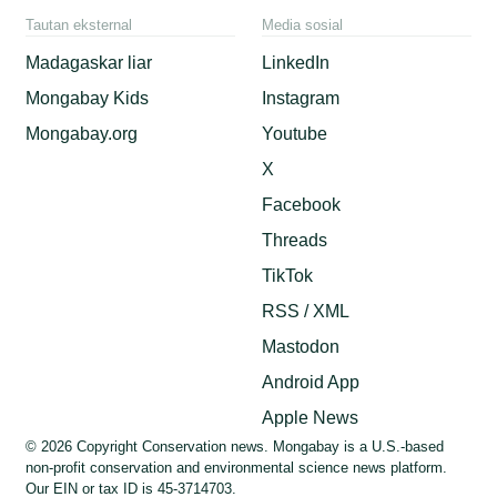
Tautan eksternal
Media sosial
Madagaskar liar
LinkedIn
Mongabay Kids
Instagram
Mongabay.org
Youtube
X
Facebook
Threads
TikTok
RSS / XML
Mastodon
Android App
Apple News
© 2026 Copyright Conservation news. Mongabay is a U.S.-based
non-profit conservation and environmental science news platform.
Our EIN or tax ID is 45-3714703.