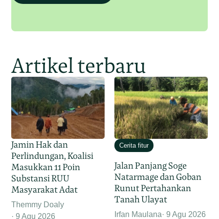
Artikel terbaru
Jamin Hak dan
Cerita fitur
Perlindungan, Koalisi
Jalan Panjang Soge
Masukkan 11 Poin
Natarmage dan Goban
Substansi RUU
Runut Pertahankan
Masyarakat Adat
Tanah Ulayat
Themmy Doaly
Irfan Maulana
9 Agu 2026
9 Agu 2026