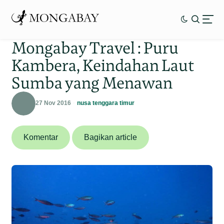
Mongabay Travel : Puru
Kambera, Keindahan Laut
Sumba yang Menawan
27 Nov 2016
nusa tenggara timur
Komentar
Bagikan article