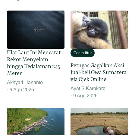
Ular Laut Ini Mencatat
Cerita fitur
Rekor Menyelam
Petugas Gagalkan Aksi
hingga Kedalaman 245
Jual-beli Owa Sumatera
Meter
via Ojek Online
Akhyari Hananto
Ayat S Karokaro
9 Agu 2026
9 Agu 2026