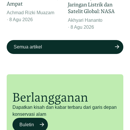
Ampat
Jaringan Listrik dan
Satelit Global: NASA
Achmad Rizki Muazam
8 Agu 2026
Akhyari Hananto
8 Agu 2026
Semua artikel
Berlangganan
Dapatkan kisah dan kabar terbaru dari garis depan
konservasi alam
Buletin