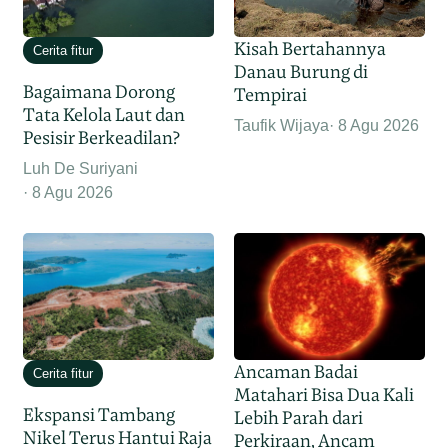
Kisah Bertahannya
Cerita fitur
Danau Burung di
Bagaimana Dorong
Tempirai
Tata Kelola Laut dan
Taufik Wijaya
8 Agu 2026
Pesisir Berkeadilan?
Luh De Suriyani
8 Agu 2026
Ancaman Badai
Cerita fitur
Matahari Bisa Dua Kali
Ekspansi Tambang
Lebih Parah dari
Nikel Terus Hantui Raja
Perkiraan, Ancam