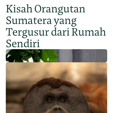
Kisah Orangutan
Sumatera yang
Tergusur dari Rumah
Sendiri