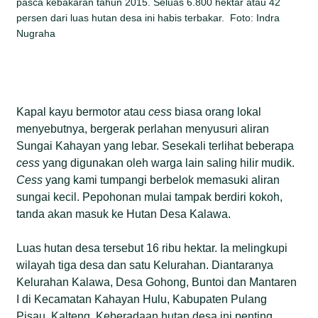
pasca kebakaran tahun 2015. Seluas 6.800 hektar atau 42
persen dari luas hutan desa ini habis terbakar. Foto: Indra
Nugraha
Kapal kayu bermotor atau
cess
biasa orang lokal
menyebutnya, bergerak perlahan menyusuri aliran
Sungai Kahayan yang lebar. Sesekali terlihat beberapa
cess
yang digunakan oleh warga lain saling hilir mudik.
Cess
yang kami tumpangi berbelok memasuki aliran
sungai kecil. Pepohonan mulai tampak berdiri kokoh,
tanda akan masuk ke Hutan Desa Kalawa.
Luas hutan desa tersebut 16 ribu hektar. Ia melingkupi
wilayah tiga desa dan satu Kelurahan. Diantaranya
Kelurahan Kalawa, Desa Gohong, Buntoi dan Mantaren
I di Kecamatan Kahayan Hulu, Kabupaten Pulang
Pisau, Kalteng. Keberadaan hutan desa ini penting