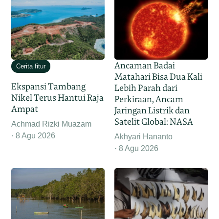
Ancaman Badai
Cerita fitur
Matahari Bisa Dua Kali
Ekspansi Tambang
Lebih Parah dari
Nikel Terus Hantui Raja
Perkiraan, Ancam
Ampat
Jaringan Listrik dan
Satelit Global: NASA
Achmad Rizki Muazam
8 Agu 2026
Akhyari Hananto
8 Agu 2026