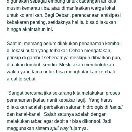
digunakan sebagai embung untuk cadangan air kala
musim kemarau tiba, atau dimanfaatkan warga lokal
untuk kolam ikan. Bagi Oeban, perencanaan antisipasi
kebakaran penting, setidaknya hal itu bisa dilakukan
hingga akhir tahun ini.
Saat ini memang belum dilakukan penanaman kembali
di lokasi hutan yang terbakar. Oeban mengatakan,
prinsip di gambut sebenarnya meskipun dibiarkan pun,
dia akan tumbuh sendiri. Meski akan membutuhkan
waktu yang lama untuk bisa menghutankan kembali
areal tersebut.
“Sangat percuma jika sekarang kita melakukan proses
penanaman [kalau nanti kebakar lagi].
Yang harus
dilakukan adalah perbaikan saluran hidrologis di
handil
dan kanal-kanal.
Salah satunya adalah dengan
melakukan
tabat
, agar debit air bisa dikontrol. Jadi
meggunakan sistem
spill way
,”ujarnya.