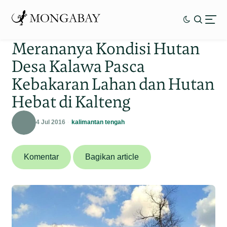
Merananya Kondisi Hutan
Desa Kalawa Pasca
Kebakaran Lahan dan Hutan
Hebat di Kalteng
4 Jul 2016
kalimantan tengah
Komentar
Bagikan article