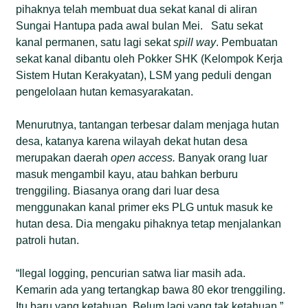
pihaknya telah membuat dua sekat kanal di aliran
Sungai Hantupa pada awal bulan Mei.
Satu sekat
kanal permanen, satu lagi sekat
spill way
. Pembuatan
sekat kanal dibantu oleh Pokker SHK (Kelompok Kerja
Sistem Hutan Kerakyatan), LSM yang peduli dengan
pengelolaan hutan kemasyarakatan.
Menurutnya, tantangan terbesar dalam menjaga hutan
desa, katanya karena wilayah dekat hutan desa
merupakan daerah
open access.
Banyak orang luar
masuk mengambil kayu, atau bahkan berburu
trenggiling. Biasanya orang dari luar desa
menggunakan kanal primer eks PLG untuk masuk ke
hutan desa. Dia mengaku pihaknya tetap menjalankan
patroli hutan.
“Ilegal logging, pencurian satwa liar masih ada.
Kemarin ada yang tertangkap bawa 80 ekor trenggiling.
Itu baru yang ketahuan. Belum lagi yang tak ketahuan,”