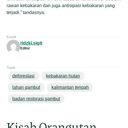
rawan kebakaran dan juga antisipasi kebakaran yang
terjadi,” tandasnya.
Kredit
ridzki.sigit
Editor
Topik
deforestasi
kebakaran hutan
lahan gambut
kalimantan tengah
badan restorasi gambut
Kisah Orangutan