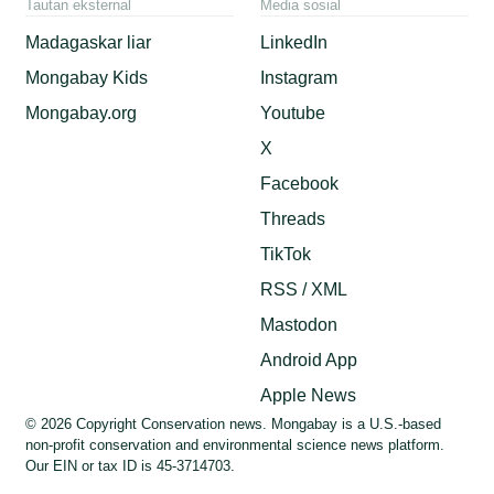
Tautan eksternal
Media sosial
Madagaskar liar
LinkedIn
Mongabay Kids
Instagram
Mongabay.org
Youtube
X
Facebook
Threads
TikTok
RSS / XML
Mastodon
Android App
Apple News
© 2026 Copyright Conservation news. Mongabay is a U.S.-based
non-profit conservation and environmental science news platform.
Our EIN or tax ID is 45-3714703.