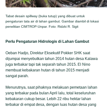
Tabat desain spillway (buka tutup) yang dibuat untuk
pengaturan tata air di lahan gambut. Gambar diambil di lokasi
penelitian CIMTROP-Unpar. Foto: Ridzki R. Sigit
Perlu Pengaturan Hidrologis di Lahan Gambut
Oeban Hadjo, Direktur Eksekutif Pokker SHK saat
dijumpai menyebutkan tahun 2014 hutan desa Kalawa
juga terbakar tapi tak separah tahun 2015. El Nino
membuat kebakaran hutan di tahun 2015 menjadi
sangat parah.
Menurutnya, saat pihaknya melakuan pemetaan lahan
yang terbakar pada bulan April lalu, total keseluruhan
kebakaran cukup besar. Lebih 22 ribu hektar lahan
terbakar di empat desa, dengan luas hutan desa yang