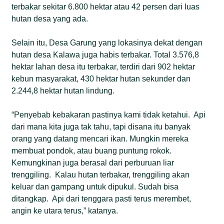
terbakar sekitar 6.800 hektar atau 42 persen dari luas
hutan desa yang ada.
Selain itu, Desa Garung yang lokasinya dekat dengan
hutan desa Kalawa juga habis terbakar. Total 3.576,8
hektar lahan desa itu terbakar, terdiri dari 902 hektar
kebun masyarakat, 430 hektar hutan sekunder dan
2.244,8 hektar hutan lindung.
“Penyebab kebakaran pastinya kami tidak ketahui.
Api
dari mana kita juga tak tahu, tapi disana itu banyak
orang yang datang mencari ikan. Mungkin mereka
membuat pondok, atau buang puntung rokok.
Kemungkinan juga berasal dari perburuan liar
trenggiling.
Kalau hutan terbakar, trenggiling akan
keluar dan gampang untuk dipukul. Sudah bisa
ditangkap.
Api dari tenggara pasti terus merembet,
angin ke utara terus,” katanya.