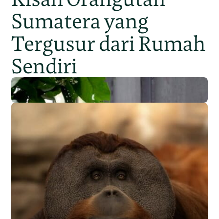
Sumatera yang
Tergusur dari Rumah
Sendiri
Populasi Orangutan