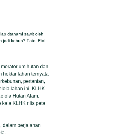
iap dtanami sawit oleh
 jadi kebun? Foto: Etal
moratorium hutan dan
n hektar lahan ternyata
erkebunan, pertanian,
lola lahan ini, KLHK
elola Hutan Alam,
 kala KLHK rilis peta
, dalam perjalanan
la.