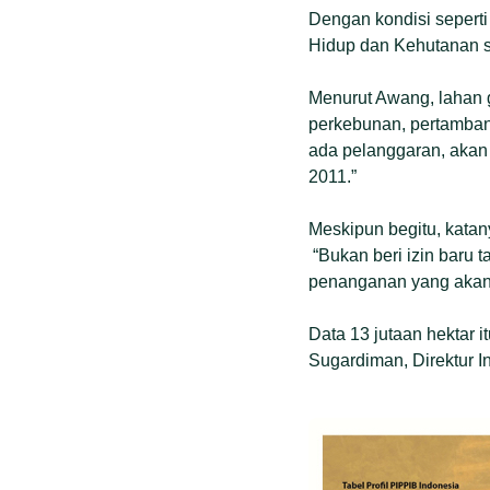
Dengan kondisi seperti
Hidup dan Kehutanan 
Menurut Awang, lahan g
perkebunan, pertambanga
ada pelanggaran, akan
2011.”
Meskipun begitu, katan
“Bukan beri izin baru 
penanganan yang akan 
Data 13 jutaan hektar i
Sugardiman, Direktur 