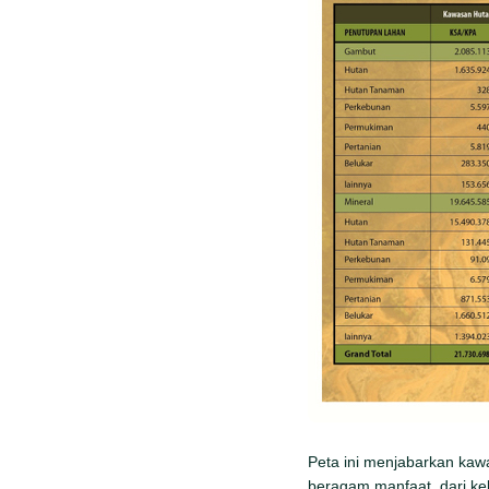
Peta ini menjabarkan kaw
beragam manfaat, dari keb