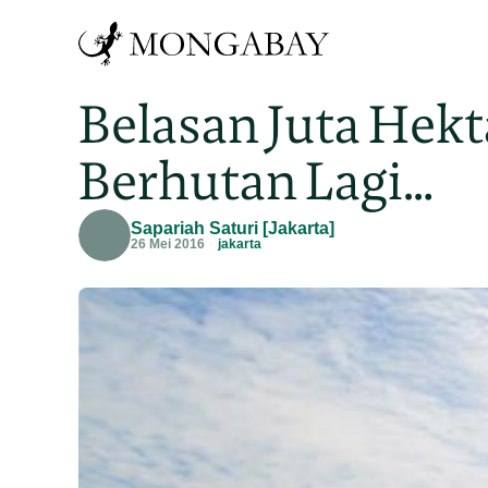
Belasan Juta Hek
Berhutan Lagi…
Sapariah Saturi [Jakarta]
26 Mei 2016
jakarta