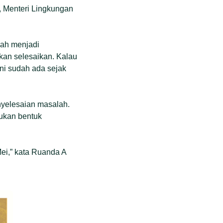
, Menteri Lingkungan
dah menjadi
akan selesaikan. Kalau
ni sudah ada sejak
nyelesaian masalah.
tukan bentuk
Mei,” kata Ruanda A