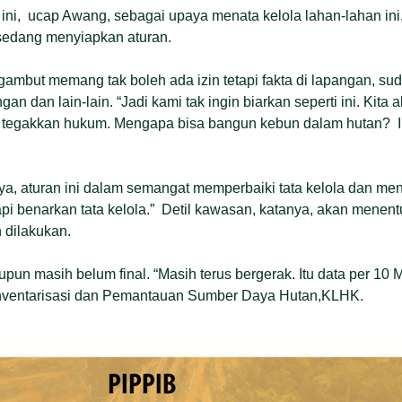
 ini, ucap Awang, sebagai upaya menata kelola lahan-lahan ini
sedang menyiapkan aturan.
ambut memang tak boleh ada izin tetapi fakta di lapangan, su
n dan lain-lain. “Jadi kami tak ingin biarkan seperti ini. Kita 
 tegakkan hukum. Mengapa bisa bangun kebun dalam hutan? I
ya, aturan ini dalam semangat memperbaiki tata kelola dan me
tapi benarkan tata kelola.” Detil kawasan, katanya, akan menen
dilakukan.
tupun masih belum final. “Masih terus bergerak. Itu data per 10 
Inventarisasi dan Pemantauan Sumber Daya Hutan,KLHK.