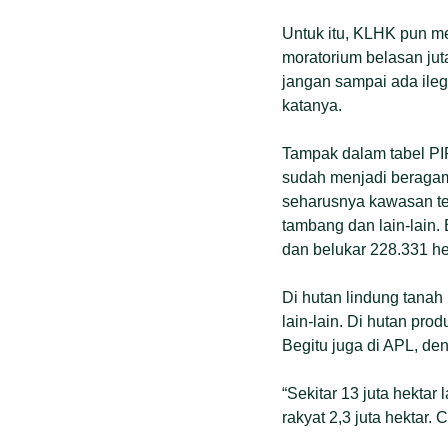
Untuk itu, KLHK pun me
moratorium belasan juta
jangan sampai ada ilega
katanya.
Tampak dalam tabel PI
sudah menjadi beragam
seharusnya kawasan ter
tambang dan lain-lain. 
dan belukar 228.331 he
Di hutan lindung tanah
lain-lain. Di hutan pro
Begitu juga di APL, deng
“Sekitar 13 juta hektar
rakyat 2,3 juta hektar. 