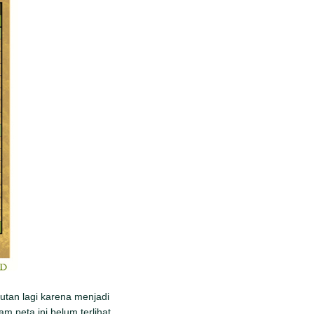
tan lagi karena menjadi
 peta ini belum terlihat