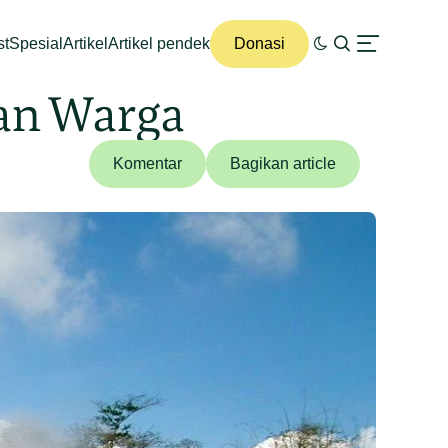
st
Spesial
Artikel
Artikel pendek
Donasi
kan Warga
Komentar
Bagikan article