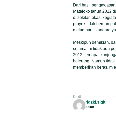
Dari hasil pengawasan 
Mataloko tahun 2012 d
di sekitar lokasi kegi
proyek tidak berdampak
melampaui standard ya
Meskipun demikian, ba
selama ini tidak ada p
2012, terdapat kunjun
belerang. Namun tidak 
memberikan beras, mie 
Kredit
ridzki.sigit
Editor