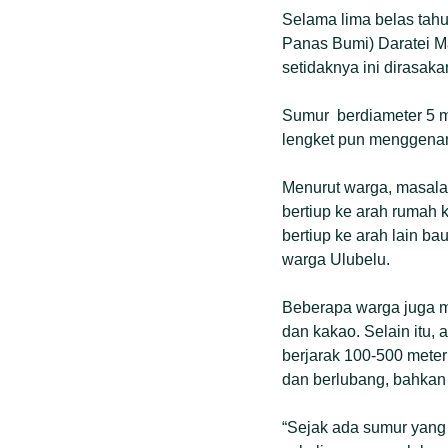
Selama lima belas tahun
Panas Bumi) Daratei M
setidaknya ini dirasa
Sumur berdiameter 5 m
lengket pun menggenang
Menurut warga, masalah
bertiup ke arah rumah
bertiup ke arah lain ba
warga Ulubelu.
Beberapa warga juga m
dan kakao. Selain itu,
berjarak 100-500 meter 
dan berlubang, bahkan p
“Sejak ada sumur yang 