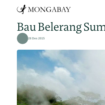
Bau Belerang Sum
28 Des 2015