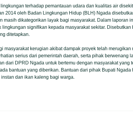
lingkungan terhadap pemantauan udara dan kualitas air diseki
an 2014 oleh Badan Lingkungan Hidup (BLH) Ngada disebutkan 
atan masih dikategorikan layak bagi masyarakat. Dalam laporan 
 lingkungan signifikan kepada masyarakat sekitar. Disebutkan 
ng ditetapkan.
gi masyarakat kerugian akibat dampak proyek telah merugikan 
erhatian serius dari pemerintah daerah, serta pihak berwenang 
gan dari DPRD Ngada untuk bertemu dengan masyarakat yang 
ada bantuan yang diberikan. Bantuan dari pihak Bupati Ngada h
instan dan ikan kaleng bagi warga.