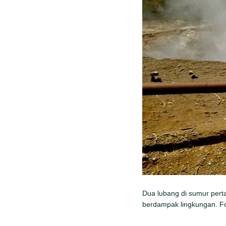
Dua lubang di sumur pert
berdampak lingkungan. Fo