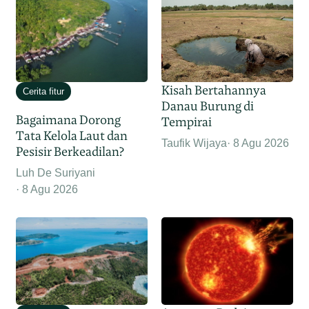
Kisah Bertahannya
Cerita fitur
Danau Burung di
Bagaimana Dorong
Tempirai
Tata Kelola Laut dan
Taufik Wijaya
8 Agu 2026
Pesisir Berkeadilan?
Luh De Suriyani
8 Agu 2026