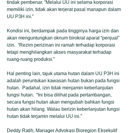
tindak pembenar. “Melalui UU ini selama korporasi
memiliki izin, tidak akan terjerat pasal manapun dalam
UU P3H ini.”
Kondisi ini, berdampak pada tingginya harga izin dan
akan menguntungkan oknum birokrat aparat “penjual”
izin. “Rezim perizinan ini ramah terhadap korporasi
tetapi menghilangkan akses masyarakat terhadap
ruang-ruang produksi.”
Hal penting lain, tajuk utama hutan dalam UU P3H ini
adalah peruntukan kawasan hutan bukan pada fungsi
hutan. Padahal, izin tidak menjamin keberlanjutan
fungsi hutan. “Ini bisa dilihat pada pertambangan,
secara fungsi hutan akan mengubah bahkan fungsi
hutan akan hilang. Walau berizin keberlanjutan fungsi
hutan tidak terjamin melalui UU ini.”
Deddy Ratih, Manager Advokasi Bioregion Eksekutif