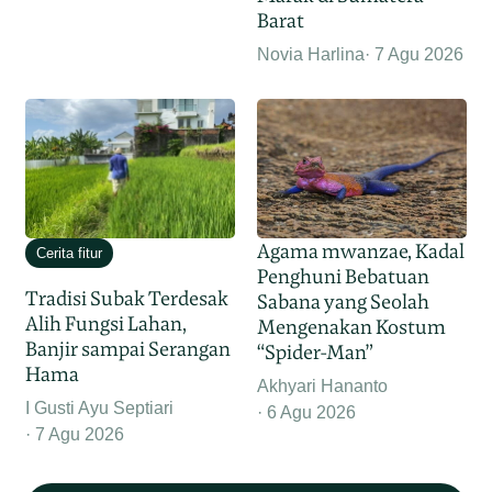
Barat
Novia Harlina
7 Agu 2026
Agama mwanzae, Kadal
Cerita fitur
Penghuni Bebatuan
Tradisi Subak Terdesak
Sabana yang Seolah
Alih Fungsi Lahan,
Mengenakan Kostum
Banjir sampai Serangan
“Spider-Man”
Hama
Akhyari Hananto
I Gusti Ayu Septiari
6 Agu 2026
7 Agu 2026