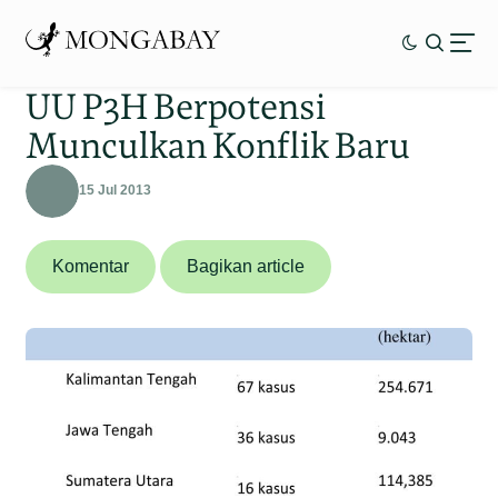
UU P3H Berpotensi
Munculkan Konflik Baru
15 Jul 2013
Komentar
Bagikan article