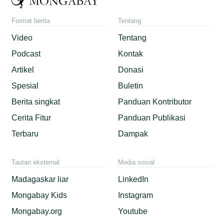
Format berita
Tentang
Video
Tentang
Podcast
Kontak
Artikel
Donasi
Spesial
Buletin
Berita singkat
Panduan Kontributor
Cerita Fitur
Panduan Publikasi
Terbaru
Dampak
Tautan eksternal
Media sosial
Madagaskar liar
LinkedIn
Mongabay Kids
Instagram
Mongabay.org
Youtube