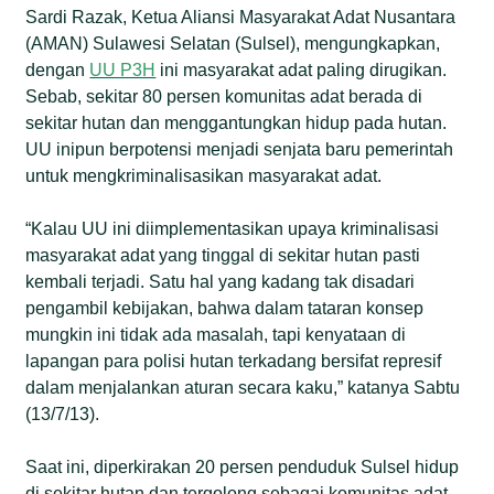
Sardi Razak, Ketua Aliansi Masyarakat Adat Nusantara
(AMAN) Sulawesi Selatan (Sulsel), mengungkapkan,
dengan
UU P3H
ini masyarakat adat paling dirugikan.
Sebab, sekitar 80 persen komunitas adat berada di
sekitar hutan dan menggantungkan hidup pada hutan.
UU inipun berpotensi menjadi senjata baru pemerintah
untuk mengkriminalisasikan masyarakat adat.
“Kalau UU ini diimplementasikan upaya kriminalisasi
masyarakat adat yang tinggal di sekitar hutan pasti
kembali terjadi. Satu hal yang kadang tak disadari
pengambil kebijakan, bahwa dalam tataran konsep
mungkin ini tidak ada masalah, tapi kenyataan di
lapangan para polisi hutan terkadang bersifat represif
dalam menjalankan aturan secara kaku,” katanya Sabtu
(13/7/13).
Saat ini, diperkirakan 20 persen penduduk Sulsel hidup
di sekitar hutan dan tergolong sebagai komunitas adat.