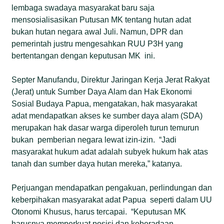
lembaga swadaya masyarakat baru saja
mensosialisasikan Putusan MK tentang hutan adat
bukan hutan negara awal Juli. Namun, DPR dan
pemerintah justru mengesahkan RUU P3H yang
bertentangan dengan keputusan MK ini.
Septer Manufandu, Direktur Jaringan Kerja Jerat Rakyat
(Jerat) untuk Sumber Daya Alam dan Hak Ekonomi
Sosial Budaya Papua, mengatakan, hak masyarakat
adat mendapatkan akses ke sumber daya alam (SDA)
merupakan hak dasar warga diperoleh turun temurun
bukan pemberian negara lewat izin-izin. “Jadi
masyarakat hukum adat adalah subyek hukum hak atas
tanah dan sumber daya hutan mereka,” katanya.
Perjuangan mendapatkan pengakuan, perlindungan dan
keberpihakan masyarakat adat Papua seperti dalam UU
Otonomi Khusus, harus tercapai. “Keputusan MK
harusnya memperkuat posisi dan keberadaan