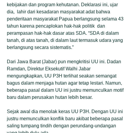
kebijakan dan program kehutanan. Deklarasi ini, ujar
dia, lahir dari kesadaran masyarakat adat bahwa
penderitaan masyarakat Papua berlangsung selama 43
tahun karena pencaplokan hak-hak politik dan
perampasan hak-hak dasar atas SDA. “SDA di dalam
tanah, di atas tanah, di dalam laut termasuk udara yang
berlangsung secara sistematis.”
Dari Jawa Barat (Jabar) pun mengkritisi UU ini. Dadan
Ramdan, Direktur Eksekutif Walhi Jabar
mengungkapkan, UU P3H terlihat seakan semangat
bagus dalam menjaga hutan agar tetap lestari. Namun,
beberapa pasal dalam UU ini justru memunculkan motif
baru dalam perusakan hutan lebih besar.
Sejak awal dia menolak keras UU P3H. Dengan UU ini
justru memunculkan konflik baru akibat beberapa pasal
saling tumpang tindih dengan perundang-undangan
yang lebih dulu ada.