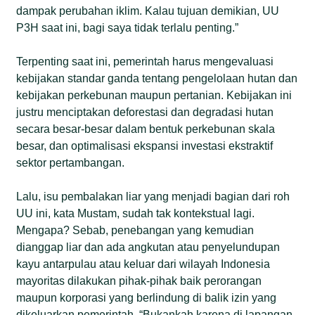
dampak perubahan iklim. Kalau tujuan demikian, UU
P3H saat ini, bagi saya tidak terlalu penting.”
Terpenting saat ini, pemerintah harus mengevaluasi
kebijakan standar ganda tentang pengelolaan hutan dan
kebijakan perkebunan maupun pertanian. Kebijakan ini
justru menciptakan deforestasi dan degradasi hutan
secara besar-besar dalam bentuk perkebunan skala
besar, dan optimalisasi ekspansi investasi ekstraktif
sektor pertambangan.
Lalu, isu pembalakan liar yang menjadi bagian dari roh
UU ini, kata Mustam, sudah tak kontekstual lagi.
Mengapa? Sebab, penebangan yang kemudian
dianggap liar dan ada angkutan atau penyelundupan
kayu antarpulau atau keluar dari wilayah Indonesia
mayoritas dilakukan pihak-pihak baik perorangan
maupun korporasi yang berlindung di balik izin yang
dikeluarkan pemerintah. “Bukankah karena di lapangan