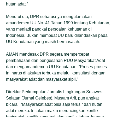
hutan adat.”
Menurut dia, DPR seharusnya mengutamakan
amandemen UU No. 41 Tahun 1999 tentang Kehutanan,
yang menjadi pangkal persoalan kehutanan di
Indonesia. Bukan membuat UU baru dilandaskan pada
UU Kehutanan yang masih bermasalah.
AMAN mendesak DPR segera mempercepat
pembahasan dan pengesahan RUU Masyarakat Adat
dan mengamandemen UU Kehutanan. “Proses-proses
ini harus dilakukan terbuka melalui konsultasi dengan
masyarakat adat dan masyarakat sipil.”
Direktur Perkumpulan Jurnalis Lingkungan Sulawesi
Selatan (Jurnal Celebes), Mustam Arif, pun angkat
bicara. “Masyarakat adat bisa saja terusir dari hutan
adat mereka. Ini akan makin meruncingkan konflik
horisontal, konflik komunal, dan konflik lahan, karena