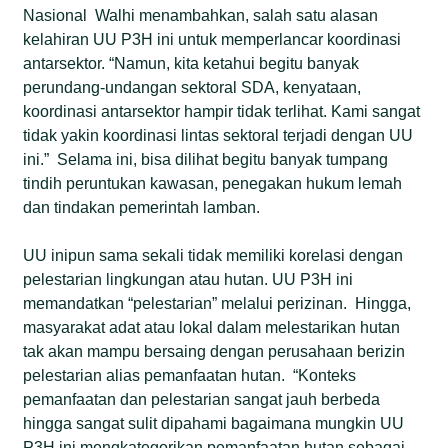
Nasional Walhi menambahkan, salah satu alasan
kelahiran UU P3H ini untuk memperlancar koordinasi
antarsektor. “Namun, kita ketahui begitu banyak
perundang-undangan sektoral SDA, kenyataan,
koordinasi antarsektor hampir tidak terlihat. Kami sangat
tidak yakin koordinasi lintas sektoral terjadi dengan UU
ini.” Selama ini, bisa dilihat begitu banyak tumpang
tindih peruntukan kawasan, penegakan hukum lemah
dan tindakan pemerintah lamban.
UU inipun sama sekali tidak memiliki korelasi dengan
pelestarian lingkungan atau hutan. UU P3H ini
memandatkan “pelestarian” melalui perizinan. Hingga,
masyarakat adat atau lokal dalam melestarikan hutan
tak akan mampu bersaing dengan perusahaan berizin
pelestarian alias pemanfaatan hutan. “Konteks
pemanfaatan dan pelestarian sangat jauh berbeda
hingga sangat sulit dipahami bagaimana mungkin UU
P3H ini mengkategorikan pemanfaatan hutan sebagai