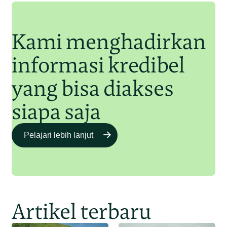
Junaidi Hanafiah
11 Jul 2025
Kami menghadirkan
informasi kredibel
yang bisa diakses
siapa saja
Pelajari lebih lanjut
Artikel terbaru