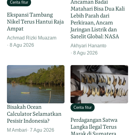
Ancaman Badai
Cerita fitur
Matahari Bisa Dua Kali
Ekspansi Tambang
Lebih Parah dari
Nikel Terus Hantui Raja
Perkiraan, Ancam
Ampat
Jaringan Listrik dan
Satelit Global: NASA
Achmad Rizki Muazam
8 Agu 2026
Akhyari Hananto
8 Agu 2026
Bisakah Ocean
Cerita fitur
Calculator Selamatkan
Perdagangan Satwa
Pesisir Indonesia?
Langka Ilegal Terus
M Ambari
7 Agu 2026
Marak di Sumatera