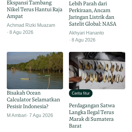
Ekspansi Tambang
Lebih Parah dari
Nikel Terus Hantui Raja
Perkiraan, Ancam
Ampat
Jaringan Listrik dan
Satelit Global: NASA
Achmad Rizki Muazam
8 Agu 2026
Akhyari Hananto
8 Agu 2026
Bisakah Ocean
Cerita fitur
Calculator Selamatkan
Perdagangan Satwa
Pesisir Indonesia?
Langka Ilegal Terus
M Ambari
7 Agu 2026
Marak di Sumatera
Barat