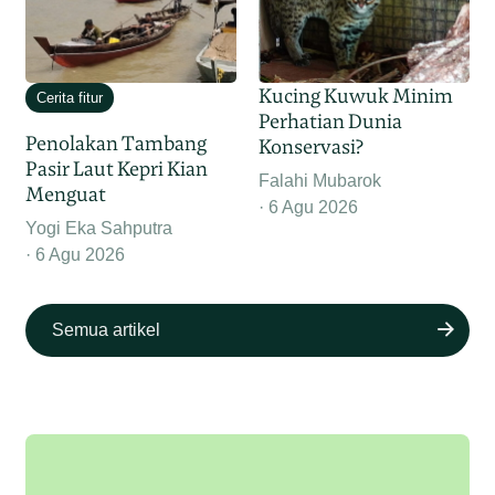
Kucing Kuwuk Minim
Cerita fitur
Perhatian Dunia
Penolakan Tambang
Konservasi?
Pasir Laut Kepri Kian
Falahi Mubarok
Menguat
6 Agu 2026
Yogi Eka Sahputra
6 Agu 2026
Semua artikel