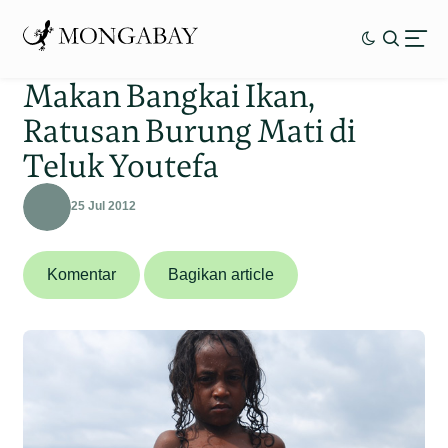
Makan Bangkai Ikan,
Ratusan Burung Mati di
Teluk Youtefa
25 Jul 2012
Komentar
Bagikan article