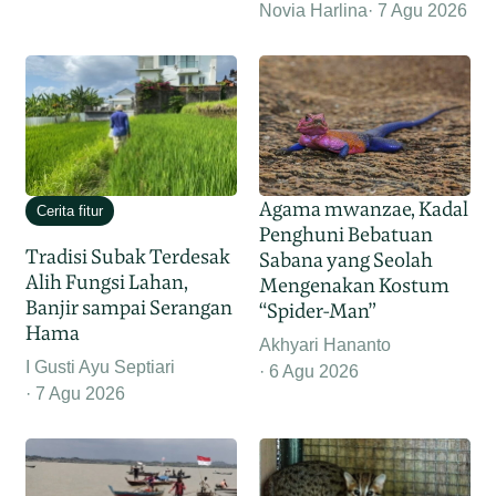
Novia Harlina
7 Agu 2026
Agama mwanzae, Kadal
Cerita fitur
Penghuni Bebatuan
Tradisi Subak Terdesak
Sabana yang Seolah
Alih Fungsi Lahan,
Mengenakan Kostum
Banjir sampai Serangan
“Spider-Man”
Hama
Akhyari Hananto
I Gusti Ayu Septiari
6 Agu 2026
7 Agu 2026