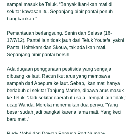
sampai masuk ke Teluk. “Banyak ikan-ikan mati di
sekitar kawasan itu. Sepanjang bibir pantai penuh
bangkai ikan.”
Pemantauan berlangsung, Senin dan Selasa (16-
17/7/12). Pantai lain tidak jauh dari Teluk Youtefa, yakni
Pantai Holtekam dan Skouw, tak ada ikan mati.
Sepanjang bibir pantai bersih.
Ada dugaan penggunaan pestisida yang sengaja
dibuang ke laut. Racun ikut arus yang membawa
sampah dari Abepura ke laut. Sebab, ikan mati hanya
berlabuh di sekitar Tanjung Marine, dibawa arus masuk
ke Teluk. “Jadi sekitar daerah itu saja. Tempat lain tidak,”
ucap Wanda. Mereka menemukan dua penyu. “Yang
besar sudah jadi bangkai karena lama mati. Yang kecil
baru mati.”
Rudy Mebri dari Dewan Pemuda Port Numbay