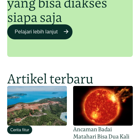
yang bisa diakses
siapa saja
Pelajari lebih lanjut
Artikel terbaru
Ancaman Badai
Cerita fitur
Matahari Bisa Dua Kali