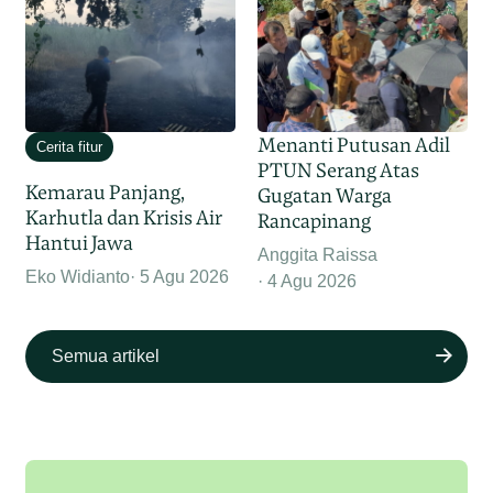
Menanti Putusan Adil
Cerita fitur
PTUN Serang Atas
Kemarau Panjang,
Gugatan Warga
Karhutla dan Krisis Air
Rancapinang
Hantui Jawa
Anggita Raissa
Eko Widianto
5 Agu 2026
4 Agu 2026
Semua artikel