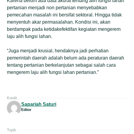
Karena belum ada data akurat tentang alih fungsi lahan
pertanian menjadi non pertanian menyebabkan
pemecahan masalah ini bersifat sektoral. Hingga tidak
menyentuh akar permasalahan. Kondisi ini, akan
berdampak pada ketidakefektifan kegiatan mengerem
laju alih fungsi lahan.
“Juga menjadi krusial, hendaknya jadi perhatian
pemerintah daerah adalah belum ada peraturan daerah
tentang pertanian berkelanjutan sebagai salah cara
mengerem laju alih fungsi lahan pertanian.”
Kredit
Sapariah Saturi
Editor
Topik