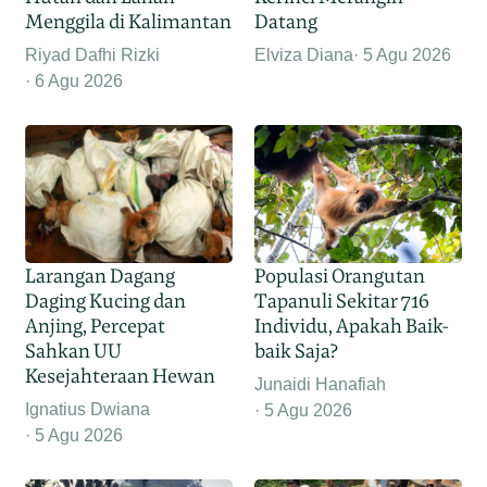
Menggila di Kalimantan
Datang
Riyad Dafhi Rizki
Elviza Diana
5 Agu 2026
6 Agu 2026
Larangan Dagang
Populasi Orangutan
Daging Kucing dan
Tapanuli Sekitar 716
Anjing, Percepat
Individu, Apakah Baik-
Sahkan UU
baik Saja?
Kesejahteraan Hewan
Junaidi Hanafiah
Ignatius Dwiana
5 Agu 2026
5 Agu 2026