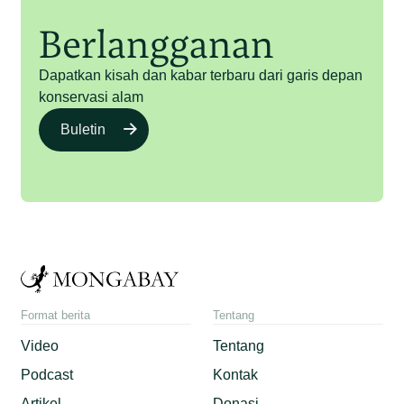
Berlangganan
Dapatkan kisah dan kabar terbaru dari garis depan
konservasi alam
Buletin
Format berita
Tentang
Video
Tentang
Podcast
Kontak
Artikel
Donasi