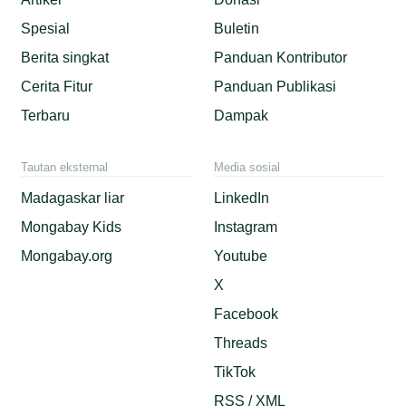
Spesial
Buletin
Berita singkat
Panduan Kontributor
Cerita Fitur
Panduan Publikasi
Terbaru
Dampak
Tautan eksternal
Media sosial
Madagaskar liar
LinkedIn
Mongabay Kids
Instagram
Mongabay.org
Youtube
X
Facebook
Threads
TikTok
RSS / XML