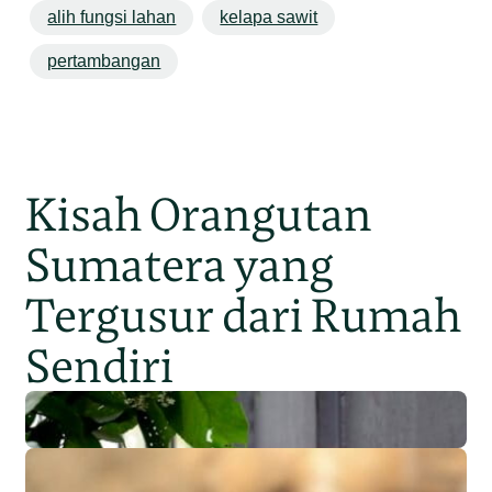
alih fungsi lahan
kelapa sawit
pertambangan
Kisah Orangutan
Sumatera yang
Tergusur dari Rumah
Sendiri