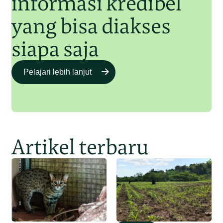
informasi kredibel
yang bisa diakses
siapa saja
Pelajari lebih lanjut
Artikel terbaru