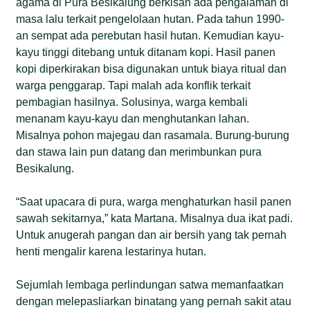
agama di Pura Besikalung berkisah ada pengalaman di
masa lalu terkait pengelolaan hutan. Pada tahun 1990-
an sempat ada perebutan hasil hutan. Kemudian kayu-
kayu tinggi ditebang untuk ditanam kopi. Hasil panen
kopi diperkirakan bisa digunakan untuk biaya ritual dan
warga penggarap. Tapi malah ada konflik terkait
pembagian hasilnya. Solusinya, warga kembali
menanam kayu-kayu dan menghutankan lahan.
Misalnya pohon majegau dan rasamala. Burung-burung
dan stawa lain pun datang dan merimbunkan pura
Besikalung.
“Saat upacara di pura, warga menghaturkan hasil panen
sawah sekitarnya,” kata Martana. Misalnya dua ikat padi.
Untuk anugerah pangan dan air bersih yang tak pernah
henti mengalir karena lestarinya hutan.
Sejumlah lembaga perlindungan satwa memanfaatkan
dengan melepasliarkan binatang yang pernah sakit atau