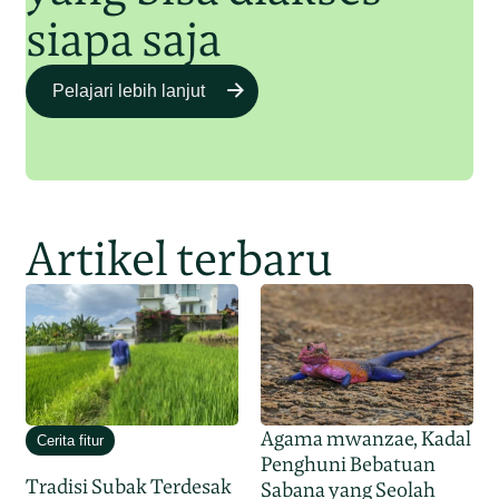
siapa saja
Pelajari lebih lanjut
Artikel terbaru
Agama mwanzae, Kadal
Cerita fitur
Penghuni Bebatuan
Tradisi Subak Terdesak
Sabana yang Seolah