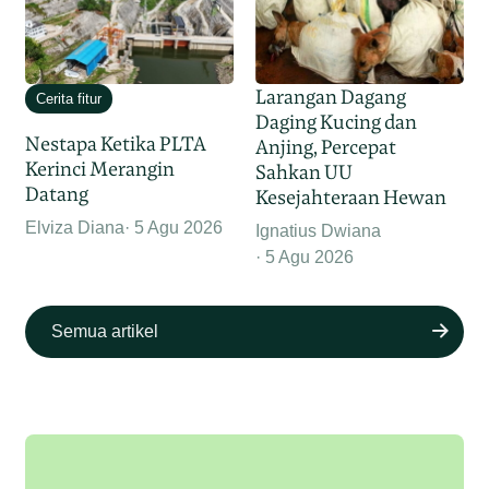
Larangan Dagang
Cerita fitur
Daging Kucing dan
Nestapa Ketika PLTA
Anjing, Percepat
Kerinci Merangin
Sahkan UU
Datang
Kesejahteraan Hewan
Elviza Diana
5 Agu 2026
Ignatius Dwiana
5 Agu 2026
Semua artikel