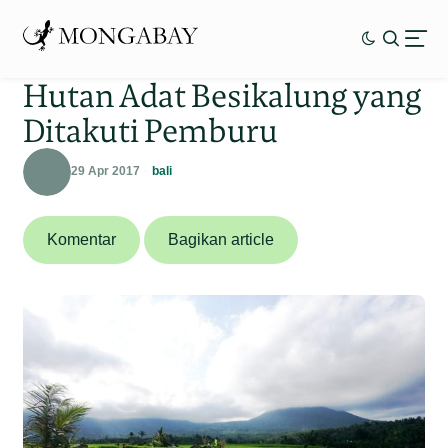
Hutan Adat Besikalung yang
Ditakuti Pemburu
29 Apr 2017
bali
Komentar
Bagikan article