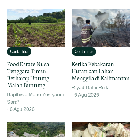
Cerita fitur
Cerita fitur
Food Estate Nusa
Ketika Kebakaran
Tenggara Timur,
Hutan dan Lahan
Berharap Untung
Menggila di Kalimantan
Malah Buntung
Riyad Dafhi Rizki
Bapthista Mario Yosryandi
6 Agu 2026
Sara*
6 Agu 2026