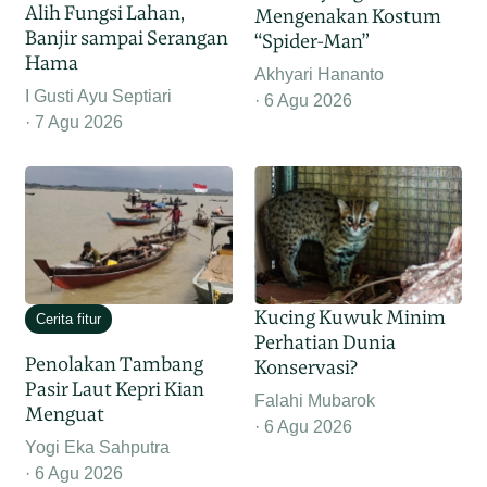
Alih Fungsi Lahan,
Mengenakan Kostum
Banjir sampai Serangan
“Spider-Man”
Hama
Akhyari Hananto
I Gusti Ayu Septiari
6 Agu 2026
7 Agu 2026
Kucing Kuwuk Minim
Cerita fitur
Perhatian Dunia
Penolakan Tambang
Konservasi?
Pasir Laut Kepri Kian
Falahi Mubarok
Menguat
6 Agu 2026
Yogi Eka Sahputra
6 Agu 2026