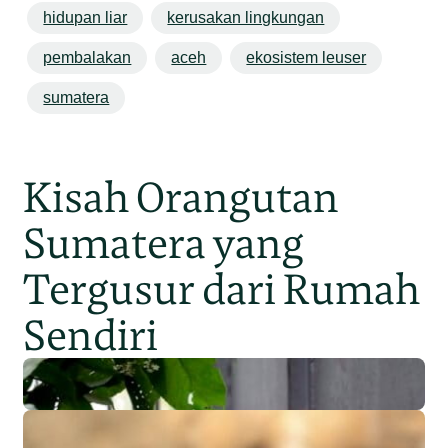
hidupan liar
kerusakan lingkungan
pembalakan
aceh
ekosistem leuser
sumatera
Kisah Orangutan
Sumatera yang
Tergusur dari Rumah
Sendiri