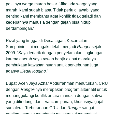
pastinya warga marah besar. “Jika ada warga yang
marah, kami sudah biasa. Tidak perlu dijawab, yang
penting kami membantu agar konflik tidak terjadi dan
kedepannya manusia dengan gajah bisa hidup
berdampingan.”
Rizal yang tinggal di Desa Ligan, Kecamatan
Sampoiniet, ini mengaku telah menjadi
Ranger
sejak
2009. “Saya tertarik dengan penyelamatan lingkungan
karena daerah saya rawan banjir akibat maraknya
pembukaan kawasan hutan untuk perkebunan juga
adanya
illegal logging.
”
Bupati Aceh Jaya Azhar Abdurrahman menuturkan, CRU
dengan
Ranger
-nya merupakan program alternatif untuk
menanggulangi konflik antara manusia dengan satwa
yang dilindungi dan terancam punah, khususnya gajah
sumatera. “Keberadaan CRU dan
Ranger
sangat
penting, mereka membantu masyarakat mengatasi