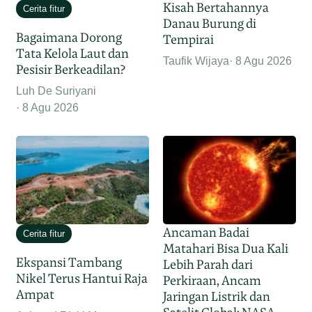
Kisah Bertahannya
Cerita fitur
Danau Burung di
Bagaimana Dorong
Tempirai
Tata Kelola Laut dan
Taufik Wijaya
8 Agu 2026
Pesisir Berkeadilan?
Luh De Suriyani
8 Agu 2026
Ancaman Badai
Cerita fitur
Matahari Bisa Dua Kali
Ekspansi Tambang
Lebih Parah dari
Nikel Terus Hantui Raja
Perkiraan, Ancam
Ampat
Jaringan Listrik dan