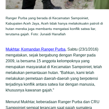
Ranger Purba yang berada di Kecamatan Sampoiniet,
Kabupaten Aceh Jaya, Aceh tidak hanya melakokuakn patroli di
hutan mereka juga membantu mengatasi konflik satwa liar,
terutama gajah. Foto: Junaidi Hanafiah
Mukhtar, Komandan Ranger Purba
, Sabtu (23/1/2016)
mengatakan, sejak bergabung dengan
Ranger
pada
2009, ia bersama 15 anggota kelompoknya yang
merupakan masyarakat di Kecamatan Sampoiniet, telah
melakukan pemantauan hutan. “Bahkan, kami telah
melakukan pemetaan daerah-daerah yang berpotensi
terjadinya konflik antara satwa liar dengan manusia,
khususnya kawanan gajah.”
Menurut Mukhtar, keberadaan Ranger Purba dan CRU
Sampoiniet sempat terancam saat gajah sumatera