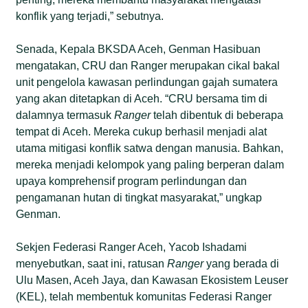
konflik yang terjadi,” sebutnya.
Senada, Kepala BKSDA Aceh, Genman Hasibuan
mengatakan, CRU dan Ranger merupakan cikal bakal
unit pengelola kawasan perlindungan gajah sumatera
yang akan ditetapkan di Aceh. “CRU bersama tim di
dalamnya termasuk
Ranger
telah dibentuk di beberapa
tempat di Aceh. Mereka cukup berhasil menjadi alat
utama mitigasi konflik satwa dengan manusia. Bahkan,
mereka menjadi kelompok yang paling berperan dalam
upaya komprehensif program perlindungan dan
pengamanan hutan di tingkat masyarakat,” ungkap
Genman.
Sekjen Federasi Ranger Aceh, Yacob Ishadami
menyebutkan, saat ini, ratusan
Ranger
yang berada di
Ulu Masen, Aceh Jaya, dan Kawasan Ekosistem Leuser
(KEL), telah membentuk komunitas Federasi Ranger