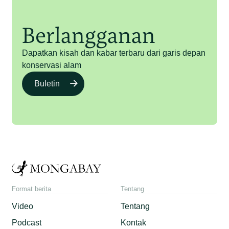
Berlangganan
Dapatkan kisah dan kabar terbaru dari garis depan
konservasi alam
Buletin
Format berita
Tentang
Video
Tentang
Podcast
Kontak