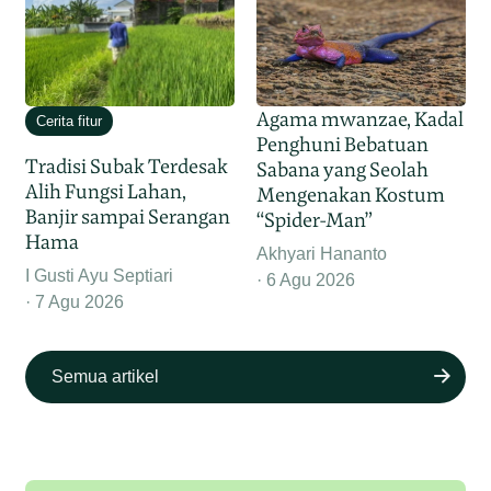
Agama mwanzae, Kadal
Cerita fitur
Penghuni Bebatuan
Tradisi Subak Terdesak
Sabana yang Seolah
Alih Fungsi Lahan,
Mengenakan Kostum
Banjir sampai Serangan
“Spider-Man”
Hama
Akhyari Hananto
I Gusti Ayu Septiari
6 Agu 2026
7 Agu 2026
Semua artikel