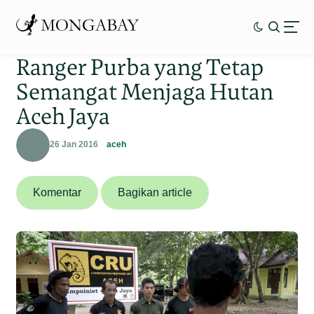
Ranger Purba yang Tetap
Semangat Menjaga Hutan
Aceh Jaya
26 Jan 2016
aceh
Komentar
Bagikan article