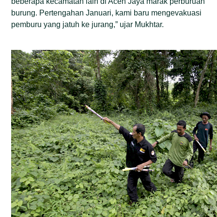
beberapa kecamatan lain di Aceh Jaya marak perburuan
burung. Pertengahan Januari, kami baru mengevakuasi
pemburu yang jatuh ke jurang,” ujar Mukhtar.