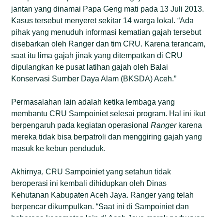
jantan yang dinamai Papa Geng mati pada 13 Juli 2013.
Kasus tersebut menyeret sekitar 14 warga lokal. “Ada
pihak yang menuduh informasi kematian gajah tersebut
disebarkan oleh Ranger dan tim CRU. Karena terancam,
saat itu lima gajah jinak yang ditempatkan di CRU
dipulangkan ke pusat latihan gajah oleh Balai
Konservasi Sumber Daya Alam (BKSDA) Aceh.”
Permasalahan lain adalah ketika lembaga yang
membantu CRU Sampoiniet selesai program. Hal ini ikut
berpengaruh pada kegiatan operasional
Ranger
karena
mereka tidak bisa berpatroli dan menggiring gajah yang
masuk ke kebun penduduk.
Akhirnya, CRU Sampoiniet yang setahun tidak
beroperasi ini kembali dihidupkan oleh Dinas
Kehutanan Kabupaten Aceh Jaya. Ranger yang telah
berpencar dikumpulkan. “Saat ini di Sampoiniet dan