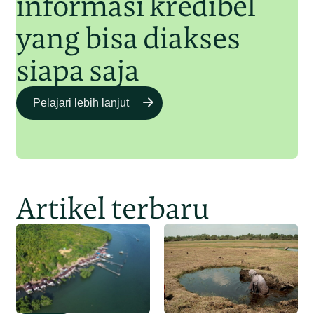
informasi kredibel
yang bisa diakses
siapa saja
Pelajari lebih lanjut
Artikel terbaru