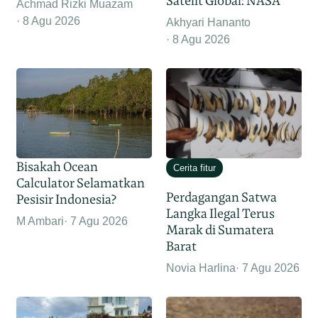
Satelit Global: NASA
Achmad Rizki Muazam
8 Agu 2026
Akhyari Hananto
8 Agu 2026
Bisakah Ocean
Cerita fitur
Calculator Selamatkan
Perdagangan Satwa
Pesisir Indonesia?
Langka Ilegal Terus
M Ambari
7 Agu 2026
Marak di Sumatera
Barat
Novia Harlina
7 Agu 2026