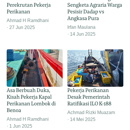
Perekrutan Pekerja
Sengketa Agraria Warga
Perikanan
Pesisir Dadap vs
Angkasa Pura
Ahmad H Ramdhani
Irfan Maulana
27 Jun 2025
14 Jun 2025
Asa Berbuah Duka,
Pekerja Perikanan
Kisah Pekerja Kapal
Desak Pemerintah
Perikanan Lombok di
Ratifikasi ILO K-188
Benoa
Achmad Rizki Muazam
Ahmad H Ramdhani
14 Mei 2025
1 Jun 2025