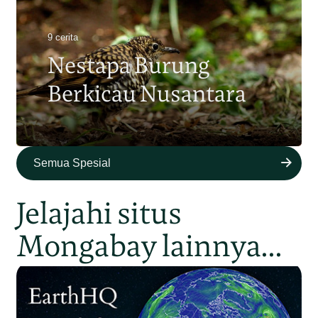
9 cerita
Nestapa Burung
Berkicau Nusantara
Semua Spesial
Jelajahi situs
Mongabay lainnya...