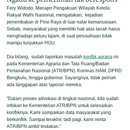
Fery Widodo, Manajer Pengakuan Wilayah Kelola
Rakyat Walhi Nasional, mengatakan, kejadian
penembakan di Pino Raya di luar nalar kemanusiaan.
Sebab, masyarakat yang memiliki hak atas tanah harus
menghadapi peluru tajam, di saat perusahaan tidak
mampu tunjukkan HGU.
Dia bilang, sudah laporkan masalah
konflik agraria
ini
pada Kementerian Agraria dan Tata Ruang/Badan
Pertanahan Nasional (ATR/BPN). Komnas HAM, DPRD
Bengkulu, hingga gubernur. Sayangnya, tidak pernah
ada tanggapan atas laporan mereka.
“Dalam proses advokasi di tingkat nasional, kita sudah
infokan ke Kementerian ATR/BPN untuk selesaikan
konfliknya. Kami sampaikan data masyarakat yang
berkonflik. Sampai terakhir, tadi pagi, kami minta
ATR/BPN ambil tindakan.”