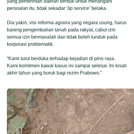
yang pemerintah daerah bentuk untuk menangani
persoalan itu, tidak sekadar ‘
lip service’
belaka.
Dia yakin, visi reforma agraria yang negara usung, harus
bareng pengembalian tanah pada rakyat, cabut izin
semua izin bermasalah dan tidak boleh tunduk pada
korporasi problematik.
“Kami turut berduka terhadap kejadian di pino raya.
Kami komitmen kawal kasus ini sampai selesai. Ini kisah
akhir tahun yang buruk bagi rezim Prabowo.”