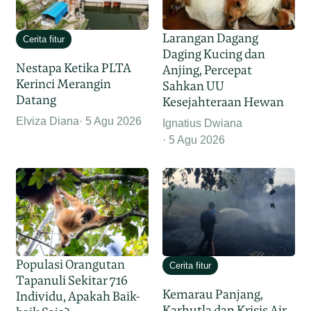
Larangan Dagang
Cerita fitur
Daging Kucing dan
Nestapa Ketika PLTA
Anjing, Percepat
Kerinci Merangin
Sahkan UU
Datang
Kesejahteraan Hewan
Elviza Diana
5 Agu 2026
Ignatius Dwiana
5 Agu 2026
Populasi Orangutan
Cerita fitur
Tapanuli Sekitar 716
Kemarau Panjang,
Individu, Apakah Baik-
Karhutla dan Krisis Air