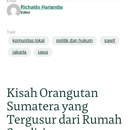
Kredit
Richaldo Hariandja
Editor
Topik
komunitas lokal
politik dan hukum
sawit
jakarta
jawa
Kisah Orangutan
Sumatera yang
Tergusur dari Rumah