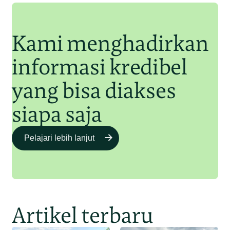
Junaidi Hanafiah
11 Jul 2025
Kami menghadirkan
informasi kredibel
yang bisa diakses
siapa saja
Pelajari lebih lanjut
Artikel terbaru