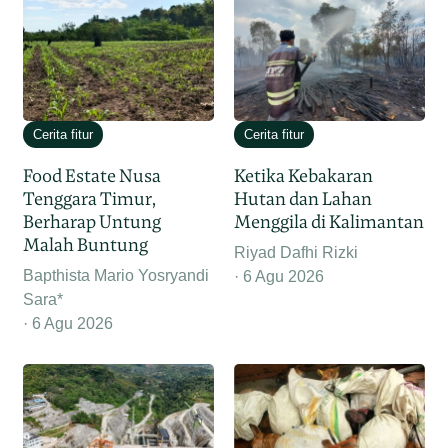
Cerita fitur
Cerita fitur
Food Estate Nusa
Ketika Kebakaran
Tenggara Timur,
Hutan dan Lahan
Berharap Untung
Menggila di Kalimantan
Malah Buntung
Riyad Dafhi Rizki
Bapthista Mario Yosryandi
6 Agu 2026
Sara*
6 Agu 2026