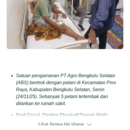
Satuan pengamanan PT Agro Bengkulu Selatan
(ABS) bentrok dengan petani di Kecamatan Pino
Raya, Kabupaten Bengkulu Selatan, Senin
(24/11/25). Sebanyak 5 petani tertembak dan
dilarikan ke rumah sakit.
Dodi Faisal, Direktur Eksekutif Daerah Walhi
Bengkulu menyebut, konflik agraria di Pino Raya
Lihat Semua Ide Utama
bermula sejak terbitnya surat keputusan (SK) Bupati