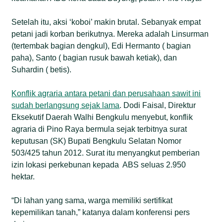
Setelah itu, aksi ‘koboi’ makin brutal. Sebanyak empat
petani jadi korban berikutnya. Mereka adalah Linsurman
(tertembak bagian dengkul), Edi Hermanto ( bagian
paha), Santo ( bagian rusuk bawah ketiak), dan
Suhardin ( betis).
Konflik agraria antara petani dan perusahaan sawit ini
sudah berlangsung sejak lama
. Dodi Faisal, Direktur
Eksekutif Daerah Walhi Bengkulu menyebut, konflik
agraria di Pino Raya bermula sejak terbitnya surat
keputusan (SK) Bupati Bengkulu Selatan Nomor
503/425 tahun 2012. Surat itu menyangkut pemberian
izin lokasi perkebunan kepada ABS seluas 2.950
hektar.
“Di lahan yang sama, warga memiliki sertifikat
kepemilikan tanah,” katanya dalam konferensi pers