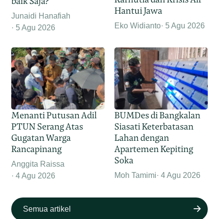
baik Saja?
Hantui Jawa
Junaidi Hanafiah
Eko Widianto
5 Agu 2026
5 Agu 2026
Menanti Putusan Adil
BUMDes di Bangkalan
PTUN Serang Atas
Siasati Keterbatasan
Gugatan Warga
Lahan dengan
Rancapinang
Apartemen Kepiting
Soka
Anggita Raissa
Moh Tamimi
4 Agu 2026
4 Agu 2026
Semua artikel