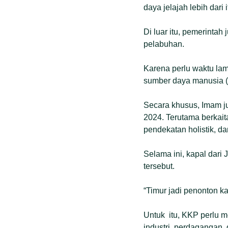
daya jelajah lebih dari
Di luar itu, pemerintah
pelabuhan.
Karena perlu waktu lam
sumber daya manusia (
Secara khusus, Imam ju
2024. Terutama berkait
pendekatan holistik, dari
Selama ini, kapal dari
tersebut.
“Timur jadi penonton k
Untuk itu, KKP perlu m
industri, perdagangan, 