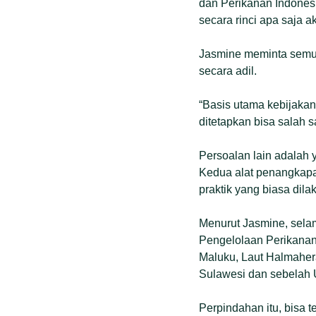
dan Perikanan Indones
secara rinci apa saja akt
Jasmine meminta semua 
secara adil.
“Basis utama kebijaka
ditetapkan bisa salah
Persoalan lain adalah
Kedua alat penangkapa
praktik yang biasa dila
Menurut Jasmine, selam
Pengelolaan Perikanan
Maluku, Laut Halmaher
Sulawesi dan sebelah 
Perpindahan itu, bisa t