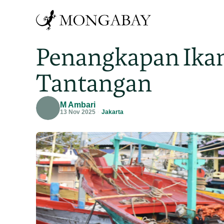
Penangkapan Ikan
Tantangan
M Ambari
13 Nov 2025
Jakarta