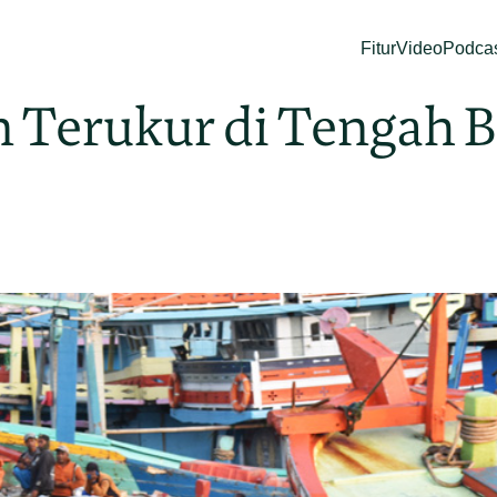
Fitur
Video
Podca
 Terukur di Tengah 