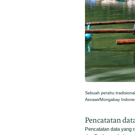
Sebuah perahu tradisional
Asnawi/Mongabay Indones
Pencatatan dat
Pencatatan data yang r