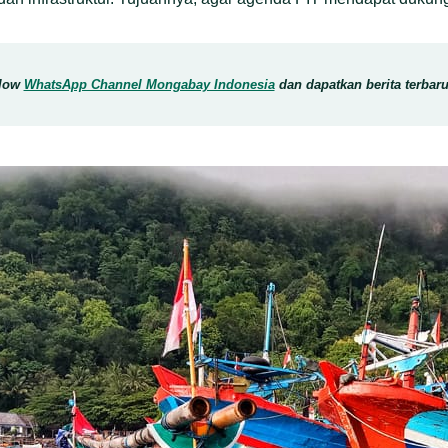
llow
WhatsApp Channel Mongabay Indonesia
dan dapatkan berita terbaru