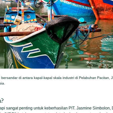
 bersandar di antara kapal-kapal skala industri di Pelabuhan Pacitan, 
ia.
a?
api sangat penting untuk keberhasilan PIT. Jasmine Simbolon, 