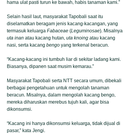
hama ulat pasti turun ke bawah, habis tanaman kami.”
Selain hasil laut, masyarakat Tapobali saat itu
diselamatkan beragam jenis kacang-kacangan, yang
termasuk keluarga
Fabaceae
(
Leguminosae
). Misalnya
uta inan
atau kacang hutan,
uta knoing
atau kacang
nasi, serta kacang
bengo
yang terkenal beracun.
“Kacang-kacang ini tumbuh liar di sekitar ladang kami.
Biasanya, dipanen saat musim kemarau.”
Masyarakat Tapobali serta NTT secara umum, dibekali
berbagai pengetahuan untuk mengolah tanaman
beracun. Misalnya, dalam mengolah kacang bengo,
mereka diharuskan merebus tujuh kali, agar bisa
dikonsumsi.
“Kacang ini hanya dikonsumsi keluarga, tidak dijual di
pasar,” kata Jengi.