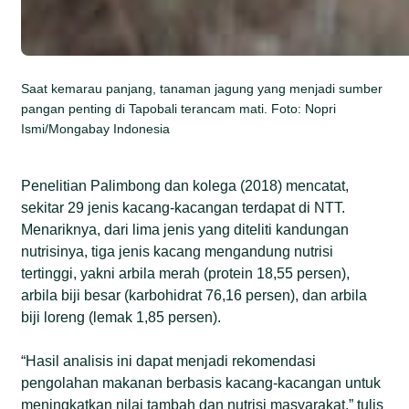
Saat kemarau panjang, tanaman jagung yang menjadi sumber
pangan penting di Tapobali terancam mati. Foto: Nopri
Ismi/Mongabay Indonesia
Penelitian Palimbong dan kolega (2018) mencatat,
sekitar 29 jenis kacang-kacangan terdapat di NTT.
Menariknya, dari lima jenis yang diteliti kandungan
nutrisinya, tiga jenis kacang mengandung nutrisi
tertinggi, yakni arbila merah (protein 18,55 persen),
arbila biji besar (karbohidrat 76,16 persen), dan arbila
biji loreng (lemak 1,85 persen).
“Hasil analisis ini dapat menjadi rekomendasi
pengolahan makanan berbasis kacang-kacangan untuk
meningkatkan nilai tambah dan nutrisi masyarakat,” tulis