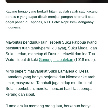
Kacang bengo yang berkulit hitam adalah salah satu kacang
beracu n yang dapat diolah menjadi pangan alternatif saat
gagal panen di Tapobali, NTT. Foto: Nopri Ismi/Mongabay
Indonesia
Mayoritas penduduk lain, seperti Suku Fatobua (yang
berstatus tuan tanah/pemilik ulayat), Suku Mudaj, dan
Suku Ledun, menetap di Dusun Lelawiti dan Ina Tua
Wato –tepat di kaki
Gunung Ililabalekan
(1018 mdpl).
Mirip seperti masyarakat Suku Lamalera di Desa
Lamalera yang hanya berjarak dua kilometer ke arah
timur, masyarakat Tapobali juga hidup multikultural.
Selain berkebun, mereka mencari hasil laut berupa
kerang dan siput.
“Lamalera itu memang orang laut, berkebun hanya