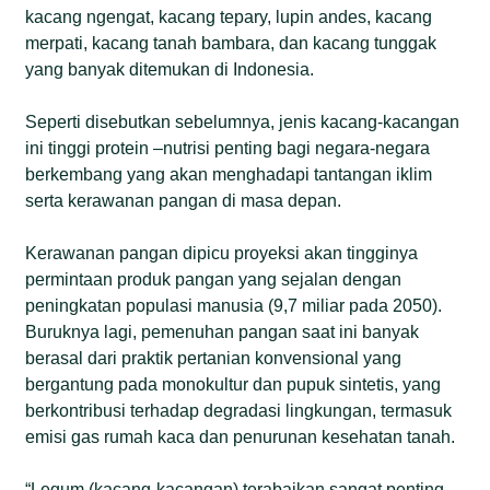
kacang ngengat, kacang tepary, lupin andes, kacang
merpati, kacang tanah bambara, dan kacang tunggak
yang banyak ditemukan di Indonesia.
Seperti disebutkan sebelumnya, jenis kacang-kacangan
ini tinggi protein –nutrisi penting bagi negara-negara
berkembang yang akan menghadapi tantangan iklim
serta kerawanan pangan di masa depan.
Kerawanan pangan dipicu proyeksi akan tingginya
permintaan produk pangan yang sejalan dengan
peningkatan populasi manusia (9,7 miliar pada 2050).
Buruknya lagi, pemenuhan pangan saat ini banyak
berasal dari praktik pertanian konvensional yang
bergantung pada monokultur dan pupuk sintetis, yang
berkontribusi terhadap degradasi lingkungan, termasuk
emisi gas rumah kaca dan penurunan kesehatan tanah.
“Legum (kacang-kacangan) terabaikan sangat penting