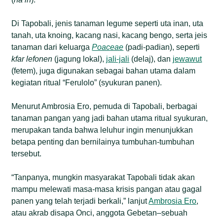
Di Tapobali, jenis tanaman legume seperti uta inan, uta
tanah, uta knoing, kacang nasi, kacang bengo, serta jeis
tanaman dari keluarga
Poaceae
(padi-padian), seperti
kfar lefonen
(jagung lokal),
jali-jali
(delaj), dan
jewawut
(fetem), juga digunakan sebagai bahan utama dalam
kegiatan ritual “Ferulolo” (syukuran panen).
Menurut Ambrosia Ero, pemuda di Tapobali, berbagai
tanaman pangan yang jadi bahan utama ritual syukuran,
merupakan tanda bahwa leluhur ingin menunjukkan
betapa penting dan bernilainya tumbuhan-tumbuhan
tersebut.
“Tanpanya, mungkin masyarakat Tapobali tidak akan
mampu melewati masa-masa krisis pangan atau gagal
panen yang telah terjadi berkali,” lanjut
Ambrosia Ero
,
atau akrab disapa Onci, anggota Gebetan–sebuah