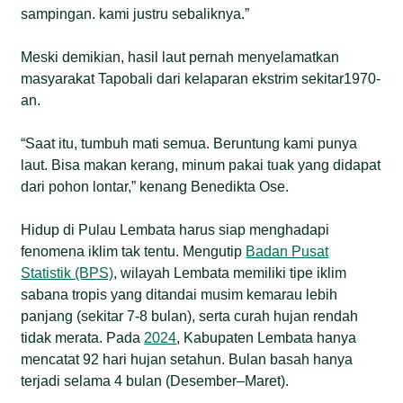
sampingan. kami justru sebaliknya.”
Meski demikian, hasil laut pernah menyelamatkan
masyarakat Tapobali dari kelaparan ekstrim sekitar1970-
an.
“Saat itu, tumbuh mati semua. Beruntung kami punya
laut. Bisa makan kerang, minum pakai tuak yang didapat
dari pohon lontar,” kenang Benedikta Ose.
Hidup di Pulau Lembata harus siap menghadapi
fenomena iklim tak tentu. Mengutip
Badan Pusat
Statistik (BPS)
, wilayah Lembata memiliki tipe iklim
sabana tropis yang ditandai musim kemarau lebih
panjang (sekitar 7-8 bulan), serta curah hujan rendah
tidak merata. Pada
2024
, Kabupaten Lembata hanya
mencatat 92 hari hujan setahun. Bulan basah hanya
terjadi selama 4 bulan (Desember–Maret).