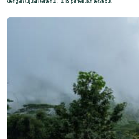
dengan tujuan tertentu,” tulis penelitian tersebut