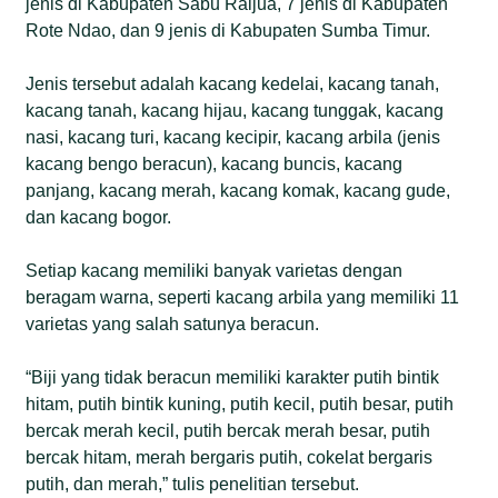
jenis di Kabupaten Sabu Raijua, 7 jenis di Kabupaten
Rote Ndao, dan 9 jenis di Kabupaten Sumba Timur.
Jenis tersebut adalah kacang kedelai, kacang tanah,
kacang tanah, kacang hijau, kacang tunggak, kacang
nasi, kacang turi, kacang kecipir, kacang arbila (jenis
kacang bengo beracun), kacang buncis, kacang
panjang, kacang merah, kacang komak, kacang gude,
dan kacang bogor.
Setiap kacang memiliki banyak varietas dengan
beragam warna, seperti kacang arbila yang memiliki 11
varietas yang salah satunya beracun.
“Biji yang tidak beracun memiliki karakter putih bintik
hitam, putih bintik kuning, putih kecil, putih besar, putih
bercak merah kecil, putih bercak merah besar, putih
bercak hitam, merah bergaris putih, cokelat bergaris
putih, dan merah,” tulis penelitian tersebut.