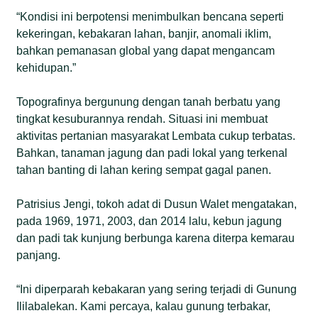
“Kondisi ini berpotensi menimbulkan bencana seperti
kekeringan, kebakaran lahan, banjir, anomali iklim,
bahkan pemanasan global yang dapat mengancam
kehidupan.”
Topografinya bergunung dengan tanah berbatu yang
tingkat kesuburannya rendah. Situasi ini membuat
aktivitas pertanian masyarakat Lembata cukup terbatas.
Bahkan, tanaman jagung dan padi lokal yang terkenal
tahan banting di lahan kering sempat gagal panen.
Patrisius Jengi, tokoh adat di Dusun Walet mengatakan,
pada 1969, 1971, 2003, dan 2014 lalu, kebun jagung
dan padi tak kunjung berbunga karena diterpa kemarau
panjang.
“Ini diperparah kebakaran yang sering terjadi di Gunung
Ililabalekan. Kami percaya, kalau gunung terbakar,