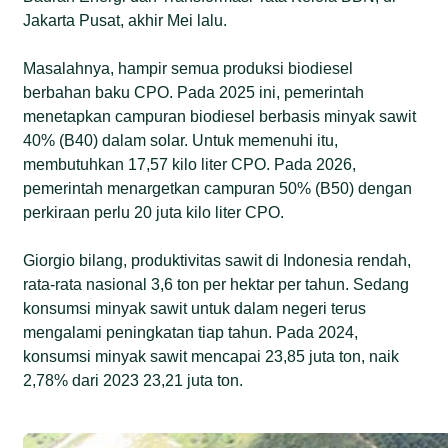
Jakarta Pusat, akhir Mei lalu.
Masalahnya, hampir semua produksi biodiesel
berbahan baku CPO. Pada 2025 ini, pemerintah
menetapkan campuran biodiesel berbasis minyak sawit
40% (B40) dalam solar. Untuk memenuhi itu,
membutuhkan 17,57 kilo liter CPO. Pada 2026,
pemerintah menargetkan campuran 50% (B50) dengan
perkiraan perlu 20 juta kilo liter CPO.
Giorgio bilang, produktivitas sawit di Indonesia rendah,
rata-rata nasional 3,6 ton per hektar per tahun. Sedang
konsumsi minyak sawit untuk dalam negeri terus
mengalami peningkatan tiap tahun. Pada 2024,
konsumsi minyak sawit mencapai 23,85 juta ton, naik
2,78% dari 2023 23,21 juta ton.