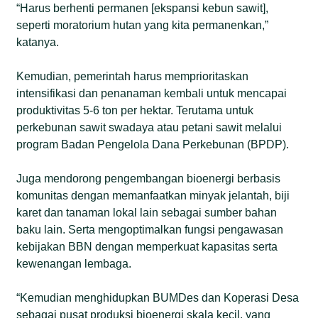
“Harus berhenti permanen [ekspansi kebun sawit],
seperti moratorium hutan yang kita permanenkan,”
katanya.
Kemudian, pemerintah harus memprioritaskan
intensifikasi dan penanaman kembali untuk mencapai
produktivitas 5-6 ton per hektar. Terutama untuk
perkebunan sawit swadaya atau petani sawit melalui
program Badan Pengelola Dana Perkebunan (BPDP).
Juga mendorong pengembangan bioenergi berbasis
komunitas dengan memanfaatkan minyak jelantah, biji
karet dan tanaman lokal lain sebagai sumber bahan
baku lain. Serta mengoptimalkan fungsi pengawasan
kebijakan BBN dengan memperkuat kapasitas serta
kewenangan lembaga.
“Kemudian menghidupkan BUMDes dan Koperasi Desa
sebagai pusat produksi bioenergi skala kecil, yang