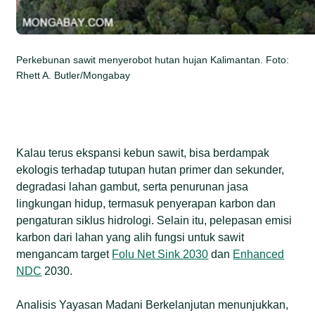
Perkebunan sawit menyerobot hutan hujan Kalimantan. Foto:
Rhett A. Butler/Mongabay
Kalau terus ekspansi kebun sawit, bisa berdampak
ekologis terhadap tutupan hutan primer dan sekunder,
degradasi lahan gambut, serta penurunan jasa
lingkungan hidup, termasuk penyerapan karbon dan
pengaturan siklus hidrologi. Selain itu, pelepasan emisi
karbon dari lahan yang alih fungsi untuk sawit
mengancam target
Folu Net Sink 2030
dan
Enhanced
NDC
2030.
Analisis Yayasan Madani Berkelanjutan menunjukkan,