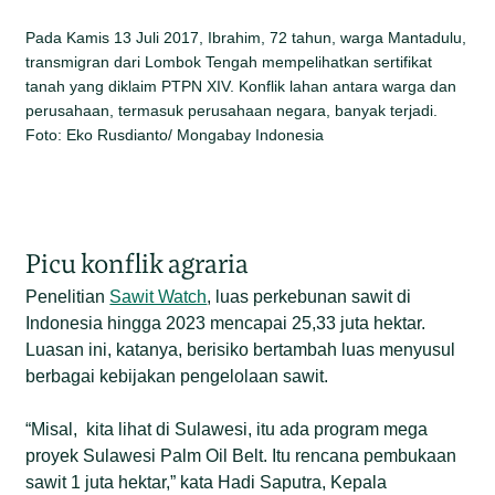
Pada Kamis 13 Juli 2017, Ibrahim, 72 tahun, warga Mantadulu,
transmigran dari Lombok Tengah mempelihatkan sertifikat
tanah yang diklaim PTPN XIV. Konflik lahan antara warga dan
perusahaan, termasuk perusahaan negara, banyak terjadi.
Foto: Eko Rusdianto/ Mongabay Indonesia
Picu konflik agraria
Penelitian
Sawit Watch
, luas perkebunan sawit di
Indonesia hingga 2023 mencapai 25,33 juta hektar.
Luasan ini, katanya, berisiko bertambah luas menyusul
berbagai kebijakan pengelolaan sawit.
“Misal, kita lihat di Sulawesi, itu ada program mega
proyek Sulawesi Palm Oil Belt. Itu rencana pembukaan
sawit 1 juta hektar,” kata Hadi Saputra, Kepala