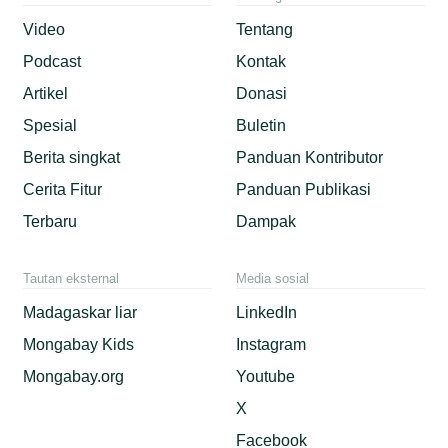
Video
Tentang
Podcast
Kontak
Artikel
Donasi
Spesial
Buletin
Berita singkat
Panduan Kontributor
Cerita Fitur
Panduan Publikasi
Terbaru
Dampak
Tautan eksternal
Media sosial
Madagaskar liar
LinkedIn
Mongabay Kids
Instagram
Mongabay.org
Youtube
X
Facebook