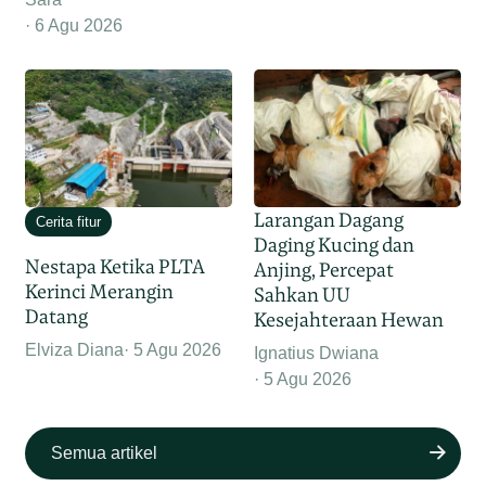
6 Agu 2026
Larangan Dagang
Cerita fitur
Daging Kucing dan
Nestapa Ketika PLTA
Anjing, Percepat
Kerinci Merangin
Sahkan UU
Datang
Kesejahteraan Hewan
Elviza Diana
5 Agu 2026
Ignatius Dwiana
5 Agu 2026
Semua artikel