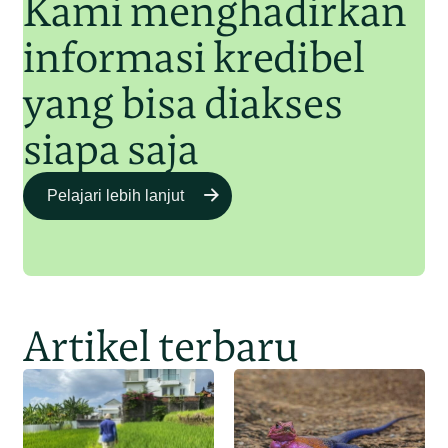
Kami menghadirkan
informasi kredibel
yang bisa diakses
siapa saja
Pelajari lebih lanjut
Artikel terbaru