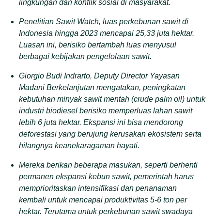
lingkungan dan konflik sosial di masyarakat.
Penelitian Sawit Watch, luas perkebunan sawit di
Indonesia hingga 2023 mencapai 25,33 juta hektar.
Luasan ini, berisiko bertambah luas menyusul
berbagai kebijakan pengelolaan sawit.
Giorgio Budi Indrarto, Deputy Director Yayasan
Madani Berkelanjutan mengatakan, peningkatan
kebutuhan minyak sawit mentah (crude palm oil) untuk
industri biodiesel berisiko memperluas lahan sawit
lebih 6 juta hektar. Ekspansi ini bisa mendorong
deforestasi yang berujung kerusakan ekosistem serta
hilangnya keanekaragaman hayati.
Mereka berikan beberapa masukan, seperti berhenti
permanen ekspansi kebun sawit, pemerintah harus
memprioritaskan intensifikasi dan penanaman
kembali untuk mencapai produktivitas 5-6 ton per
hektar. Terutama untuk perkebunan sawit swadaya