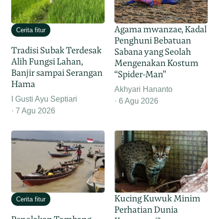
Agama mwanzae, Kadal
Cerita fitur
Penghuni Bebatuan
Tradisi Subak Terdesak
Sabana yang Seolah
Alih Fungsi Lahan,
Mengenakan Kostum
Banjir sampai Serangan
“Spider-Man”
Hama
Akhyari Hananto
I Gusti Ayu Septiari
6 Agu 2026
7 Agu 2026
Kucing Kuwuk Minim
Cerita fitur
Perhatian Dunia