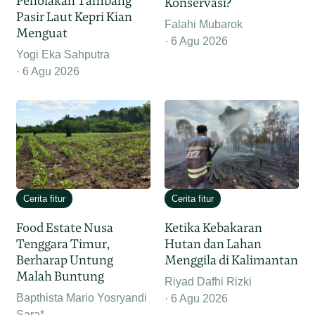
Penolakan Tambang
Konservasi?
Pasir Laut Kepri Kian
Falahi Mubarok
Menguat
6 Agu 2026
Yogi Eka Sahputra
6 Agu 2026
Cerita fitur
Cerita fitur
Food Estate Nusa
Ketika Kebakaran
Tenggara Timur,
Hutan dan Lahan
Berharap Untung
Menggila di Kalimantan
Malah Buntung
Riyad Dafhi Rizki
Bapthista Mario Yosryandi
6 Agu 2026
Sara*