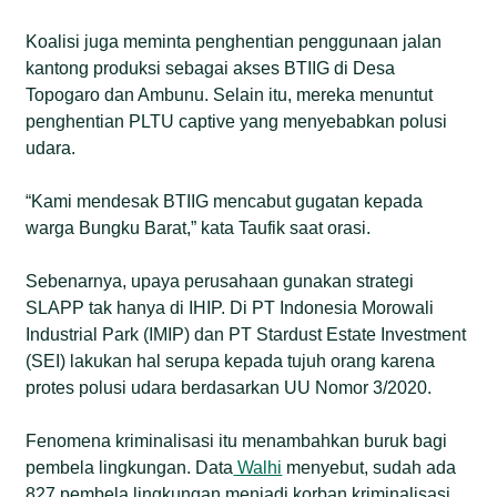
Koalisi juga meminta penghentian penggunaan jalan
kantong produksi sebagai akses BTIIG di Desa
Topogaro dan Ambunu. Selain itu, mereka menuntut
penghentian PLTU captive yang menyebabkan polusi
udara.
“Kami mendesak BTIIG mencabut gugatan kepada
warga Bungku Barat,” kata Taufik saat orasi.
Sebenarnya, upaya perusahaan gunakan strategi
SLAPP tak hanya di IHIP. Di PT Indonesia Morowali
Industrial Park (IMIP) dan PT Stardust Estate Investment
(SEI) lakukan hal serupa kepada tujuh orang karena
protes polusi udara berdasarkan UU Nomor 3/2020.
Fenomena kriminalisasi itu menambahkan buruk bagi
pembela lingkungan. Data
Walhi
menyebut, sudah ada
827 pembela lingkungan menjadi korban kriminalisasi