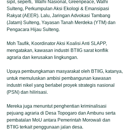
sipil, seperti, Walhi Nasional, Greenpeace, Walhi
Sulteng, Perkumpulan Aksi Ekologi & Emansipasi
Rakyat (AEER). Lalu, Jaringan Advokasi Tambang
(Jatam) Sulteng, Yayasan Tanah Merdeka (YTM) dan
Pengacara Hijau Sulteng.
Moh Taufik, Koordinator Aksi Koalisi Anti SLAPP,
mengatakan, kawasan industri BTIIG sarat konflik
agraria dan kerusakan lingkungan.
Upaya pembungkaman masyarakat oleh BTIIG, katanya,
untuk memuluskan ambisi pembangunan kawasan
industri nikel yang berlabel proyek strategis nasional
(PSN) dan hilirisasi.
Mereka juga menuntut penghentian kriminalisasi
pejuang agraria di Desa Topogaro dan Ambunu serta
pembatalan MoU antara Pemerintah Morowali dan
BTIIG terkait penggunaan jalan desa.