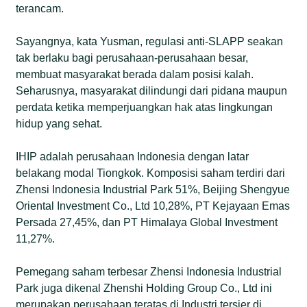
terancam.
Sayangnya, kata Yusman, regulasi anti-SLAPP seakan
tak berlaku bagi perusahaan-perusahaan besar,
membuat masyarakat berada dalam posisi kalah.
Seharusnya, masyarakat dilindungi dari pidana maupun
perdata ketika memperjuangkan hak atas lingkungan
hidup yang sehat.
IHIP adalah perusahaan Indonesia dengan latar
belakang modal Tiongkok. Komposisi saham terdiri dari
Zhensi Indonesia Industrial Park 51%, Beijing Shengyue
Oriental Investment Co., Ltd 10,28%, PT Kejayaan Emas
Persada 27,45%, dan PT Himalaya Global Investment
11,27%.
Pemegang saham terbesar Zhensi Indonesia Industrial
Park juga dikenal Zhenshi Holding Group Co., Ltd ini
merupakan perusahaan teratas di Industri tersier di