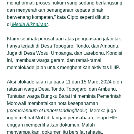
menghormati proses hukum yang sedang berlangsung
dan menyerahkan penanganan kepada pihak
berwenang kompeten,” kata Cipto seperti dikutip
di
Media Alkhairaat
.
Klaim sepihak perusahaan atas penguasaan jalan tak
hanya terjadi di Desa Topogaro, Tondo, dan Ambunu.
Juga di Desa Wosu, Umpanga, dan Larebonu. Kondisi
ini, membuat warga geram, dan ramai-ramai
memblokade jalan untuk menghentikan aktivitas IHIP.
Aksi blokade jalan itu pada 11 dan 15 Maret 2024 oleh
ratusan warga Desa Tondo, Topogaro, dan Ambunu.
Tuntutan warga Bungku Barat ini meminta Pemerintah
Morowali membatalkan nota kesepahaman
(
memorandum of understanding
/MoU). Mereka juga
ingin melihat MoU di tangan perusahaan, tetapi IHIP
enggan memperlihatkan dokumen. Malah
menyampaikan, dokumen itu bersifat rahasia.