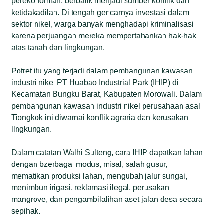
perekonomian, berbalik menjadi sumber konflik dan
ketidakadilan. Di tengah gencarnya investasi dalam
sektor nikel, warga banyak menghadapi kriminalisasi
karena perjuangan mereka mempertahankan hak-hak
atas tanah dan lingkungan.
Potret itu yang terjadi dalam pembangunan kawasan
industri nikel PT Huabao Industrial Park (IHIP) di
Kecamatan Bungku Barat, Kabupaten Morowali. Dalam
pembangunan kawasan industri nikel perusahaan asal
Tiongkok ini diwarnai konflik agraria dan kerusakan
lingkungan.
Dalam catatan Walhi Sulteng, cara IHIP dapatkan lahan
dengan bzerbagai modus, misal, salah gusur,
mematikan produksi lahan, mengubah jalur sungai,
menimbun irigasi, reklamasi ilegal, perusakan
mangrove, dan pengambilalihan aset jalan desa secara
sepihak.