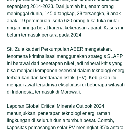
sepanjang 2014-2023. Dari jumlah itu, enam orang
meninggal dunia, 145 ditangkap, 28 tersangka, 9 anak-
anak, 19 perempuan, serta 620 orang luka-luka mulai
ringan hingga berat karena kekerasan aparat. Kasus ini
belum termasuk perkara pada 2024.
Siti Zulaika dari Perkumpulan AEER mengatakan,
fenomena kriminalisasi menggunakan strategis SLAPP
ini berawal dari penetapan nikel jadi mineral kritis yang
bisa menjadi komponen esensial dalam teknologi energi
terbarukan dan kendaraan listrik (EV). Kebijakan itu
menjadi awal terjadinya eksploitasi di beberapa wilayah
di Indonesia, termasuk di Morowali.
Laporan Global Critical Minerals Outlook 2024
menunjukkan, penerapan teknologi energi ramah
lingkungan di seluruh dunia tumbuh pesat. Contoh,
kapasitas pemasangan solar PV meningkat 85% antara