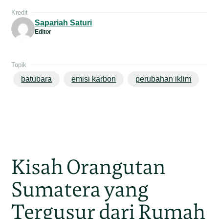
Kredit
Sapariah Saturi
Editor
Topik
batubara
emisi karbon
perubahan iklim
Kisah Orangutan
Sumatera yang
Tergusur dari Rumah