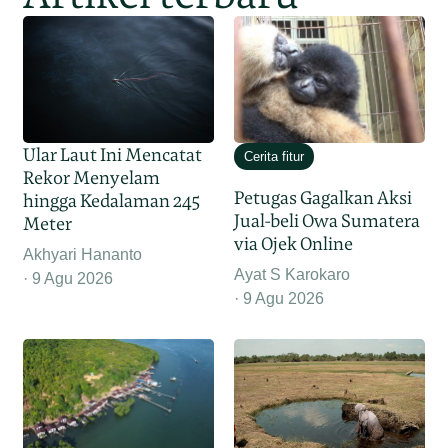
Ular Laut Ini Mencatat
Cerita fitur
Rekor Menyelam
Petugas Gagalkan Aksi
hingga Kedalaman 245
Jual-beli Owa Sumatera
Meter
via Ojek Online
Akhyari Hananto
Ayat S Karokaro
9 Agu 2026
9 Agu 2026