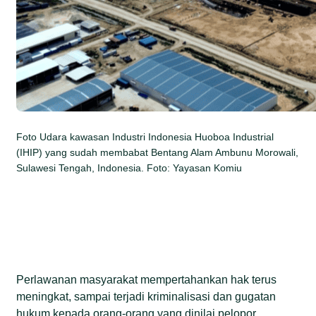
Foto Udara kawasan Industri Indonesia Huoboa Industrial
(IHIP) yang sudah membabat Bentang Alam Ambunu Morowali,
Sulawesi Tengah, Indonesia. Foto: Yayasan Komiu
Perlawanan masyarakat mempertahankan hak terus
meningkat, sampai terjadi kriminalisasi dan gugatan
hukum kepada orang-orang yang dinilai pelopor