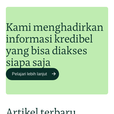
Junaidi Hanafiah
11 Jul 2025
Kami menghadirkan
informasi kredibel
yang bisa diakses
siapa saja
Pelajari lebih lanjut
Artikel terbaru