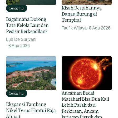
Kisah Bertahannya
Cerita fitur
Danau Burung di
Bagaimana Dorong
Tempirai
Tata Kelola Laut dan
Taufik Wijaya
8 Agu 2026
Pesisir Berkeadilan?
Luh De Suriyani
8 Agu 2026
Ancaman Badai
Cerita fitur
Matahari Bisa Dua Kali
Ekspansi Tambang
Lebih Parah dari
Nikel Terus Hantui Raja
Perkiraan, Ancam
Ampat
Jaringan Listrik dan