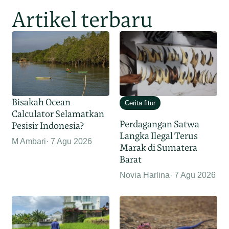
Artikel terbaru
Bisakah Ocean
Cerita fitur
Calculator Selamatkan
Perdagangan Satwa
Pesisir Indonesia?
Langka Ilegal Terus
M Ambari
7 Agu 2026
Marak di Sumatera
Barat
Novia Harlina
7 Agu 2026