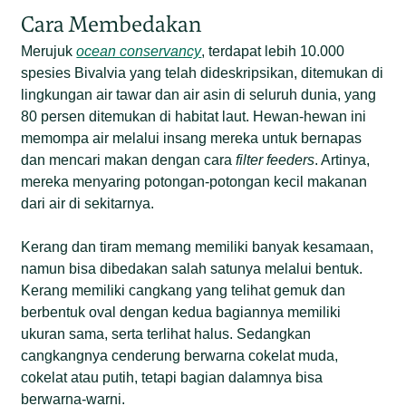
Cara Membedakan
Merujuk
ocean conservancy
, terdapat lebih 10.000
spesies Bivalvia yang telah dideskripsikan, ditemukan di
lingkungan air tawar dan air asin di seluruh dunia, yang
80 persen ditemukan di habitat laut. Hewan-hewan ini
memompa air melalui insang mereka untuk bernapas
dan mencari makan dengan cara
filter feeders
. Artinya,
mereka menyaring potongan-potongan kecil makanan
dari air di sekitarnya.
Kerang dan tiram memang memiliki banyak kesamaan,
namun bisa dibedakan salah satunya melalui bentuk.
Kerang memiliki cangkang yang telihat gemuk dan
berbentuk oval dengan kedua bagiannya memiliki
ukuran sama, serta terlihat halus. Sedangkan
cangkangnya cenderung berwarna cokelat muda,
cokelat atau putih, tetapi bagian dalamnya bisa
berwarna-warni.