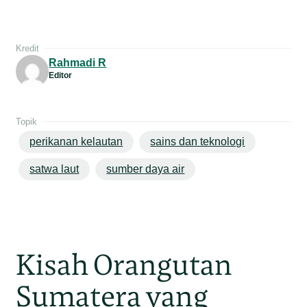
Kredit
Rahmadi R
Editor
Topik
perikanan kelautan
sains dan teknologi
satwa laut
sumber daya air
Kisah Orangutan
Sumatera yang