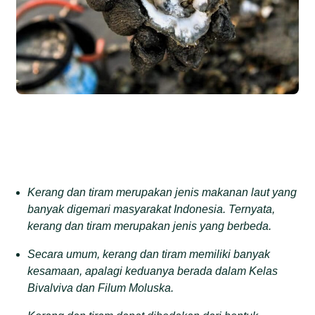
Kerang dan tiram merupakan jenis makanan laut yang
banyak digemari masyarakat Indonesia.
T
ernyata
,
kerang dan tiram
merupakan jenis
yang berbeda.
Secara umum, kerang dan tiram memiliki banyak
kesamaan, apalagi keduanya berada dalam
K
elas
B
ivalviva dan
F
ilum
Moluska.