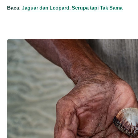
Baca:
Jaguar dan Leopard, Serupa tapi Tak Sama