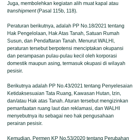
Juga, membolehkan kegiatan alih muat kapal atau
transhipment
(Pasal 115b, 118).
Peraturan berikutnya, adalah PP No.18/2021 tentang
Hak Pengelolaan, Hak Atas Tanah, Satuan Rumah
Susun, dan Pendaftaran Tanah. Menurut WALHI,
peraturan tersebut berpotensi menciptakan okupansi
dan perampasan pulau-pulau kecil oleh korporasi
domestik maupun asing, termasuk okupasi di wilayah
pesisir.
Berikutnya adalah PP No.43/2021 tentang Penyelesaian
Ketidaksesuaian Tata Ruang, Kawasan Hutan, Izin,
dan/atau Hak atas Tanah. Aturan tersebut mengizinkan
pemanfaatan ruang laut dan reklamasi, dan WALHI
menyebutnya itu sebagai neo hak pengusahaan
perairan pesisir.
Kemudian, Permen KP No.53/2020 tentang Perubahan