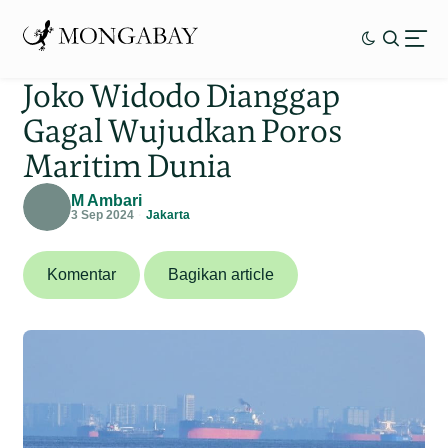
Joko Widodo Dianggap
Gagal Wujudkan Poros
Maritim Dunia
M Ambari
3 Sep 2024
Jakarta
Komentar
Bagikan article