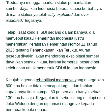
“Keduanya menggambarkan status pemanfaatan
sumber daya ikan Indonesia berada situasi berbahaya,
di mana statusnya telah
fully exploited
dan
over
exploited
,” tegasnya.
Tetapi, saat kondisi SDI sedang dalam bahaya, dia
menyebut kalau Pemerintah Indonesia justru
menerbitkan Peraturan Pemerintah Nomor 11 Tahun
2023 tentang
Penangkapan Ikan
Terukur
. Aturan
tersebut diyakini akan mendorong eksploitasi sumber
daya ikan semakin kuat, karena korporasi besar diberi
keleluasan untuk mengeruk SDI di lautan Indonesia.
Ketujuh, agenda
rehabilitasi mangrove
yang ditargetkan
600 ribu hektar tidak mencapai target, dan bahkan
capaiannya tidak sampai 50 persen atau hanya seluas
130 ribu ha saja. Kegagalan tersebut sering ditutupi oleh
Joko Widodo dengan diplomasi mangrove kepada
berbagai kepala negara.