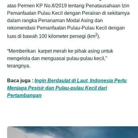
atas Permen KP No.8/2019 tentang Penatausahaan Izin
Pemanfaatan Pulau Kecil dengan Perairan di sekitarnya
dalam rangka Penanaman Modal Asing dan
rekomendasi Pemanfaatan Pulau-Pulau Kecil dengan
2
luas di bawah 100 kilometer persegi (km
).
“Memberikan karpet merah ke pihak asing untuk
mengelola dan menguasai pulau-pulau kecil,”
terangnya.
Baca juga :
Ingin Berdaulat di Laut, Indonesia Perlu
Menjaga Pesisir dan Pulau-pulau Kecil dari
Pertambangan