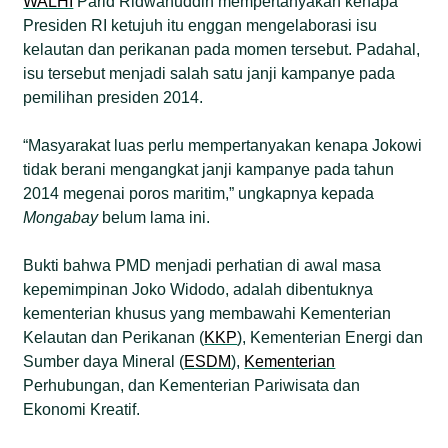
WALHI
Parid Ridwanuddin mempertanyakan kenapa
Presiden RI ketujuh itu enggan mengelaborasi isu
kelautan dan perikanan pada momen tersebut. Padahal,
isu tersebut menjadi salah satu janji kampanye pada
pemilihan presiden 2014.
“Masyarakat luas perlu mempertanyakan kenapa Jokowi
tidak berani mengangkat janji kampanye pada tahun
2014 megenai poros maritim,” ungkapnya kepada
Mongabay
belum lama ini.
Bukti bahwa PMD menjadi perhatian di awal masa
kepemimpinan Joko Widodo, adalah dibentuknya
kementerian khusus yang membawahi Kementerian
Kelautan dan Perikanan (
KKP
), Kementerian Energi dan
Sumber daya Mineral (
ESDM
),
Kementerian
Perhubungan, dan Kementerian Pariwisata dan
Ekonomi Kreatif.