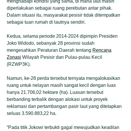
menghadapi kondisi yang sama, di mana laut masih
diperlakukan sebagai ruang perebutan antar pihak.
Dalam situasi itu, masyarakat pesisir tidak ditempatkan
sebagai tuan rumah di lautnya sendiri.
Kedua, selama periode 2014-2024 dipimpin Presiden
Joko Widodo, sebanyak 28 provinsi sudah
mengesahkan Peraturan Daerah tentang
Rencana
Zonasi
Wilayah Pesisir dan Pulau-pulau Kecil
(RZWP3K).
Namun, ke-28 perda tersebut ternyata mengalokasikan
ruang untuk nelayan masih sangat kecil dengan luas
hanya 21.706,02 hektare (ha). Luasan tersebut
berbanding terbalik dengan alokasi untuk proyek
reklamasi dan pertambangan pasir laut yang ditetapkan
seluas 3.590.883,22 ha.
“Pada titik Jokowi terbukti gagal mewujudkan keadilan