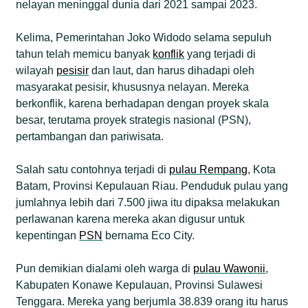
nelayan meninggal dunia dari 2021 sampai 2023.
Kelima, Pemerintahan Joko Widodo selama sepuluh
tahun telah memicu banyak
konflik
yang terjadi di
wilayah
pesisir
dan laut, dan harus dihadapi oleh
masyarakat pesisir, khususnya nelayan. Mereka
berkonflik, karena berhadapan dengan proyek skala
besar, terutama proyek strategis nasional (PSN),
pertambangan dan pariwisata.
Salah satu contohnya terjadi di
pulau Rempang
, Kota
Batam, Provinsi Kepulauan Riau. Penduduk pulau yang
jumlahnya lebih dari 7.500 jiwa itu dipaksa melakukan
perlawanan karena mereka akan digusur untuk
kepentingan
PSN
bernama Eco City.
Pun demikian dialami oleh warga di
pulau Wawonii
,
Kabupaten Konawe Kepulauan, Provinsi Sulawesi
Tenggara. Mereka yang berjumla 38.839 orang itu harus