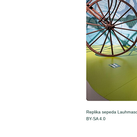
Replika sepeda Lauhmasch
BY-SA 4.0