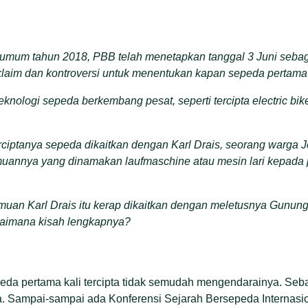
 umum tahun 2018, PBB telah menetapkan tanggal 3 Juni sebag
laim dan kontroversi untuk menentukan kapan sepeda pertama k
knologi sepeda berkembang pesat, seperti tercipta electric bik
ciptanya sepeda dikaitkan dengan Karl Drais, seorang warga 
annya yang dinamakan laufmaschine atau mesin lari kepada p
muan Karl Drais itu kerap dikaitkan dengan meletusnya Gunun
gaimana kisah lengkapnya?
da pertama kali tercipta tidak semudah mengendarainya. Seb
a. Sampai-sampai ada Konferensi Sejarah Bersepeda Internasio