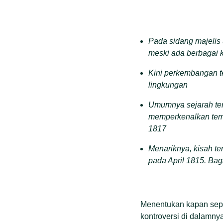
Pada sidang majelis
meski ada berbagai k
Kini perkembangan te
lingkungan
Umumnya sejarah ter
memperkenalkan temu
1817
Menariknya, kisah te
pada April 1815. Ba
Menentukan kapan sepe
kontroversi di dalamny