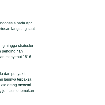
Indonesia pada April
letusan langsung saat
ng hingga stratosfer
n pendinginan
awan menyebut 1816
a dan penyakit
an lainnya terpaksa
aksa orang mencari
g jenius menemukan