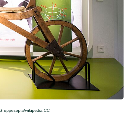
 Gruppesepia/wikipedia CC