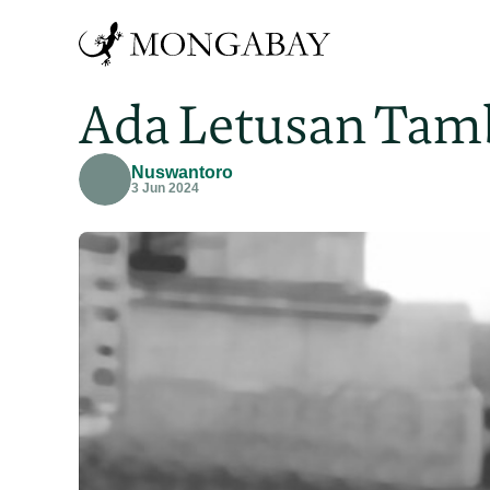
Ada Letusan Tamb
Nuswantoro
3 Jun 2024