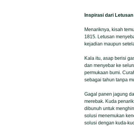
Inspirasi dari Letusa
Menariknya, kisah temu
1815. Letusan menyebab
kejadian maupun setela
Kala itu, asap berisi 
dan menyebar ke selur
permukaan bumi. Curah
sebagai tahun tanpa m
Gagal panen jagung da
merebak. Kuda penarik 
dibunuh untuk menghin
solusi menemukan kend
solusi dengan kuda-kud