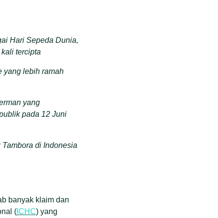
ai Hari Sepeda Dunia,
ali tercipta
e yang lebih ramah
Jerman yang
ublik pada 12 Juni
g Tambora di Indonesia
ab banyak klaim dan
nal (
ICHC
) yang