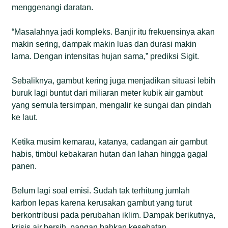
menggenangi daratan.
“Masalahnya jadi kompleks. Banjir itu frekuensinya akan
makin sering, dampak makin luas dan durasi makin
lama. Dengan intensitas hujan sama,” prediksi Sigit.
Sebaliknya, gambut kering juga menjadikan situasi lebih
buruk lagi buntut dari miliaran meter kubik air gambut
yang semula tersimpan, mengalir ke sungai dan pindah
ke laut.
Ketika musim kemarau, katanya, cadangan air gambut
habis, timbul kebakaran hutan dan lahan hingga gagal
panen.
Belum lagi soal emisi. Sudah tak terhitung jumlah
karbon lepas karena kerusakan gambut yang turut
berkontribusi pada perubahan iklim. Dampak berikutnya,
krisis air bersih, pangan bahkan kesehatan.