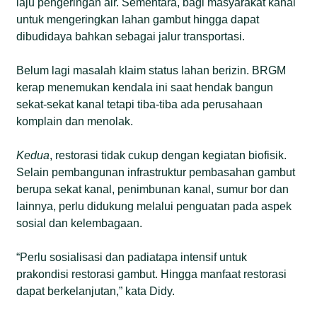
laju pengeringan air. Sementara, bagi masyarakat kanal
untuk mengeringkan lahan gambut hingga dapat
dibudidaya bahkan sebagai jalur transportasi.
Belum lagi masalah klaim status lahan berizin. BRGM
kerap menemukan kendala ini saat hendak bangun
sekat-sekat kanal tetapi tiba-tiba ada perusahaan
komplain dan menolak.
K
edua
, restorasi tidak cukup dengan kegiatan biofisik.
Selain pembangunan infrastruktur pembasahan gambut
berupa sekat kanal, penimbunan kanal, sumur bor dan
lainnya, perlu didukung melalui penguatan pada aspek
sosial dan kelembagaan.
“Perlu sosialisasi dan padiatapa intensif untuk
prakondisi restorasi gambut. Hingga manfaat restorasi
dapat berkelanjutan,” kata Didy.