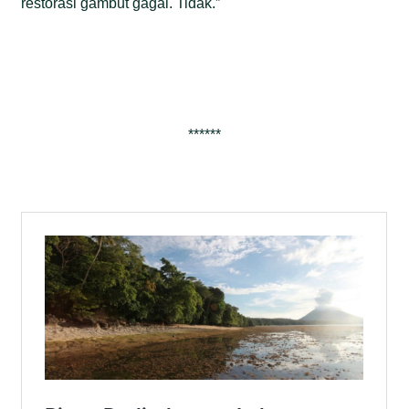
restorasi gambut gagal. Tidak.”
******