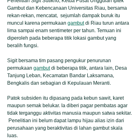
Penelitian Sigit Sutikno, Ketua Pusat Unggulan Iptek
Gambut dan Kebencanaan Universitas Riau, bersama
rekan-rekan, mencatat, sejumlah dampak buruk itu
muncul karena permukaan
gambut
di Riau turun antara
lima sampai enam sentimeter per tahun. Temuan ini
diperoleh pada beberapa titik lokasi gambut yang
beralih fungsi.
Sigit bersama tim pasang pengukur penurunan
permukaan
gambut
di beberapa titik, antara lain, Desa
Tanjung Leban, Kecamatan Bandar Laksamana,
Bengkalis dan sebagian di Kepulauan Meranti.
Patok subsiden itu dipasang pada kebun sawit, karet
maupun semak belukar. Ia diberi pagar pembatas agar
tidak terganggu aktivitas manusia maupun satwa sekitar.
Penelitian ini belum dapat lampu hijau alias izin dari
perusahaan yang beraktivitas di lahan gambut skala
luas.