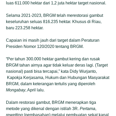
luas 611.000 hektar dari 1,2 juta hektar target nasional.
Selama 2021-2023, BRGM telah merestorasi gambut
keseluruhan seluas 816.235 hektar. Khusus di Riau,
baru 223.258 hektar.
Capaian ini masih jauh dari target dalam Peraturan
Presiden Nomor 120/2020 tentang BRGM.
“Per tahun 300.000 hektar gambut kering dan rusak
BRGM tahan airnya agar tidak keluar deras lagi. (Target
nasional) pasti bisa tercapai,” kata Didy Wurjanto,
Kapokja Kerjasama, Hukum dan Hubungan Masyarakat
BRGM, dalam keterangan tertulis yang diperoleh
Mongabay
, April lalu.
Dalam restorasi gambut, BRGM menerapkan tiga
metode yang dikenal dengan istilah 3R.
Pertama
,
rewetting
(pembasahan) melalui pembuatan sekat kanal