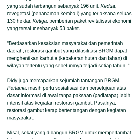
yang sudah terbangun sebanyak 196 unit.
Kedua
,
revegetasi (penanaman kembali) yang terlaksana seluas
130 hektar.
Ketiga
, pemberian paket revitalisasi ekonomi
yang tersalur sebanyak 53 paket.
“Berdasarkan kesaksian masyarakat dan pemerintah
daerah, restorasi gambut yang difasilitasi BRGM dapat
menghentikan karhutla (kebakaran hutan dan lahan) di
wilayah tertentu yang sebelumnya terjadi setiap tahun. “
Didy juga memaparkan sejumlah tantangan BRGM.
Pertama
, masih perlu sosialisasi dan persetujuan atas
dasar informasi di awal tanpa paksaan (padiatapa) lebih
intensif atas kegiatan restorasi gambut. Pasalnya,
restorasi gambut kerap bertentangan dengan kegiatan
masyarakat.
Misal, sekat yang dibangun BRGM untuk memperlambat