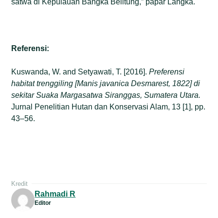
satwa di Kepulauan Bangka Belitung,” papar Langka.
Referensi:
Kuswanda, W. and Setyawati, T. [2016].
Preferensi
habitat trenggiling [Manis javanica Desmarest, 1822] di
sekitar Suaka Margasatwa Siranggas, Sumatera Utara.
Jurnal Penelitian Hutan dan Konservasi Alam, 13 [1], pp.
43–56.
Kredit
Rahmadi R
Editor