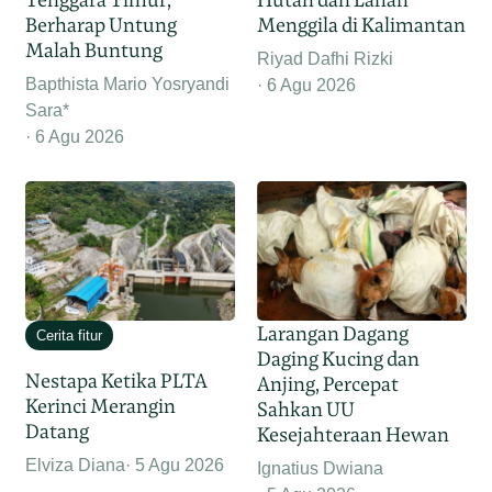
Berharap Untung
Menggila di Kalimantan
Malah Buntung
Riyad Dafhi Rizki
Bapthista Mario Yosryandi
6 Agu 2026
Sara*
6 Agu 2026
Larangan Dagang
Cerita fitur
Daging Kucing dan
Nestapa Ketika PLTA
Anjing, Percepat
Kerinci Merangin
Sahkan UU
Datang
Kesejahteraan Hewan
Elviza Diana
5 Agu 2026
Ignatius Dwiana