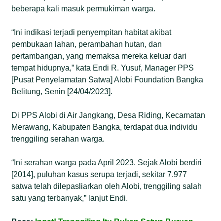
beberapa kali masuk permukiman warga.
“Ini indikasi terjadi penyempitan habitat akibat
pembukaan lahan, perambahan hutan, dan
pertambangan, yang memaksa mereka keluar dari
tempat hidupnya,” kata Endi R. Yusuf, Manager PPS
[Pusat Penyelamatan Satwa] Alobi Foundation Bangka
Belitung, Senin [24/04/2023].
Di PPS Alobi di Air Jangkang, Desa Riding, Kecamatan
Merawang, Kabupaten Bangka, terdapat dua individu
trenggiling serahan warga.
“Ini serahan warga pada April 2023. Sejak Alobi berdiri
[2014], puluhan kasus serupa terjadi, sekitar 7.977
satwa telah dilepasliarkan oleh Alobi, trenggiling salah
satu yang terbanyak,” lanjut Endi.