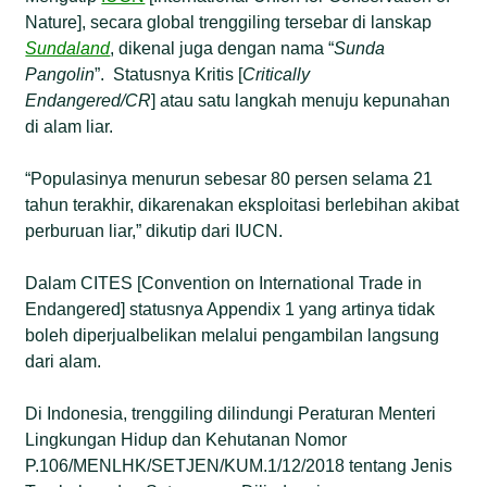
Nature], secara global trenggiling tersebar di lanskap
Sundaland
, dikenal juga dengan nama “
Sunda
Pangolin
”. Statusnya Kritis [
Critically
Endangered/CR
] atau satu langkah menuju kepunahan
di alam liar.
“Populasinya menurun sebesar 80 persen selama 21
tahun terakhir, dikarenakan eksploitasi berlebihan akibat
perburuan liar,” dikutip dari IUCN.
Dalam CITES [Convention on International Trade in
Endangered] statusnya Appendix 1 yang artinya tidak
boleh diperjualbelikan melalui pengambilan langsung
dari alam.
Di Indonesia, trenggiling dilindungi Peraturan Menteri
Lingkungan Hidup dan Kehutanan Nomor
P.106/MENLHK/SETJEN/KUM.1/12/2018 tentang Jenis