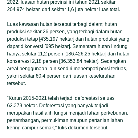
2022, luasan hutan provinsi ini tahun 2021 sekitar
204.974 hektar, dari sekitar 1,6 juta hektar luas total.
Luas kawasan hutan tersebut terbagi dalam; hutan
produksi sekitar 26 persen, yang terbagi dalam hutan
produksi tetap [435.197 hektar] dan hutan produksi yang
dapat dikonversi [695 hektar]. Sementara hutan lindung
hanya sekitar 11,2 persen [186.426,25 hektar] dan hutan
konservasi 2,18 persen [36.353,84 hektar]. Sedangkan
areal penggunaan lain sendiri menempati porsi terluas,
yakni sekitar 60,4 persen dari luasan keseluruhan
tersebut.
“Kurun 2015-2021 telah terjadi deforestasi seluas
62.378 hektar. Deforestasi yang banyak terjadi
merupakan hasil alih fungsi menjadi lahan perkebunan,
pertambangan, permukiman maupun pertanian lahan
kering campur semak,” tulis dokumen tersebut.