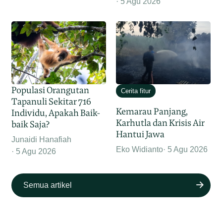
5 Agu 2026
Populasi Orangutan
Cerita fitur
Tapanuli Sekitar 716
Kemarau Panjang,
Individu, Apakah Baik-
Karhutla dan Krisis Air
baik Saja?
Hantui Jawa
Junaidi Hanafiah
Eko Widianto
5 Agu 2026
5 Agu 2026
Semua artikel