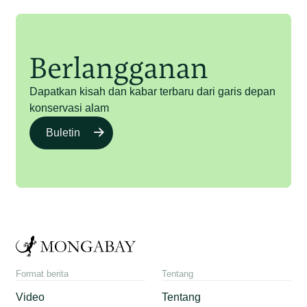
Berlangganan
Dapatkan kisah dan kabar terbaru dari garis depan
konservasi alam
Buletin
Format berita
Tentang
Video
Tentang