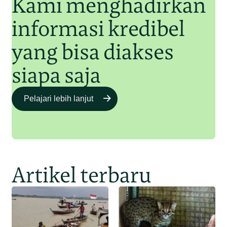
Kami menghadirkan
informasi kredibel
yang bisa diakses
siapa saja
Pelajari lebih lanjut
Artikel terbaru