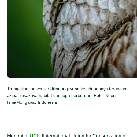
Trenggiling, satwa liar dilindungi yang kehidupannya terancam
akibat rusaknya habitat dan juga perburuan. Foto: Nopri
Ismi/Mongabay Indonesia
Mengutip
IUCN
[International Union for Conservation of