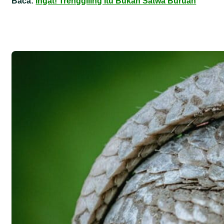
Baca:
Ingat! Trenggiling Itu Bukan Satwa Buruan