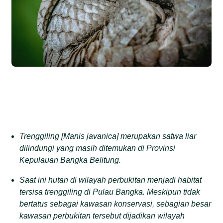
Trenggiling [Manis
j
avanica] merupakan satwa
liar
dilindungi yang
masih ditemukan
di Provinsi
Kepulauan Bangka Belitung
.
S
aat ini hutan di wilayah perbukitan menjadi habitat
tersisa trenggiling di Pulau Bangka.
Meskipun
tidak
bertatus sebagai kawasan konservasi, sebagian besar
kawasan perbukitan tersebut dijadikan wilayah