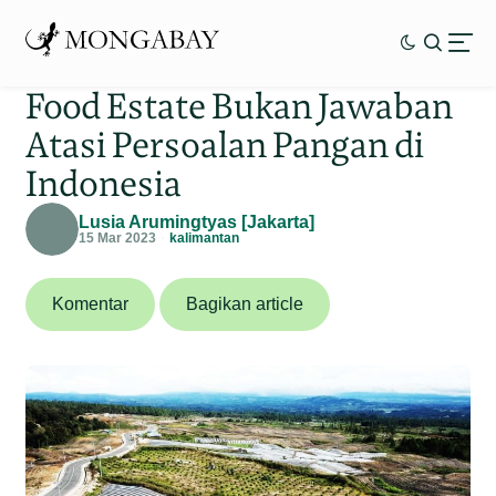
Food Estate Bukan Jawaban
Atasi Persoalan Pangan di
Indonesia
Lusia Arumingtyas [Jakarta]
15 Mar 2023
kalimantan
Komentar
Bagikan article