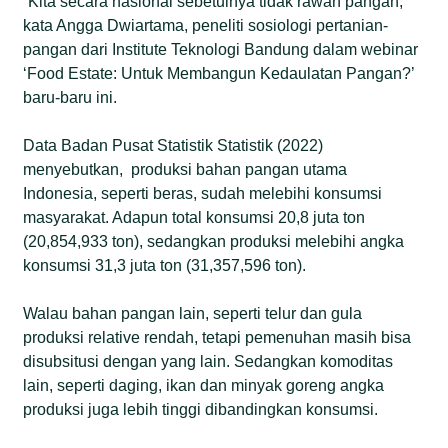
“Kita secara nasional sebetulnya tidak rawan pangan,”
kata Angga Dwiartama, peneliti sosiologi pertanian-
pangan dari Institute Teknologi Bandung dalam webinar
‘Food Estate: Untuk Membangun Kedaulatan Pangan?’
baru-baru ini.
Data Badan Pusat Statistik Statistik (2022)
menyebutkan, produksi bahan pangan utama
Indonesia, seperti beras, sudah melebihi konsumsi
masyarakat. Adapun total konsumsi 20,8 juta ton
(20,854,933 ton), sedangkan produksi melebihi angka
konsumsi 31,3 juta ton (31,357,596 ton).
Walau bahan pangan lain, seperti telur dan gula
produksi relative rendah, tetapi pemenuhan masih bisa
disubsitusi dengan yang lain. Sedangkan komoditas
lain, seperti daging, ikan dan minyak goreng angka
produksi juga lebih tinggi dibandingkan konsumsi.