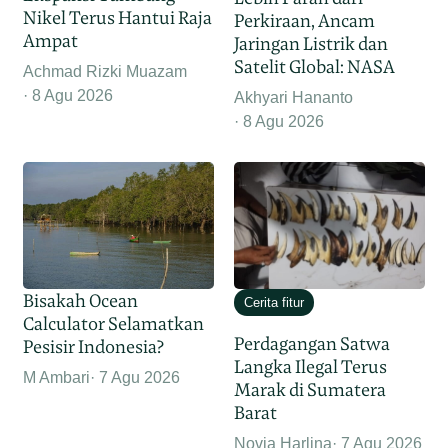
Nikel Terus Hantui Raja
Perkiraan, Ancam
Ampat
Jaringan Listrik dan
Satelit Global: NASA
Achmad Rizki Muazam
8 Agu 2026
Akhyari Hananto
8 Agu 2026
Bisakah Ocean
Cerita fitur
Calculator Selamatkan
Perdagangan Satwa
Pesisir Indonesia?
Langka Ilegal Terus
M Ambari
7 Agu 2026
Marak di Sumatera
Barat
Novia Harlina
7 Agu 2026