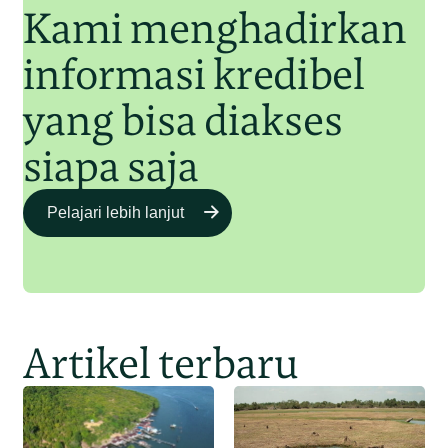
Kami menghadirkan
informasi kredibel
yang bisa diakses
siapa saja
Pelajari lebih lanjut
Artikel terbaru