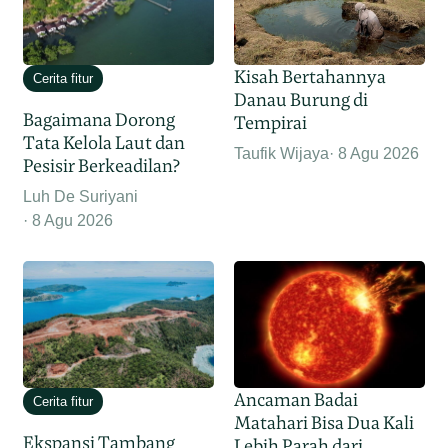
Kisah Bertahannya
Cerita fitur
Danau Burung di
Bagaimana Dorong
Tempirai
Tata Kelola Laut dan
Taufik Wijaya
8 Agu 2026
Pesisir Berkeadilan?
Luh De Suriyani
8 Agu 2026
Ancaman Badai
Cerita fitur
Matahari Bisa Dua Kali
Ekspansi Tambang
Lebih Parah dari