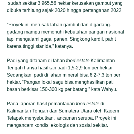
sudah sekitar 3.965,56 hektar kerusakan gambut yang
dibuka terhitung sejak 2020 hingga pertengahan 2022.
“Proyek ini merusak lahan gambut dan digadang-
gadang mampu memenuhi kebutuhan pangan nasional
tapi mengalami gagal panen. Singkong kerdil, pahit
karena tinggi sianida,” katanya.
Padi yang ditanam di lahan
food estate
Kalimantan
Tengah hanya hasilkan padi 1,5-2,9 ton per hektar.
Sedangkan, padi di lahan mineral bisa 6,2-7,3 ton per
hektar. “Pangan lokal sagu bisa menghasilkan pati
basah berkisar 150-300 kg per batang,” kata Wahyu.
Pada laporan hasil pemantauan
f
ood
e
state
di
Kalimantan Tengah dan Sumatera Utara oleh Kaoem
Telapak menyebutkan, ancaman serupa. Proyek ini
mengancam kondisi ekologis dan sosial sekitar.