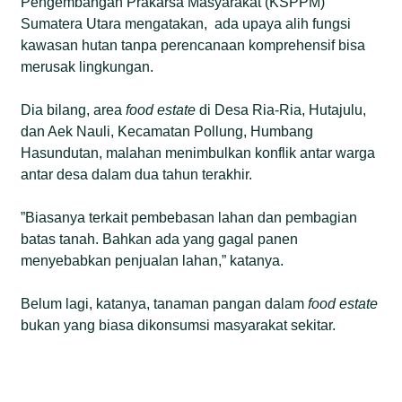
Pengembangan Prakarsa Masyarakat (KSPPM)
Sumatera Utara mengatakan, ada upaya alih fungsi
kawasan hutan tanpa perencanaan komprehensif bisa
merusak lingkungan.
Dia bilang, area
food estate
di Desa Ria-Ria, Hutajulu,
dan Aek Nauli, Kecamatan Pollung, Humbang
Hasundutan, malahan menimbulkan konflik antar warga
antar desa dalam dua tahun terakhir.
”Biasanya terkait pembebasan lahan dan pembagian
batas tanah. Bahkan ada yang gagal panen
menyebabkan penjualan lahan,” katanya.
Belum lagi, katanya, tanaman pangan dalam
food estate
bukan yang biasa dikonsumsi masyarakat sekitar.