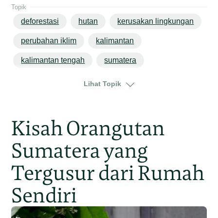
Topik
deforestasi
hutan
kerusakan lingkungan
perubahan iklim
kalimantan
kalimantan tengah
sumatera
sumatera utara
Lihat Topik
Kisah Orangutan
Sumatera yang
Tergusur dari Rumah
Sendiri