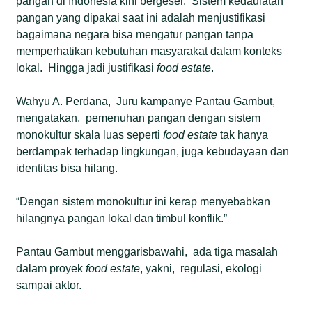
pangan di Indonesia kini bergeser. Sistem kedaulatan
pangan yang dipakai saat ini adalah menjustifikasi
bagaimana negara bisa mengatur pangan tanpa
memperhatikan kebutuhan masyarakat dalam konteks
lokal. Hingga jadi justifikasi
food estate
.
Wahyu A. Perdana, Juru kampanye Pantau Gambut,
mengatakan, pemenuhan pangan dengan sistem
monokultur skala luas seperti
food estate
tak hanya
berdampak terhadap lingkungan, juga kebudayaan dan
identitas bisa hilang.
“Dengan sistem monokultur ini kerap menyebabkan
hilangnya pangan lokal dan timbul konflik.”
Pantau Gambut menggarisbawahi, ada tiga masalah
dalam proyek
food estate
, yakni, regulasi, ekologi
sampai aktor.