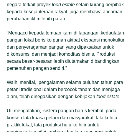
negara terkait proyek
food estate
selain kurang berpihak
kepada kesejahteraan rakyat, juga membawa ancaman
perubahan iklim lebih parah.
“Mengacu kepada temuan kami di lapangan, kedaulatan
pangan lokal berisiko punah akibat ekspansi monokultur
dan penyeragaman pangan yang dipaksakan untuk
dikonsumsi dan menjadi komoditas bisnis. Produksi
secara besar-besaran lebih diutamakan dibandingkan
pemenuhan pangan sendiri.”
Walhi menilai, pengalaman selama puluhan tahun para
petani tradisional dalam bercocok tanam dan menjaga
alam, telah dinegasikan dengan kebijakan
food estate
.
Uli mengatakan, sistem pangan harus kembali pada
konsep tata kuasa petani dan masyarakat, tata kelola
praktik lokal, tata produksi hulu ke hilir untuk
meningkatkan nilai tambah, dan tata konsumsi untuk