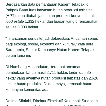
Berdasarkan data pemantauan Kaoem Telapak, di
Pakpak Barat luas kawasan hutan produksi terbatas
(HPT) akan diubah jadi hutan produksi konversi buat
food estate
1.332 hektar dari luasan yang direncanakan
seluas 8.000 hektar.
“Ini ancaman serius terjadi deforestasi. Ancaman serius
bagi ekologi, sosial, ekonomi dan kultural,” kata ndre
Barahamin, Senior Kampanye Hutan Kaoem Telapak,
belum lama ini.
Di Humbang Hasundutan, terdapat ancaman
pembukaan lahan masif 2.711 hektar, terdiri dari 85
hektar yang awalnya hutan produksi terbatas dan 2.626
hektar hutan produksi. Di dalamnya, temasuk hutan
kemenyan komunitas adat.
Delima Silalahi, Direktur Eksekutif Kelompok Studi dan