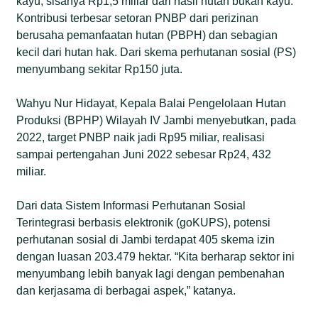
kayu, sisanya Rp1,5 miliar dari hasil hutan bukan kayu.
Kontribusi terbesar setoran PNBP dari perizinan
berusaha pemanfaatan hutan (PBPH) dan sebagian
kecil dari hutan hak. Dari skema perhutanan sosial (PS)
menyumbang sekitar Rp150 juta.
Wahyu Nur Hidayat, Kepala Balai Pengelolaan Hutan
Produksi (BPHP) Wilayah IV Jambi menyebutkan, pada
2022, target PNBP naik jadi Rp95 miliar, realisasi
sampai pertengahan Juni 2022 sebesar Rp24, 432
miliar.
Dari data Sistem Informasi Perhutanan Sosial
Terintegrasi berbasis elektronik (goKUPS), potensi
perhutanan sosial di Jambi terdapat 405 skema izin
dengan luasan 203.479 hektar. “Kita berharap sektor ini
menyumbang lebih banyak lagi dengan pembenahan
dan kerjasama di berbagai aspek,” katanya.