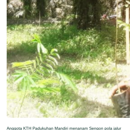
Anggota KTH Padukuhan Mandiri menanam Sengon pola jalur