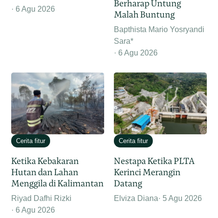
Berharap Untung
6 Agu 2026
Malah Buntung
Bapthista Mario Yosryandi
Sara*
6 Agu 2026
Cerita fitur
Cerita fitur
Ketika Kebakaran
Nestapa Ketika PLTA
Hutan dan Lahan
Kerinci Merangin
Menggila di Kalimantan
Datang
Riyad Dafhi Rizki
Elviza Diana
5 Agu 2026
6 Agu 2026