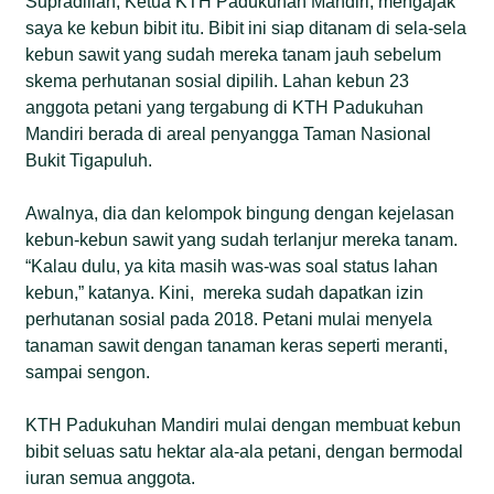
Supradillah, Ketua KTH Padukuhan Mandiri, mengajak
saya ke kebun bibit itu. Bibit ini siap ditanam di sela-sela
kebun sawit yang sudah mereka tanam jauh sebelum
skema perhutanan sosial dipilih. Lahan kebun 23
anggota petani yang tergabung di KTH Padukuhan
Mandiri berada di areal penyangga Taman Nasional
Bukit Tigapuluh.
Awalnya, dia dan kelompok bingung dengan kejelasan
kebun-kebun sawit yang sudah terlanjur mereka tanam.
“Kalau dulu, ya kita masih was-was soal status lahan
kebun,” katanya. Kini, mereka sudah dapatkan izin
perhutanan sosial pada 2018. Petani mulai menyela
tanaman sawit dengan tanaman keras seperti meranti,
sampai sengon.
KTH Padukuhan Mandiri mulai dengan membuat kebun
bibit seluas satu hektar ala-ala petani, dengan bermodal
iuran semua anggota.