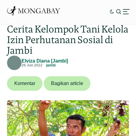
Cerita Kelompok Tani Kelola
Izin Perhutanan Sosial di
Jambi
Elviza Diana [Jambi]
26 Jun 2022
jambi
Komentar
Bagikan article