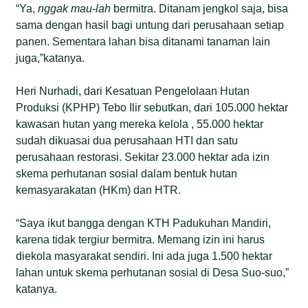
“Ya,
nggak mau-lah
bermitra. Ditanam jengkol saja, bisa
sama dengan hasil bagi untung dari perusahaan setiap
panen. Sementara lahan bisa ditanami tanaman lain
juga,”katanya.
Heri Nurhadi, dari Kesatuan Pengelolaan Hutan
Produksi (KPHP) Tebo Ilir sebutkan, dari 105.000 hektar
kawasan hutan yang mereka kelola , 55.000 hektar
sudah dikuasai dua perusahaan HTI dan satu
perusahaan restorasi. Sekitar 23.000 hektar ada izin
skema perhutanan sosial dalam bentuk hutan
kemasyarakatan (HKm) dan HTR.
“Saya ikut bangga dengan KTH Padukuhan Mandiri,
karena tidak tergiur bermitra. Memang izin ini harus
diekola masyarakat sendiri. Ini ada juga 1.500 hektar
lahan untuk skema perhutanan sosial di Desa Suo-suo,”
katanya.