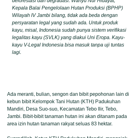
deforestasi dan degradasi. Wahyu Nur Hidayat,
Kepala Balai Pengelolaan Hutan Produksi (BPHP)
Wilayah IV Jambi bilang, tidak ada beda dengan
persyaratan legal yang sudah ada. Untuk produk
kayu, misal, Indonesia sudah punya sistem verifikasi
legalitas kayu (SVLK) yang diakui Uni Eropa. Kayu-
kayu V-Legal Indonesia bisa masuk tanpa uji tuntas
lagi.
Ada meranti, bulian, sengon dan bibit pepohonan lain di
kebun bibit Kelompok Tani Hutan (KTH) Padukuhan
Mandiri, Desa Suo-suo, Kecamatan Tebo Ilir, Tebo,
Jambi. Bibit-bibit tanaman hutan ini akan ditanam pada
area izin hutan tanaman rakyat seluas 83 hektar.