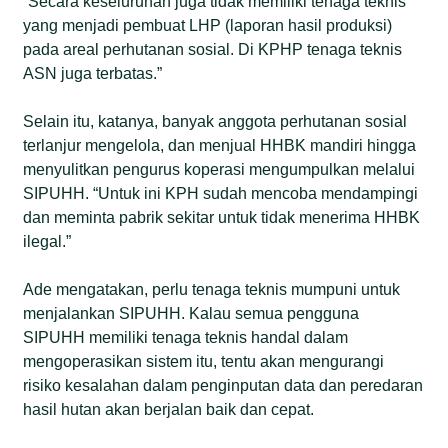
“Secara keseluruhan juga tidak memiliki tenaga teknis
yang menjadi pembuat LHP (laporan hasil produksi)
pada areal perhutanan sosial. Di KPHP tenaga teknis
ASN juga terbatas.”
Selain itu, katanya, banyak anggota perhutanan sosial
terlanjur mengelola, dan menjual HHBK mandiri hingga
menyulitkan pengurus koperasi mengumpulkan melalui
SIPUHH. “Untuk ini KPH sudah mencoba mendampingi
dan meminta pabrik sekitar untuk tidak menerima HHBK
ilegal.”
Ade mengatakan, perlu tenaga teknis mumpuni untuk
menjalankan SIPUHH. Kalau semua pengguna
SIPUHH memiliki tenaga teknis handal dalam
mengoperasikan sistem itu, tentu akan mengurangi
risiko kesalahan dalam penginputan data dan peredaran
hasil hutan akan berjalan baik dan cepat.