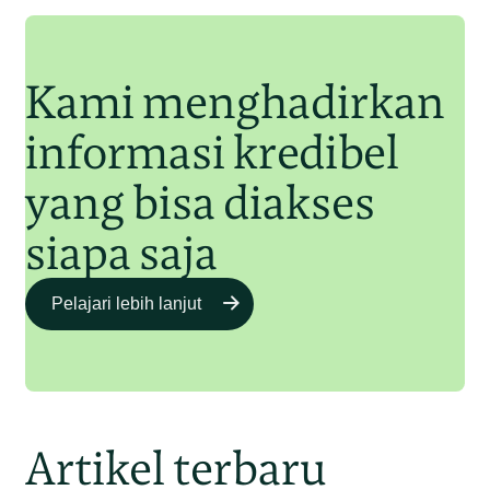
Junaidi Hanafiah
11 Jul 2025
Kami menghadirkan
informasi kredibel
yang bisa diakses
siapa saja
Pelajari lebih lanjut
Artikel terbaru