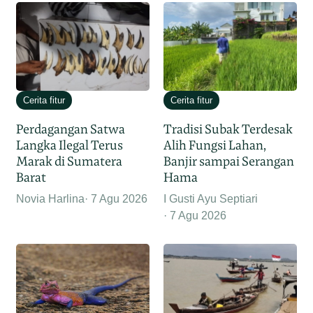
Cerita fitur
Cerita fitur
Perdagangan Satwa
Tradisi Subak Terdesak
Langka Ilegal Terus
Alih Fungsi Lahan,
Marak di Sumatera
Banjir sampai Serangan
Barat
Hama
Novia Harlina
7 Agu 2026
I Gusti Ayu Septiari
7 Agu 2026