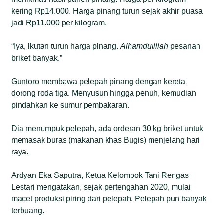
kering Rp14.000. Harga pinang turun sejak akhir puasa
jadi Rp11.000 per kilogram.
“Iya, ikutan turun harga pinang.
Alhamdulillah
pesanan
briket banyak.”
Guntoro membawa pelepah pinang dengan kereta
dorong roda tiga. Menyusun hingga penuh, kemudian
pindahkan ke sumur pembakaran.
Dia menumpuk pelepah, ada orderan 30 kg briket untuk
memasak buras (makanan khas Bugis) menjelang hari
raya.
Ardyan Eka Saputra, Ketua Kelompok Tani Rengas
Lestari mengatakan, sejak pertengahan 2020, mulai
macet produksi piring dari pelepah. Pelepah pun banyak
terbuang.