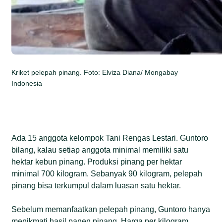
Kriket pelepah pinang. Foto: Elviza Diana/ Mongabay
Indonesia
Ada 15 anggota kelompok Tani Rengas Lestari. Guntoro
bilang, kalau setiap anggota minimal memiliki satu
hektar kebun pinang. Produksi pinang per hektar
minimal 700 kilogram. Sebanyak 90 kilogram, pelepah
pinang bisa terkumpul dalam luasan satu hektar.
Sebelum memanfaatkan pelepah pinang, Guntoro hanya
menikmati hasil panen pinang. Harga per kilogram