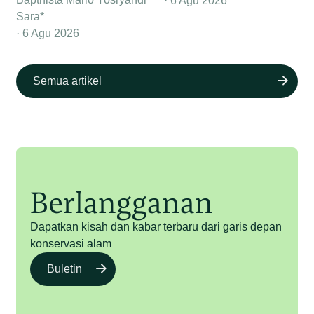
6 Agu 2026
Sara*
6 Agu 2026
Semua artikel
Berlangganan
Dapatkan kisah dan kabar terbaru dari garis depan
konservasi alam
Buletin