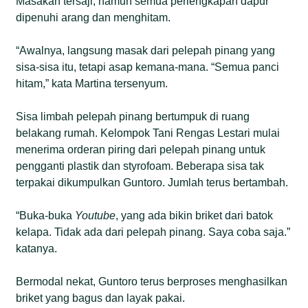
Masakan tersaji, namun semua perlengkapan dapur
dipenuhi arang dan menghitam.
“Awalnya, langsung masak dari pelepah pinang yang
sisa-sisa itu, tetapi asap kemana-mana. “Semua panci
hitam,” kata Martina tersenyum.
Sisa limbah pelepah pinang bertumpuk di ruang
belakang rumah. Kelompok Tani Rengas Lestari mulai
menerima orderan piring dari pelepah pinang untuk
pengganti plastik dan styrofoam. Beberapa sisa tak
terpakai dikumpulkan Guntoro. Jumlah terus bertambah.
“Buka-buka
Youtube
, yang ada bikin briket dari batok
kelapa. Tidak ada dari pelepah pinang. Saya coba saja.”
katanya.
Bermodal nekat, Guntoro terus berproses menghasilkan
briket yang bagus dan layak pakai.