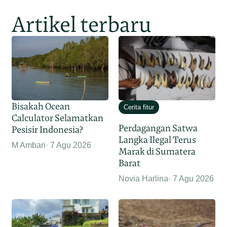
Artikel terbaru
Bisakah Ocean
Cerita fitur
Calculator Selamatkan
Perdagangan Satwa
Pesisir Indonesia?
Langka Ilegal Terus
M Ambari
7 Agu 2026
Marak di Sumatera
Barat
Novia Harlina
7 Agu 2026