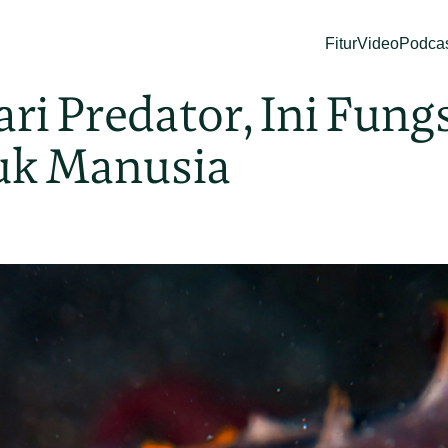
Fitur
Video
Podca
ari Predator, Ini Fun
uk Manusia