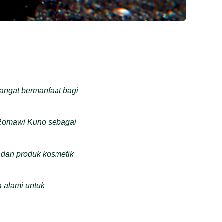
 sangat bermanfaat bagi
 Romawi Kuno sebagai
 dan produk kosmetik
a alami untuk