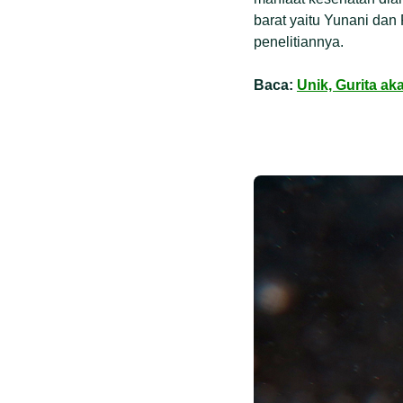
barat yaitu Yunani da
penelitiannya.
Baca:
Unik, Gurita a