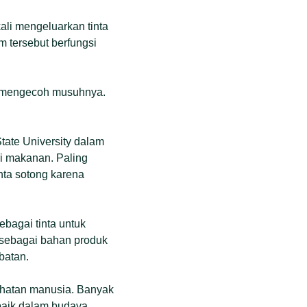
kali mengeluarkan tinta
m tersebut berfungsi
na mengecoh musuhnya.
State University dalam
ri makanan. Paling
nta sotong karena
agai tinta untuk
n sebagai bahan produk
batan.
ehatan manusia. Banyak
 baik dalam budaya