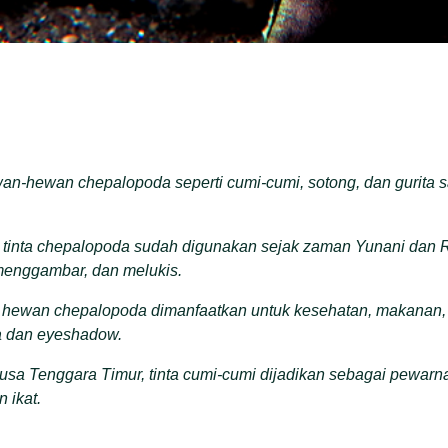
wan-hewan chepalopoda seperti cumi
-cumi
, sotong, dan gurita
tinta chepalopoda sudah digunakan sejak zaman Yunani dan
, menggambar
,
dan melukis.
 hewan chepalopoda dimanfaatkan untuk kesehatan, makanan,
a dan eyeshadow.
usa Tenggara Timur, tinta cumi-cumi dijadikan sebagai pewarn
 ikat.