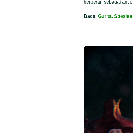
berperan sebagai antioks
Baca:
Gurita, Spesie