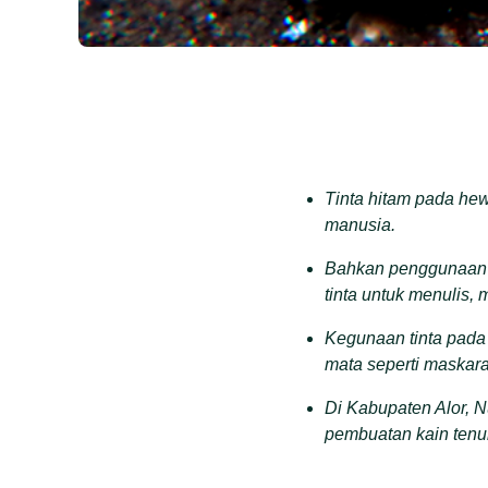
Tinta hitam pada he
manusia.
Bahkan penggunaan 
tinta untuk menulis
Kegunaan tinta pada
mata seperti maskar
Di Kabupaten Alor, N
pembuatan kain tenun