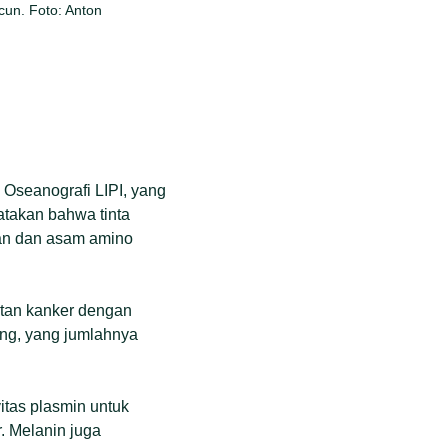
cun. Foto: Anton
n Oseanografi LIPI, yang
atakan bahwa tinta
kan dan asam amino
atan kanker dengan
ang, yang jumlahnya
itas plasmin untuk
 Melanin juga