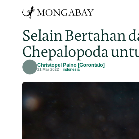
Selain Bertahan d
Chepalopoda unt
Christopel Paino [Gorontalo]
21 Mar 2022
indonesia