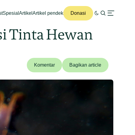
st
Spesial
Artikel
Artikel pendek
Donasi
gsi Tinta Hewan
Komentar
Bagikan article