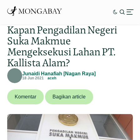
Kapan Pengadilan Negeri
Suka Makmue
Mengeksekusi Lahan PT.
Kallista Alam?
Junaidi Hanafiah [Nagan Raya]
18 Jun 2021
aceh
Komentar
Bagikan article