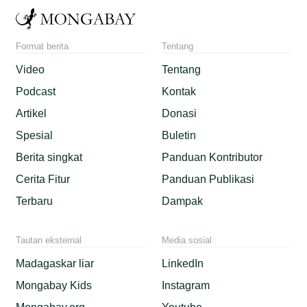
Format berita
Tentang
Video
Tentang
Podcast
Kontak
Artikel
Donasi
Spesial
Buletin
Berita singkat
Panduan Kontributor
Cerita Fitur
Panduan Publikasi
Terbaru
Dampak
Tautan eksternal
Media sosial
Madagaskar liar
LinkedIn
Mongabay Kids
Instagram