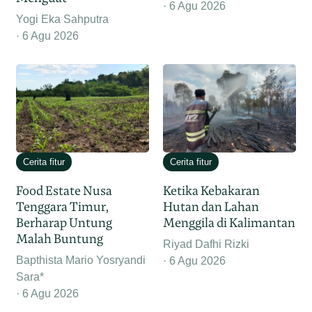
6 Agu 2026
Yogi Eka Sahputra
6 Agu 2026
Cerita fitur
Cerita fitur
Food Estate Nusa
Ketika Kebakaran
Tenggara Timur,
Hutan dan Lahan
Berharap Untung
Menggila di Kalimantan
Malah Buntung
Riyad Dafhi Rizki
Bapthista Mario Yosryandi
6 Agu 2026
Sara*
6 Agu 2026