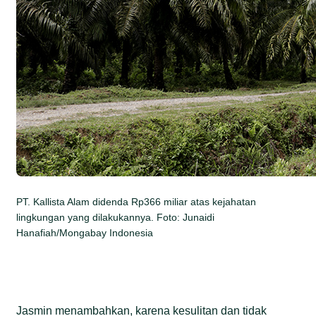
PT. Kallista Alam didenda Rp366 miliar atas kejahatan
lingkungan yang dilakukannya. Foto: Junaidi
Hanafiah/Mongabay Indonesia
Jasmin menambahkan, karena kesulitan dan tidak