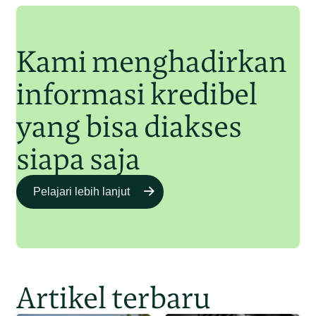
Junaidi Hanafiah
11 Jul 2025
Kami menghadirkan
informasi kredibel
yang bisa diakses
siapa saja
Pelajari lebih lanjut
Artikel terbaru