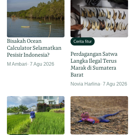
Bisakah Ocean
Cerita fitur
Calculator Selamatkan
Perdagangan Satwa
Pesisir Indonesia?
Langka Ilegal Terus
M Ambari
7 Agu 2026
Marak di Sumatera
Barat
Novia Harlina
7 Agu 2026