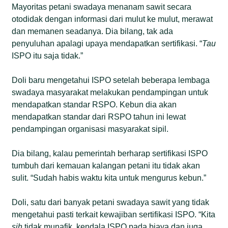
Mayoritas petani swadaya menanam sawit secara
otodidak dengan informasi dari mulut ke mulut, merawat
dan memanen seadanya. Dia bilang, tak ada
penyuluhan apalagi upaya mendapatkan sertifikasi. “
Tau
ISPO itu saja tidak.”
Doli baru mengetahui ISPO setelah beberapa lembaga
swadaya masyarakat melakukan pendampingan untuk
mendapatkan standar RSPO. Kebun dia akan
mendapatkan standar dari RSPO tahun ini lewat
pendampingan organisasi masyarakat sipil.
Dia bilang, kalau pemerintah berharap sertifikasi ISPO
tumbuh dari kemauan kalangan petani itu tidak akan
sulit. “Sudah habis waktu kita untuk mengurus kebun.”
Doli, satu dari banyak petani swadaya sawit yang tidak
mengetahui pasti terkait kewajiban sertifikasi ISPO. “Kita
sih
tidak munafik, kendala ISPO pada biaya dan juga