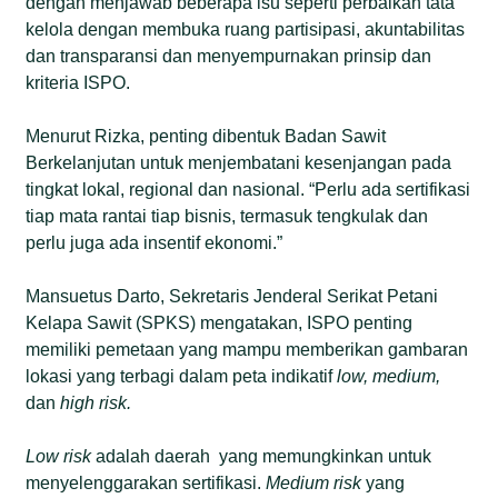
dengan menjawab beberapa isu seperti perbaikan tata
kelola dengan membuka ruang partisipasi, akuntabilitas
dan transparansi dan menyempurnakan prinsip dan
kriteria ISPO.
Menurut Rizka, penting dibentuk Badan Sawit
Berkelanjutan untuk menjembatani kesenjangan pada
tingkat lokal, regional dan nasional. “Perlu ada sertifikasi
tiap mata rantai tiap bisnis, termasuk tengkulak dan
perlu juga ada insentif ekonomi.”
Mansuetus Darto, Sekretaris Jenderal Serikat Petani
Kelapa Sawit (SPKS) mengatakan, ISPO penting
memiliki pemetaan yang mampu memberikan gambaran
lokasi yang terbagi dalam peta indikatif
low, medium,
dan
high risk.
Low risk
adalah daerah yang memungkinkan untuk
menyelenggarakan sertifikasi.
Medium risk
yang