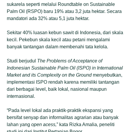
sukarela seperti melalui Roundtable on Sustainable
Palm Oil (RSPO) baru 19% atau 3,2 juta hektar. Secara
mandatori ada 32% atau 5,1 juta hektar.
Sekitar 40% luasan kebun sawit di Indonesia, dari skala
kecil. Pekebun skala kecil atau petani mengalami
banyak tantangan dalam membenahi tata kelola.
Studi berjudul
The Problems of Acceptance of
Indonesian Sustainable Palm Oil (ISPO) in International
Market and its Complexity on the Ground
menyebutkan,
implementasi ISPO rendah karena memiliki tantangan
dari berbagai level, baik lokal, nasional maupun
internasional.
“Pada level lokal ada praktik-praktik ekspansi yang
bersifat senyap dan informalitas agrarian atau banyak
lahan yang
open acess,
” kata Rizka Amalia, peneliti
studi ini dari Institut Pertanian Bogor.