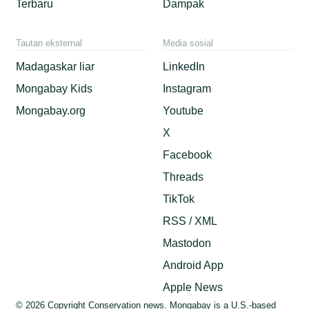
Terbaru
Dampak
Tautan eksternal
Media sosial
Madagaskar liar
LinkedIn
Mongabay Kids
Instagram
Mongabay.org
Youtube
X
Facebook
Threads
TikTok
RSS / XML
Mastodon
Android App
Apple News
© 2026 Copyright Conservation news. Mongabay is a U.S.-based