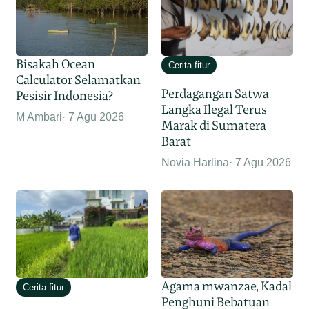
Bisakah Ocean
Cerita fitur
Calculator Selamatkan
Perdagangan Satwa
Pesisir Indonesia?
Langka Ilegal Terus
M Ambari
7 Agu 2026
Marak di Sumatera
Barat
Novia Harlina
7 Agu 2026
Agama mwanzae, Kadal
Cerita fitur
Penghuni Bebatuan