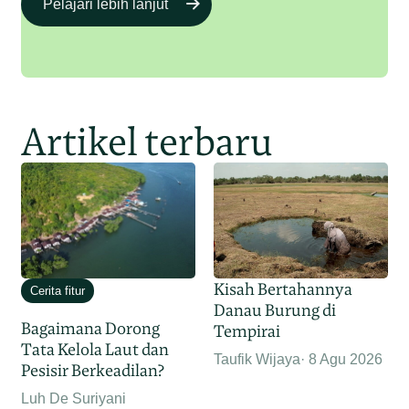
Pelajari lebih lanjut
Artikel terbaru
Kisah Bertahannya
Cerita fitur
Danau Burung di
Bagaimana Dorong
Tempirai
Tata Kelola Laut dan
Taufik Wijaya
8 Agu 2026
Pesisir Berkeadilan?
Luh De Suriyani