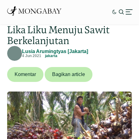
Lika Liku Menuju Sawit
Berkelanjutan
Lusia Arumingtyas [Jakarta]
4 Jun 2021
jakarta
Komentar
Bagikan article