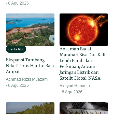
8 Agu 2026
Ancaman Badai
Cerita fitur
Matahari Bisa Dua Kali
Ekspansi Tambang
Lebih Parah dari
Nikel Terus Hantui Raja
Perkiraan, Ancam
Ampat
Jaringan Listrik dan
Satelit Global: NASA
Achmad Rizki Muazam
8 Agu 2026
Akhyari Hananto
8 Agu 2026