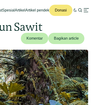
st
Spesial
Artikel
Artikel pendek
Donasi
un Sawit
Komentar
Bagikan article