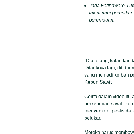
Inda Fatinaware, Di
tak diiringi perbaika
perempuan.
“
Dia bilang, kalau kau
Ditariknya lagi, ditidu
yang menjadi korban 
Kebun Sawit.
Cerita dalam video itu
perkebunan sawit. Bur
menyemprot pestisida t
belukar.
Mereka harus membawa 