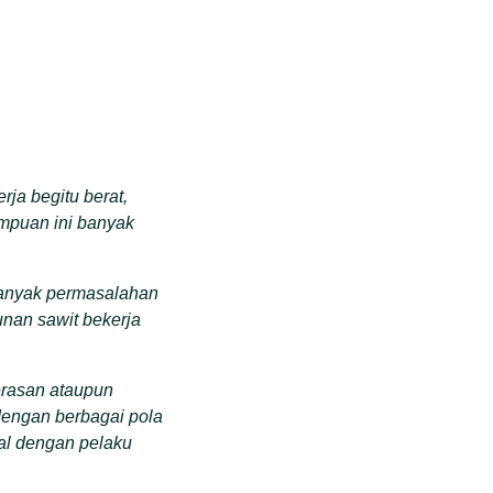
ja begitu berat,
empuan ini banyak
banyak permasalahan
nan sawit bekerja
erasan ataupun
dengan berbagai pola
al dengan pelaku