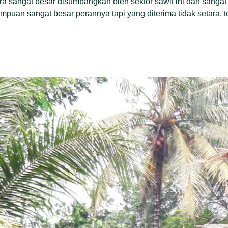
ra sangat besar disumbangkan oleh sektor sawit ini dan sanga
empuan sangat besar perannya tapi yang diterima tidak setara, 