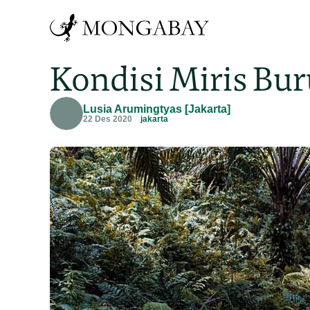
Kondisi Miris Bu
Lusia Arumingtyas [Jakarta]
22 Des 2020
jakarta