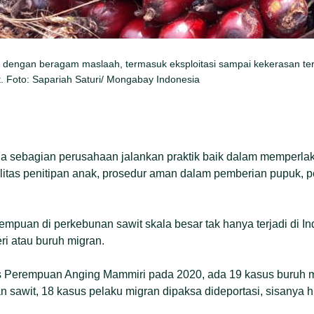
 dengan beragam maslaah, termasuk eksploitasi sampai kekerasan te
. Foto: Sapariah Saturi/ Mongabay Indonesia
ada sebagian perusahaan jalankan praktik baik dalam memperla
ilitas penitipan anak, prosedur aman dalam pemberian pupuk, 
rempuan di perkebunan sawit skala besar tak hanya terjadi di In
ri atau buruh migran.
tas Perempuan Anging Mammiri pada 2020, ada 19 kasus buruh
n sawit, 18 kasus pelaku migran dipaksa dideportasi, sisanya h