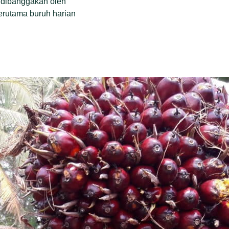
t dibanggakan oleh
terutama buruh harian