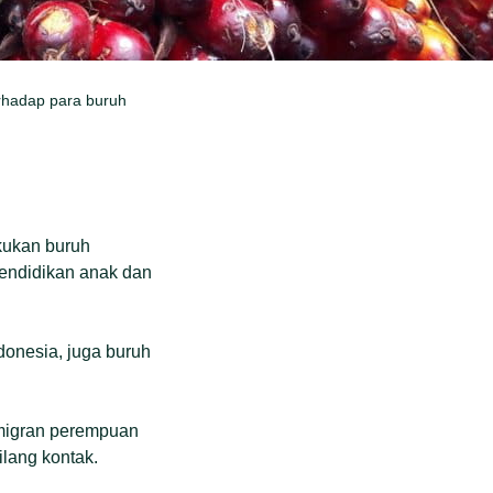
rhadap para buruh
kukan buruh
pendidikan anak dan
donesia, juga buruh
 migran perempuan
ilang kontak.