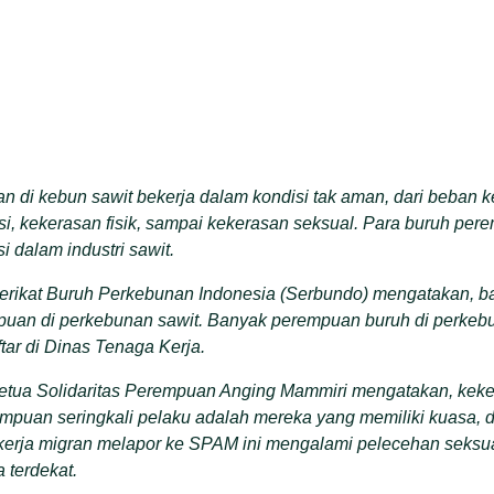
 di kebun sawit bekerja dalam kondisi tak aman, dari beban ker
si, kekerasan fisik, sampai kekerasan seksual. Para buruh per
i dalam industri sawit.
erikat Buruh Perkebunan Indonesia (Serbundo) mengatakan, 
puan di perkebunan sawit. Banyak perempuan buruh di perkebu
aftar di Dinas Tenaga Kerja.
Ketua Solidaritas Perempuan Anging Mammiri mengatakan, kek
empuan seringkali pelaku adalah mereka yang memiliki kuasa, 
kerja migran melapor ke SPAM ini mengalami pelecehan seksu
 terdekat.