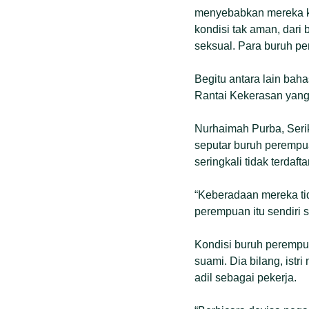
menyebabkan mereka ke
kondisi tak aman, dari 
seksual. Para buruh pe
Begitu antara lain ba
Rantai Kekerasan yan
Nurhaimah Purba, Seri
seputar buruh perempu
seringkali tidak terdaft
“Keberadaan mereka tid
perempuan itu sendiri 
Kondisi buruh perempu
suami. Dia bilang, ist
adil sebagai pekerja.