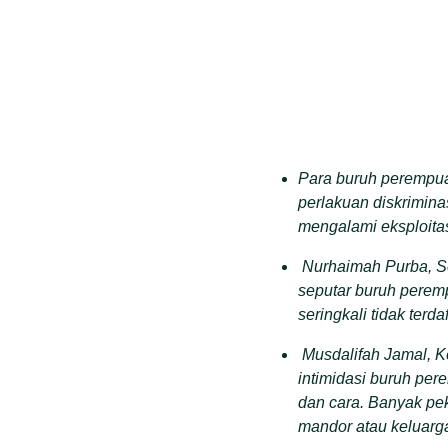
Para buruh perempuan
perlakuan diskrimina
mengalami eksploitas
Nurhaimah Purba, S
seputar buruh perem
seringkali tidak terd
Musdalifah Jamal, 
intimidasi buruh per
dan cara. Banyak pe
mandor atau keluarga