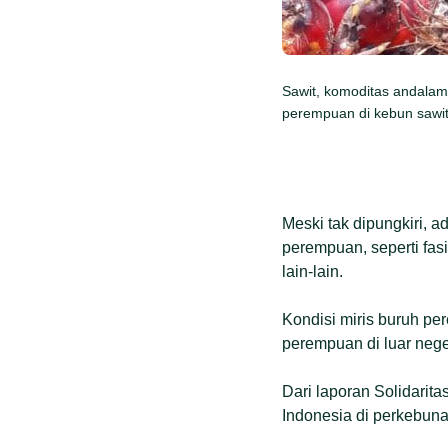
Sawit, komoditas andalam
perempuan di kebun sawit
Meski tak dipungkiri, 
perempuan, seperti fas
lain-lain.
Kondisi miris buruh pe
perempuan di luar nege
Dari laporan Solidari
Indonesia di perkebuna