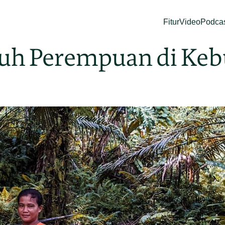
Fitur
Video
Podca
ruh Perempuan di Keb