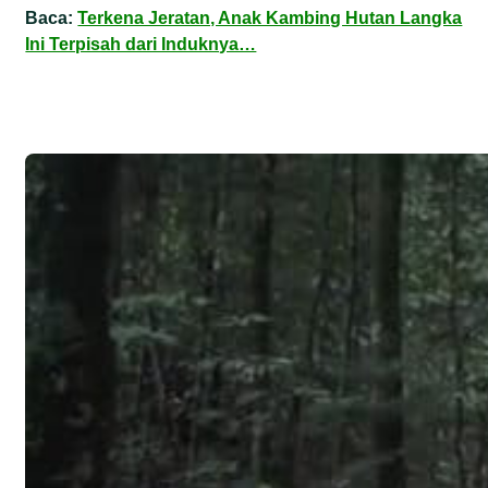
Baca:
Terkena Jeratan, Anak Kambing Hutan Langka
Ini Terpisah dari Induknya…