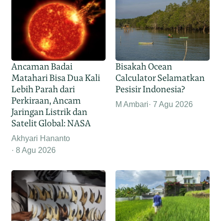
Ancaman Badai
Bisakah Ocean
Matahari Bisa Dua Kali
Calculator Selamatkan
Lebih Parah dari
Pesisir Indonesia?
Perkiraan, Ancam
M Ambari
7 Agu 2026
Jaringan Listrik dan
Satelit Global: NASA
Akhyari Hananto
8 Agu 2026