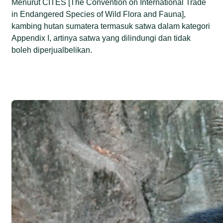
Menurut CITES [The Convention on International Trade
in Endangered Species of Wild Flora and Fauna],
kambing hutan sumatera termasuk satwa dalam kategori
Appendix I, artinya satwa yang dilindungi dan tidak
boleh diperjualbelikan.