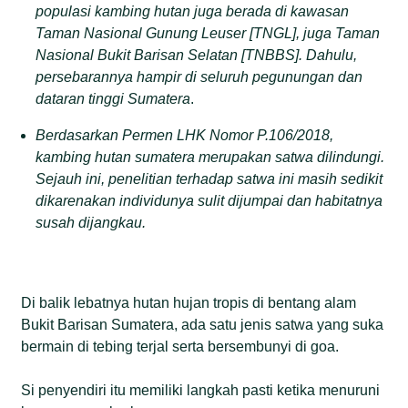
populasi kambing hutan juga berada di kawasan
Taman Nasional Gunung Leuser [TNGL], juga Taman
Nasional Bukit Barisan Selatan [TNBBS]. Dahulu,
persebarannya hampir di seluruh pegunungan dan
dataran tinggi Sumatera
.
Berdasarkan Permen LHK Nomor P.106/2018,
kambing hutan sumatera merupakan satwa dilindungi.
Sejauh ini, penelitian terhadap satwa ini masih sedikit
dikarenakan individunya sulit dijumpai dan habitatnya
susah dijangkau.
Di balik lebatnya hutan hujan tropis di bentang alam
Bukit Barisan Sumatera, ada satu jenis satwa yang suka
bermain di tebing terjal serta bersembunyi di goa.
Si penyendiri itu memiliki langkah pasti ketika menuruni