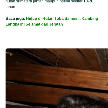
hutan sumatera jantan maupun betina sekitar 10-20
tahun.
Baca juga:
Hidup di Hutan Toba Samosir, Kambing
Langka Ini Selamat dari Jeratan