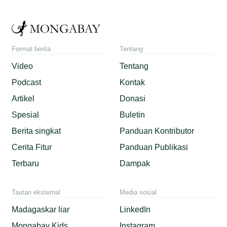
Format berita
Tentang
Video
Tentang
Podcast
Kontak
Artikel
Donasi
Spesial
Buletin
Berita singkat
Panduan Kontributor
Cerita Fitur
Panduan Publikasi
Terbaru
Dampak
Tautan eksternal
Media sosial
Madagaskar liar
LinkedIn
Mongabay Kids
Instagram