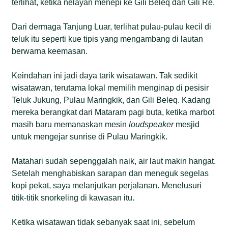
terlihat, ketika nelayan menepi ke Gili Beleq dan Gili Re.
Dari dermaga Tanjung Luar, terlihat pulau-pulau kecil di
teluk itu seperti kue tipis yang mengambang di lautan
berwarna keemasan.
Keindahan ini jadi daya tarik wisatawan. Tak sedikit
wisatawan, terutama lokal memilih menginap di pesisir
Teluk Jukung, Pulau Maringkik, dan Gili Beleq. Kadang
mereka berangkat dari Mataram pagi buta, ketika marbot
masih baru memanaskan mesin
loudspeaker
mesjid
untuk mengejar sunrise di Pulau Maringkik.
Matahari sudah sepenggalah naik, air laut makin hangat.
Setelah menghabiskan sarapan dan meneguk segelas
kopi pekat, saya melanjutkan perjalanan. Menelusuri
titik-titik snorkeling di kawasan itu.
Ketika wisatawan tidak sebanyak saat ini, sebelum