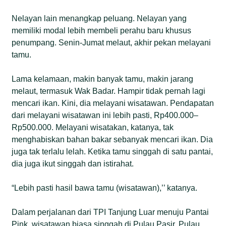
Nelayan lain menangkap peluang. Nelayan yang
memiliki modal lebih membeli perahu baru khusus
penumpang. Senin-Jumat melaut, akhir pekan melayani
tamu.
Lama kelamaan, makin banyak tamu, makin jarang
melaut, termasuk Wak Badar. Hampir tidak pernah lagi
mencari ikan. Kini, dia melayani wisatawan. Pendapatan
dari melayani wisatawan ini lebih pasti, Rp400.000–
Rp500.000. Melayani wisatakan, katanya, tak
menghabiskan bahan bakar sebanyak mencari ikan. Dia
juga tak terlalu lelah. Ketika tamu singgah di satu pantai,
dia juga ikut singgah dan istirahat.
“Lebih pasti hasil bawa tamu (wisatawan),’’ katanya.
Dalam perjalanan dari TPI Tanjung Luar menuju Pantai
Pink, wisatawan biasa singgah di Pulau Pasir, Pulau