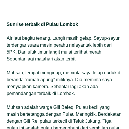
Sunrise terbaik di Pulau Lombok
Air laut begitu tenang. Langit masih gelap. Sayup-sayur
terdengar suara mesin perahu nelayantak lebih dari
5PK. Dari ufuk timur langit mulai terlihat merah.
Sebentar lagi matahari akan terbit.
Muhsan, tempat menginap, meminta saya tetap duduk di
beranda “rumah apung” miliknya. Dia meminta saya
menyiapkan kamera. Sebentar lagi akan ada
pemandangan terbaik di Lombok.
Muhsan adalah warga Gili Beleq. Pulau kecil yang
masih bertetangga dengan Pulau Maringkik. Berdekatan
dengan Gili Re, pulau terkecil di Teluk Jukung. Tiga
pulau ini adalah pulau berpenghuni dari sembilan pulau