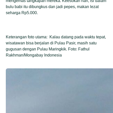
mengemas tangkapan mereka. Keesokan hari, isi dalam
bulu babi itu dibungkus dan jadi pepes, makan lezat
seharga Rp5.000.
Keterangan foto utama: Kalau datang pada waktu tepat,
wisatawan bisa berjalan di Pulau Pasir, masih satu
gugusan dengan Pulau Maringkik. Foto: Fathul
Rakhman/Mongabay Indonesia