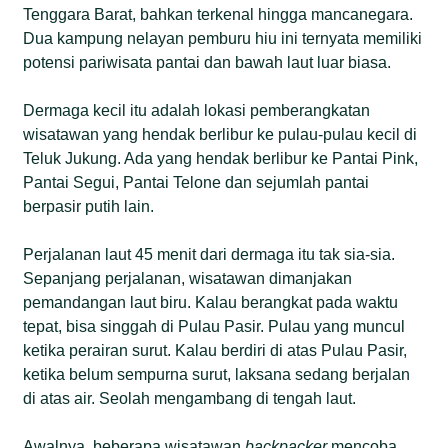
Tenggara Barat, bahkan terkenal hingga mancanegara.
Dua kampung nelayan pemburu hiu ini ternyata memiliki
potensi pariwisata pantai dan bawah laut luar biasa.
Dermaga kecil itu adalah lokasi pemberangkatan
wisatawan yang hendak berlibur ke pulau-pulau kecil di
Teluk Jukung. Ada yang hendak berlibur ke Pantai Pink,
Pantai Segui, Pantai Telone dan sejumlah pantai
berpasir putih lain.
Perjalanan laut 45 menit dari dermaga itu tak sia-sia.
Sepanjang perjalanan, wisatawan dimanjakan
pemandangan laut biru. Kalau berangkat pada waktu
tepat, bisa singgah di Pulau Pasir. Pulau yang muncul
ketika perairan surut. Kalau berdiri di atas Pulau Pasir,
ketika belum sempurna surut, laksana sedang berjalan
di atas air. Seolah mengambang di tengah laut.
Awalnya, beberapa wisatawan
backpacker
mencoba