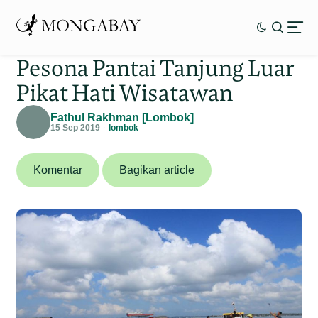
Pesona Pantai Tanjung Luar
Pikat Hati Wisatawan
Fathul Rakhman [Lombok]
15 Sep 2019
lombok
Komentar
Bagikan article