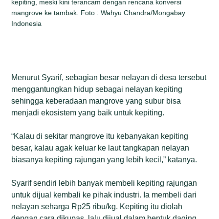
kepiting, meski kini terancam dengan rencana konversi
mangrove ke tambak. Foto : Wahyu Chandra/Mongabay
Indonesia
Menurut Syarif, sebagian besar nelayan di desa tersebut
menggantungkan hidup sebagai nelayan kepiting
sehingga keberadaan mangrove yang subur bisa
menjadi ekosistem yang baik untuk kepiting.
“Kalau di sekitar mangrove itu kebanyakan kepiting
besar, kalau agak keluar ke laut tangkapan nelayan
biasanya kepiting rajungan yang lebih kecil,” katanya.
Syarif sendiri lebih banyak membeli kepiting rajungan
untuk dijual kembali ke pihak industri. Ia membeli dari
nelayan seharga Rp25 ribu/kg. Kepiting itu diolah
dengan cara dikupas, lalu dijual dalam bentuk daging