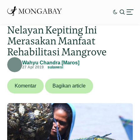
Nelayan Kepiting Ini
Merasakan Manfaat
Rehabilitasi Mangrove
Wahyu Chandra [Maros]
27 Apr 2019
sulawesi
Komentar
Bagikan article