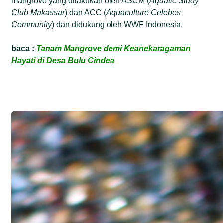
mangrove yang dilakukan oleh ASCM (
Aquatic Study
Club Makassar
) dan ACC (
Aquaculture Celebes
Community
) dan didukung oleh WWF Indonesia.
baca :
Tanam Mangrove demi Keanekaragaman
Hayati di Desa Bulu Cindea