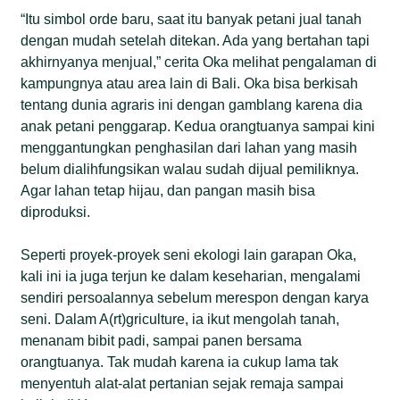
“Itu simbol orde baru, saat itu banyak petani jual tanah
dengan mudah setelah ditekan. Ada yang bertahan tapi
akhirnyanya menjual,” cerita Oka melihat pengalaman di
kampungnya atau area lain di Bali. Oka bisa berkisah
tentang dunia agraris ini dengan gamblang karena dia
anak petani penggarap. Kedua orangtuanya sampai kini
menggantungkan penghasilan dari lahan yang masih
belum dialihfungsikan walau sudah dijual pemiliknya.
Agar lahan tetap hijau, dan pangan masih bisa
diproduksi.
Seperti proyek-proyek seni ekologi lain garapan Oka,
kali ini ia juga terjun ke dalam keseharian, mengalami
sendiri persoalannya sebelum merespon dengan karya
seni. Dalam A(rt)griculture, ia ikut mengolah tanah,
menanam bibit padi, sampai panen bersama
orangtuanya. Tak mudah karena ia cukup lama tak
menyentuh alat-alat pertanian sejak remaja sampai