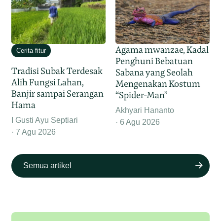
Agama mwanzae, Kadal
Cerita fitur
Penghuni Bebatuan
Tradisi Subak Terdesak
Sabana yang Seolah
Alih Fungsi Lahan,
Mengenakan Kostum
Banjir sampai Serangan
“Spider-Man”
Hama
Akhyari Hananto
I Gusti Ayu Septiari
6 Agu 2026
7 Agu 2026
Semua artikel