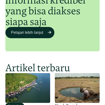
informasi kredibel
yang bisa diakses
siapa saja
Pelajari lebih lanjut
Artikel terbaru