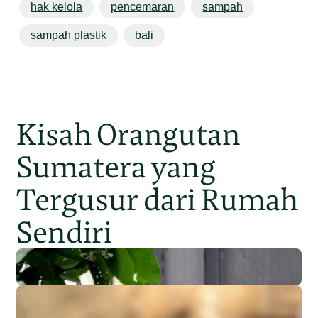
hak kelola
pencemaran
sampah
sampah plastik
bali
Kisah Orangutan
Sumatera yang
Tergusur dari Rumah
Sendiri