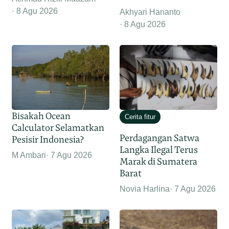
8 Agu 2026
Akhyari Hananto
8 Agu 2026
Bisakah Ocean
Cerita fitur
Calculator Selamatkan
Perdagangan Satwa
Pesisir Indonesia?
Langka Ilegal Terus
M Ambari
7 Agu 2026
Marak di Sumatera
Barat
Novia Harlina
7 Agu 2026