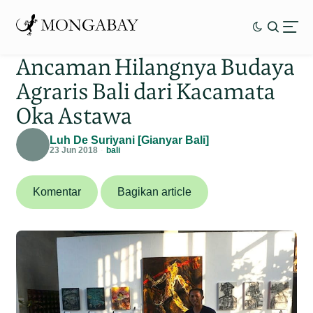
Ancaman Hilangnya Budaya
Agraris Bali dari Kacamata
Oka Astawa
Luh De Suriyani [Gianyar Bali]
23 Jun 2018
bali
Komentar
Bagikan article