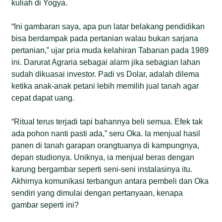
kuliah di Yogya.
“Ini gambaran saya, apa pun latar belakang pendidikan
bisa berdampak pada pertanian walau bukan sarjana
pertanian,” ujar pria muda kelahiran Tabanan pada 1989
ini. Darurat Agraria sebagai alarm jika sebagian lahan
sudah dikuasai investor. Padi vs Dolar, adalah dilema
ketika anak-anak petani lebih memilih jual tanah agar
cepat dapat uang.
“Ritual terus terjadi tapi bahannya beli semua. Efek tak
ada pohon nanti pasti ada,” seru Oka. Ia menjual hasil
panen di tanah garapan orangtuanya di kampungnya,
depan studionya. Uniknya, ia menjual beras dengan
karung bergambar seperti seni-seni instalasinya itu.
Akhirnya komunikasi terbangun antara pembeli dan Oka
sendiri yang dimulai dengan pertanyaan, kenapa
gambar seperti ini?