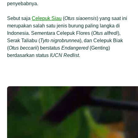
penyebabnya.
Sebut saja
Celepuk Siau
(
Otus siaoensis
) yang saat ini
merupakan salah satu jenis burung paling langka di
Indonesia. Sementara Celepuk Flores (
Otus alfredi
),
Serak Taliabu (
Tyto nigrobrunnea
), dan Celepuk Biak
(
Otus beccarii
) berstatus
Endangered
(Genting)
berdasarkan status
IUCN Redlist
.