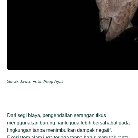
Serak Jawa. Foto: Asep Ayat
Dari segi biaya, pengendalian serangan tikus
menggunakan burung hantu juga lebih bersahabat pada
lingkungan tanpa menimbulkan dampak negatif.
Ekosistem alam juga terjaga tanpa harus merusak rantai