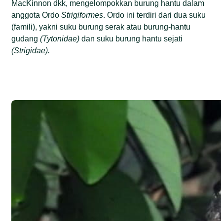
MacKinnon dkk, mengelompokkan burung hantu dalam
anggota Ordo
Strigiformes
. Ordo ini terdiri dari dua suku
(famili), yakni suku burung serak atau burung-hantu
gudang
(Tytonidae)
dan suku burung hantu sejati
(Strigidae).