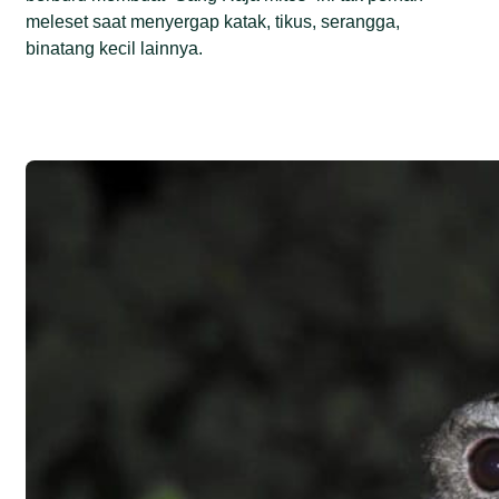
meleset saat menyergap katak, tikus, serangga,
binatang kecil lainnya.