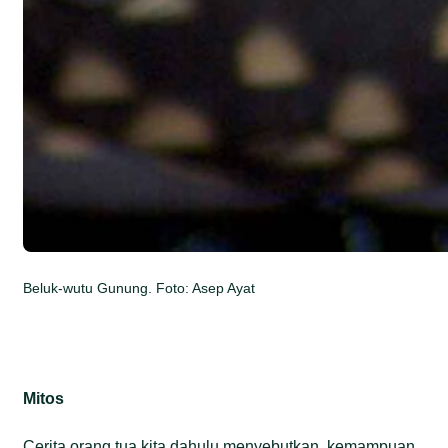
Beluk-wutu Gunung. Foto: Asep Ayat
Mitos
Cerita orang tua kita dahulu menyebutkan, kemampuan