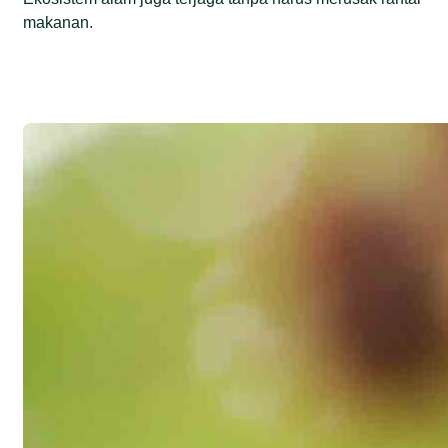
makanan.