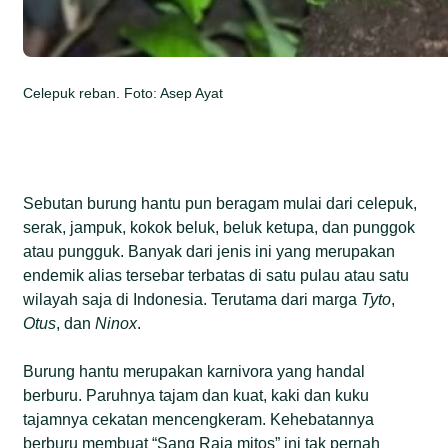
Celepuk reban. Foto: Asep Ayat
Sebutan burung hantu pun beragam mulai dari celepuk,
serak, jampuk, kokok beluk, beluk ketupa, dan punggok
atau pungguk. Banyak dari jenis ini yang merupakan
endemik alias tersebar terbatas di satu pulau atau satu
wilayah saja di Indonesia. Terutama dari marga
Tyto
,
Otus
, dan
Ninox
.
Burung hantu merupakan karnivora yang handal
berburu. Paruhnya tajam dan kuat, kaki dan kuku
tajamnya cekatan mencengkeram. Kehebatannya
berburu membuat “Sang Raja mitos” ini tak pernah