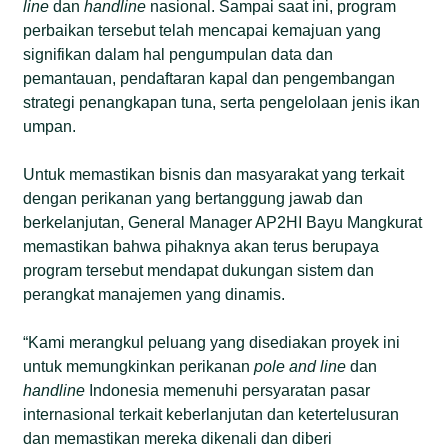
line
dan
handline
nasional. Sampai saat ini, program
perbaikan tersebut telah mencapai kemajuan yang
signifikan dalam hal pengumpulan data dan
pemantauan, pendaftaran kapal dan pengembangan
strategi penangkapan tuna, serta pengelolaan jenis ikan
umpan.
Untuk memastikan bisnis dan masyarakat yang terkait
dengan perikanan yang bertanggung jawab dan
berkelanjutan, General Manager AP2HI Bayu Mangkurat
memastikan bahwa pihaknya akan terus berupaya
program tersebut mendapat dukungan sistem dan
perangkat manajemen yang dinamis.
“Kami merangkul peluang yang disediakan proyek ini
untuk memungkinkan perikanan
pole and line
dan
handline
Indonesia memenuhi persyaratan pasar
internasional terkait keberlanjutan dan ketertelusuran
dan memastikan mereka dikenali dan diberi