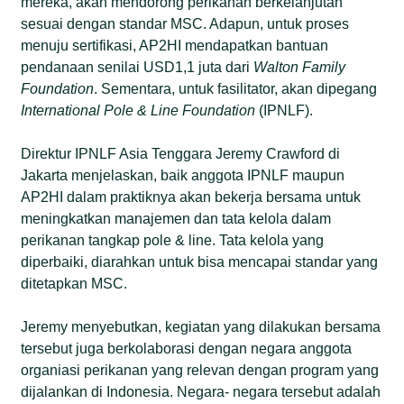
mereka, akan mendorong perikanan berkelanjutan
sesuai dengan standar MSC. Adapun, untuk proses
menuju sertifikasi, AP2HI mendapatkan bantuan
pendanaan senilai USD1,1 juta dari
Walton Family
Foundation
. Sementara, untuk fasilitator, akan dipegang
International Pole & Line Foundation
(IPNLF).
Direktur IPNLF Asia Tenggara Jeremy Crawford di
Jakarta menjelaskan, baik anggota IPNLF maupun
AP2HI dalam praktiknya akan bekerja bersama untuk
meningkatkan manajemen dan tata kelola dalam
perikanan tangkap pole & line. Tata kelola yang
diperbaiki, diarahkan untuk bisa mencapai standar yang
ditetapkan MSC.
Jeremy menyebutkan, kegiatan yang dilakukan bersama
tersebut juga berkolaborasi dengan negara anggota
organiasi perikanan yang relevan dengan program yang
dijalankan di Indonesia. Negara- negara tersebut adalah