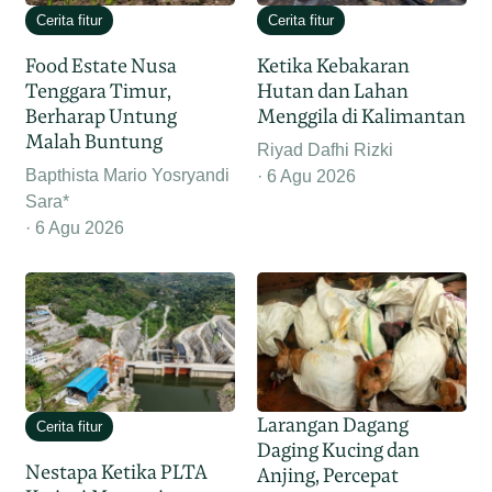
Cerita fitur
Cerita fitur
Food Estate Nusa
Ketika Kebakaran
Tenggara Timur,
Hutan dan Lahan
Berharap Untung
Menggila di Kalimantan
Malah Buntung
Riyad Dafhi Rizki
Bapthista Mario Yosryandi
6 Agu 2026
Sara*
6 Agu 2026
Larangan Dagang
Cerita fitur
Daging Kucing dan
Nestapa Ketika PLTA
Anjing, Percepat