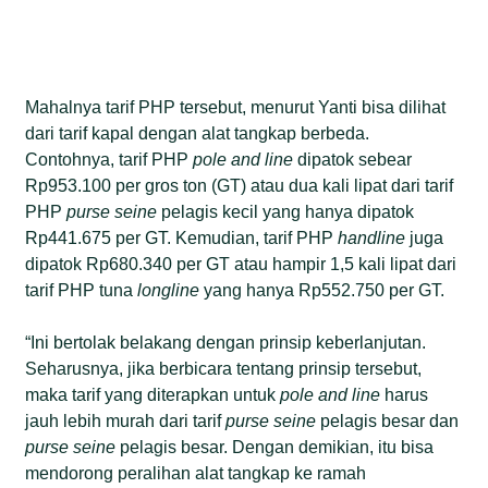
Mahalnya tarif PHP tersebut, menurut Yanti bisa dilihat
dari tarif kapal dengan alat tangkap berbeda.
Contohnya, tarif PHP
pole and line
dipatok sebear
Rp953.100 per gros ton (GT) atau dua kali lipat dari tarif
PHP
purse seine
pelagis kecil yang hanya dipatok
Rp441.675 per GT. Kemudian, tarif PHP
handline
juga
dipatok Rp680.340 per GT atau hampir 1,5 kali lipat dari
tarif PHP tuna
longline
yang hanya Rp552.750 per GT.
“Ini bertolak belakang dengan prinsip keberlanjutan.
Seharusnya, jika berbicara tentang prinsip tersebut,
maka tarif yang diterapkan untuk
pole and line
harus
jauh lebih murah dari tarif
purse seine
pelagis besar dan
purse seine
pelagis besar. Dengan demikian, itu bisa
mendorong peralihan alat tangkap ke ramah