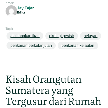
Kredit
Jay Fajar
Editor
Topik
alat tangkap ikan
ekologi pesisir
nelayan
perikanan berkelanjutan
perikanan kelautan
Kisah Orangutan
Sumatera yang
Tergusur dari Rumah