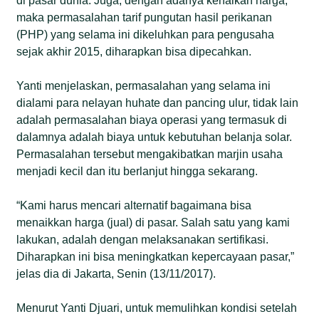
di pasar dunia. Juga, dengan adanya kenaikan harga,
maka permasalahan tarif pungutan hasil perikanan
(PHP) yang selama ini dikeluhkan para pengusaha
sejak akhir 2015, diharapkan bisa dipecahkan.
Yanti menjelaskan, permasalahan yang selama ini
dialami para nelayan huhate dan pancing ulur, tidak lain
adalah permasalahan biaya operasi yang termasuk di
dalamnya adalah biaya untuk kebutuhan belanja solar.
Permasalahan tersebut mengakibatkan marjin usaha
menjadi kecil dan itu berlanjut hingga sekarang.
“Kami harus mencari alternatif bagaimana bisa
menaikkan harga (jual) di pasar. Salah satu yang kami
lakukan, adalah dengan melaksanakan sertifikasi.
Diharapkan ini bisa meningkatkan kepercayaan pasar,”
jelas dia di Jakarta, Senin (13/11/2017).
Menurut Yanti Djuari, untuk memulihkan kondisi setelah