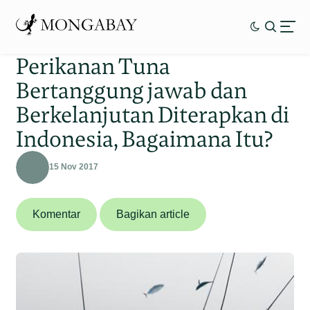
Perikanan Tuna
Bertanggung jawab dan
Berkelanjutan Diterapkan di
Indonesia, Bagaimana Itu?
15 Nov 2017
Komentar
Bagikan article