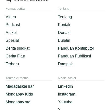
Format berita
Tentang
Video
Tentang
Podcast
Kontak
Artikel
Donasi
Spesial
Buletin
Berita singkat
Panduan Kontributor
Cerita Fitur
Panduan Publikasi
Terbaru
Dampak
Tautan eksternal
Media sosial
Madagaskar liar
LinkedIn
Mongabay Kids
Instagram
Mongabay.org
Youtube
X