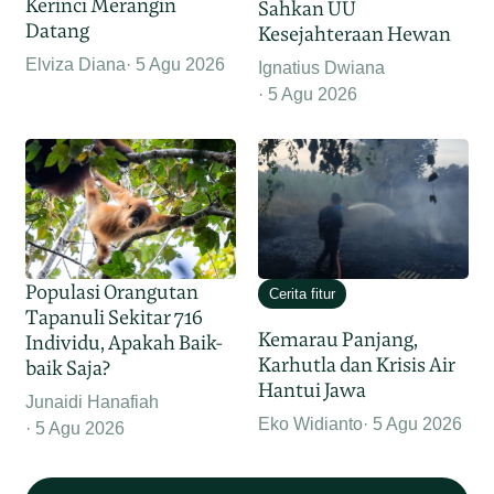
Kerinci Merangin
Sahkan UU
Datang
Kesejahteraan Hewan
Elviza Diana
5 Agu 2026
Ignatius Dwiana
5 Agu 2026
Populasi Orangutan
Cerita fitur
Tapanuli Sekitar 716
Kemarau Panjang,
Individu, Apakah Baik-
Karhutla dan Krisis Air
baik Saja?
Hantui Jawa
Junaidi Hanafiah
Eko Widianto
5 Agu 2026
5 Agu 2026