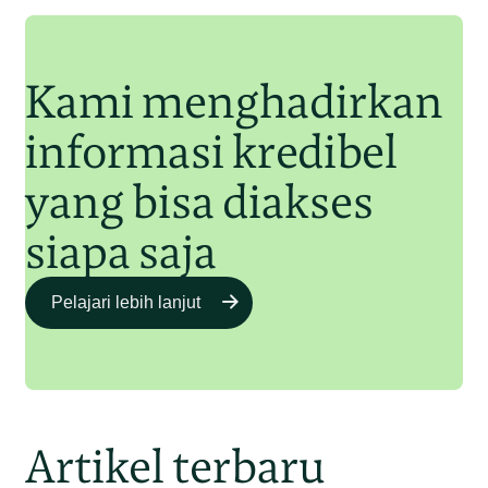
Junaidi Hanafiah
11 Jul 2025
Kami menghadirkan
informasi kredibel
yang bisa diakses
siapa saja
Pelajari lebih lanjut
Artikel terbaru