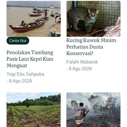
Kucing Kuwuk Minim
Cerita fitur
Perhatian Dunia
Penolakan Tambang
Konservasi?
Pasir Laut Kepri Kian
Falahi Mubarok
Menguat
6 Agu 2026
Yogi Eka Sahputra
6 Agu 2026