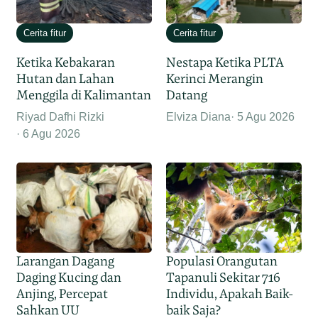
Cerita fitur
Cerita fitur
Ketika Kebakaran
Nestapa Ketika PLTA
Hutan dan Lahan
Kerinci Merangin
Menggila di Kalimantan
Datang
Riyad Dafhi Rizki
Elviza Diana
5 Agu 2026
6 Agu 2026
Larangan Dagang
Populasi Orangutan
Daging Kucing dan
Tapanuli Sekitar 716
Anjing, Percepat
Individu, Apakah Baik-
Sahkan UU
baik Saja?