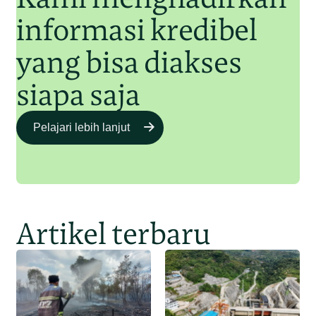
informasi kredibel
yang bisa diakses
siapa saja
Pelajari lebih lanjut
Artikel terbaru