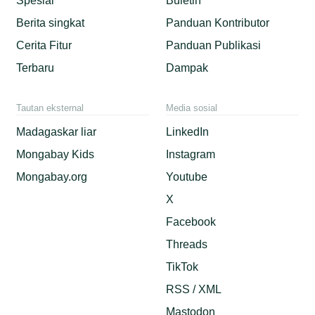
Spesial
Buletin
Berita singkat
Panduan Kontributor
Cerita Fitur
Panduan Publikasi
Terbaru
Dampak
Tautan eksternal
Media sosial
Madagaskar liar
LinkedIn
Mongabay Kids
Instagram
Mongabay.org
Youtube
X
Facebook
Threads
TikTok
RSS / XML
Mastodon