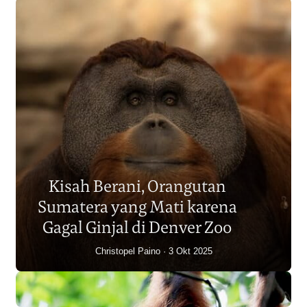
Populasi Orangutan
Sumatera Berkurang 2.700
Kisah Berani, Orangutan
Individu dalam Satu Dekade?
Sumatera yang Mati karena
Junaidi Hanafiah
14 Jul 2026
Gagal Ginjal di Denver Zoo
Christopel Paino
3 Okt 2025