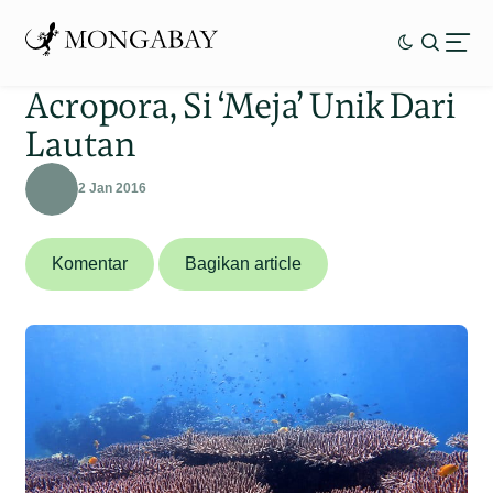
Acropora, Si ‘Meja’ Unik Dari
Lautan
2 Jan 2016
Komentar
Bagikan article