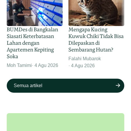
BUMDes di Bangkalan
Mengapa Kucing
Siasati Keterbatasan
Kuwuk Chiki Tidak Bisa
Lahan dengan
Dilepaskan di
Apartemen Kepiting
Sembarang Hutan?
Soka
Falahi Mubarok
Moh Tamimi
4 Agu 2026
4 Agu 2026
Semua artikel