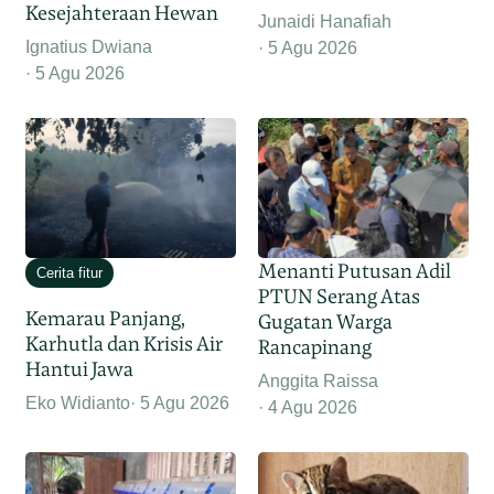
Kesejahteraan Hewan
Junaidi Hanafiah
Ignatius Dwiana
5 Agu 2026
5 Agu 2026
Menanti Putusan Adil
Cerita fitur
PTUN Serang Atas
Kemarau Panjang,
Gugatan Warga
Karhutla dan Krisis Air
Rancapinang
Hantui Jawa
Anggita Raissa
Eko Widianto
5 Agu 2026
4 Agu 2026