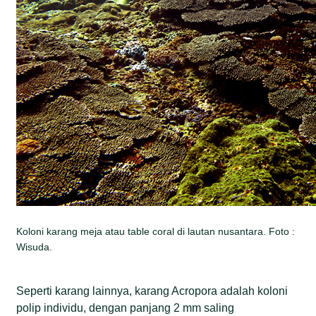
Koloni karang meja atau table coral di lautan nusantara. Foto :
Wisuda.
Seperti karang lainnya, karang Acropora adalah koloni
polip individu, dengan panjang 2 mm saling