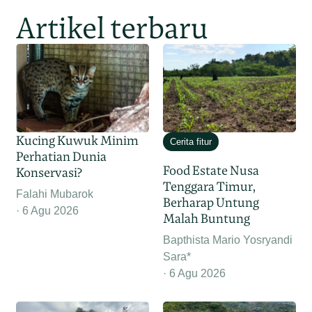
Artikel terbaru
Kucing Kuwuk Minim
Cerita fitur
Perhatian Dunia
Food Estate Nusa
Konservasi?
Tenggara Timur,
Falahi Mubarok
Berharap Untung
6 Agu 2026
Malah Buntung
Bapthista Mario Yosryandi
Sara*
6 Agu 2026