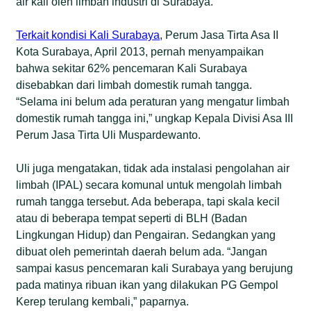
air kali oleh limbah industri di Surabaya.
Terkait kondisi Kali Surabaya
, Perum Jasa Tirta Asa II
Kota Surabaya, April 2013, pernah menyampaikan
bahwa sekitar 62% pencemaran Kali Surabaya
disebabkan dari limbah domestik rumah tangga.
“Selama ini belum ada peraturan yang mengatur limbah
domestik rumah tangga ini,” ungkap Kepala Divisi Asa III
Perum Jasa Tirta Uli Muspardewanto.
Uli juga mengatakan, tidak ada instalasi pengolahan air
limbah (IPAL) secara komunal untuk mengolah limbah
rumah tangga tersebut. Ada beberapa, tapi skala kecil
atau di beberapa tempat seperti di BLH (Badan
Lingkungan Hidup) dan Pengairan. Sedangkan yang
dibuat oleh pemerintah daerah belum ada. “Jangan
sampai kasus pencemaran kali Surabaya yang berujung
pada matinya ribuan ikan yang dilakukan PG Gempol
Kerep terulang kembali,” paparnya.