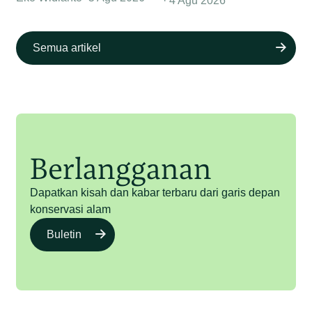
4 Agu 2026
Semua artikel
Berlangganan
Dapatkan kisah dan kabar terbaru dari garis depan
konservasi alam
Buletin