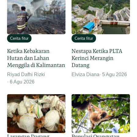
Cerita fitur
Cerita fitur
Ketika Kebakaran
Nestapa Ketika PLTA
Hutan dan Lahan
Kerinci Merangin
Menggila di Kalimantan
Datang
Riyad Dafhi Rizki
Elviza Diana
5 Agu 2026
6 Agu 2026
Larangan Dagang
Populasi Orangutan