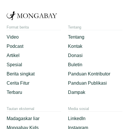
Format berita
Tentang
Video
Tentang
Podcast
Kontak
Artikel
Donasi
Spesial
Buletin
Berita singkat
Panduan Kontributor
Cerita Fitur
Panduan Publikasi
Terbaru
Dampak
Tautan eksternal
Media sosial
Madagaskar liar
LinkedIn
Mongabay Kids
Instagram