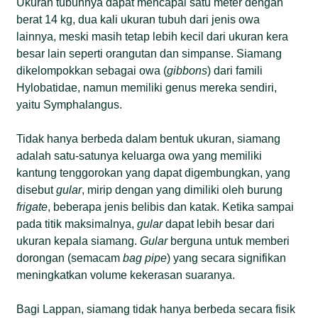
Ukuran tubuhnya dapat mencapai satu meter dengan
berat 14 kg, dua kali ukuran tubuh dari jenis owa
lainnya, meski masih tetap lebih kecil dari ukuran kera
besar lain seperti orangutan dan simpanse. Siamang
dikelompokkan sebagai owa (
gibbons
) dari famili
Hylobatidae, namun memiliki genus mereka sendiri,
yaitu Symphalangus.
Tidak hanya berbeda dalam bentuk ukuran, siamang
adalah satu-satunya keluarga owa yang memiliki
kantung tenggorokan yang dapat digembungkan, yang
disebut
gular
, mirip dengan yang dimiliki oleh burung
frigate
, beberapa jenis belibis dan katak. Ketika sampai
pada titik maksimalnya,
gular
dapat lebih besar dari
ukuran kepala siamang.
Gular
berguna untuk memberi
dorongan (semacam
bag pipe
) yang secara signifikan
meningkatkan volume kekerasan suaranya.
Bagi Lappan, siamang tidak hanya berbeda secara fisik