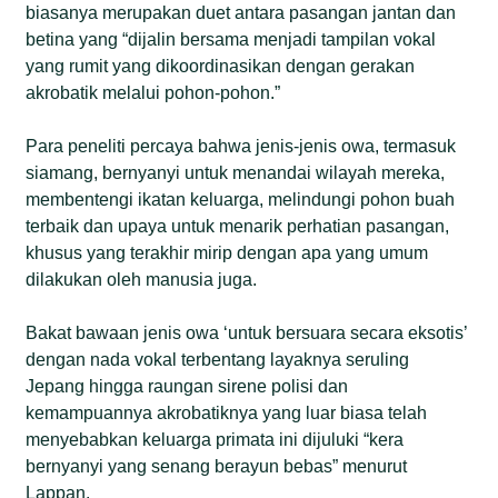
biasanya merupakan duet antara pasangan jantan dan
betina yang “dijalin bersama menjadi tampilan vokal
yang rumit yang dikoordinasikan dengan gerakan
akrobatik melalui pohon-pohon.”
Para peneliti percaya bahwa jenis-jenis owa, termasuk
siamang, bernyanyi untuk menandai wilayah mereka,
membentengi ikatan keluarga, melindungi pohon buah
terbaik dan upaya untuk menarik perhatian pasangan,
khusus yang terakhir mirip dengan apa yang umum
dilakukan oleh manusia juga.
Bakat bawaan jenis owa ‘untuk bersuara secara eksotis’
dengan nada vokal terbentang layaknya seruling
Jepang hingga raungan sirene polisi dan
kemampuannya akrobatiknya yang luar biasa telah
menyebabkan keluarga primata ini dijuluki “kera
bernyanyi yang senang berayun bebas” menurut
Lappan.