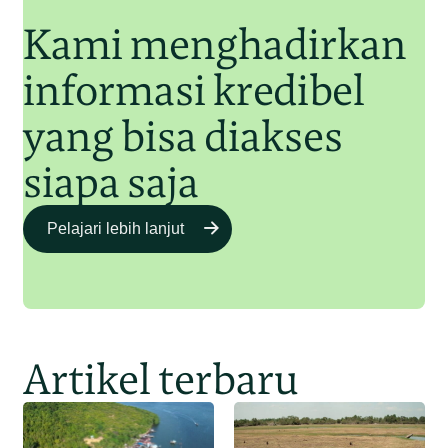
Kami menghadirkan
informasi kredibel
yang bisa diakses
siapa saja
Pelajari lebih lanjut
Artikel terbaru