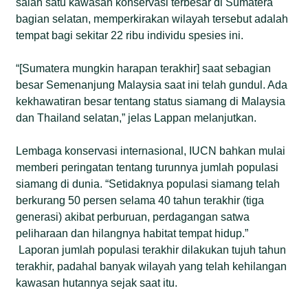
salah satu kawasan konservasi terbesar di Sumatera
bagian selatan, memperkirakan wilayah tersebut adalah
tempat bagi sekitar 22 ribu individu spesies ini.
“[Sumatera mungkin harapan terakhir] saat sebagian
besar Semenanjung Malaysia saat ini telah gundul. Ada
kekhawatiran besar tentang status siamang di Malaysia
dan Thailand selatan,” jelas Lappan melanjutkan.
Lembaga konservasi internasional, IUCN bahkan mulai
memberi peringatan tentang turunnya jumlah populasi
siamang di dunia. “Setidaknya populasi siamang telah
berkurang 50 persen selama 40 tahun terakhir (tiga
generasi) akibat perburuan, perdagangan satwa
peliharaan dan hilangnya habitat tempat hidup.”
Laporan jumlah populasi terakhir dilakukan tujuh tahun
terakhir, padahal banyak wilayah yang telah kehilangan
kawasan hutannya sejak saat itu.