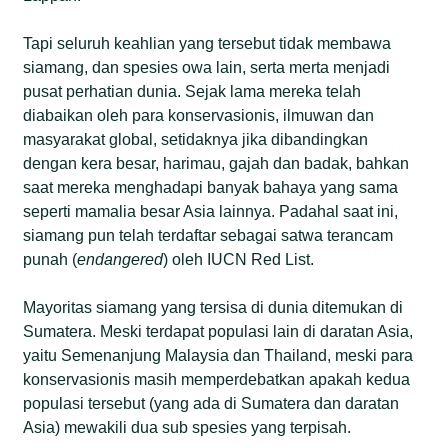
Tapi seluruh keahlian yang tersebut tidak membawa
siamang, dan spesies owa lain, serta merta menjadi
pusat perhatian dunia. Sejak lama mereka telah
diabaikan oleh para konservasionis, ilmuwan dan
masyarakat global, setidaknya jika dibandingkan
dengan kera besar, harimau, gajah dan badak, bahkan
saat mereka menghadapi banyak bahaya yang sama
seperti mamalia besar Asia lainnya. Padahal saat ini,
siamang pun telah terdaftar sebagai satwa terancam
punah (
endangered
) oleh IUCN Red List.
Mayoritas siamang yang tersisa di dunia ditemukan di
Sumatera. Meski terdapat populasi lain di daratan Asia,
yaitu Semenanjung Malaysia dan Thailand, meski para
konservasionis masih memperdebatkan apakah kedua
populasi tersebut (yang ada di Sumatera dan daratan
Asia) mewakili dua sub spesies yang terpisah.