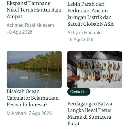
Ekspansi Tambang
Lebih Parah dari
Nikel Terus Hantui Raja
Perkiraan, Ancam
Ampat
Jaringan Listrik dan
Satelit Global: NASA
Achmad Rizki Muazam
8 Agu 2026
Akhyari Hananto
8 Agu 2026
Bisakah Ocean
Cerita fitur
Calculator Selamatkan
Perdagangan Satwa
Pesisir Indonesia?
Langka Ilegal Terus
M Ambari
7 Agu 2026
Marak di Sumatera
Barat