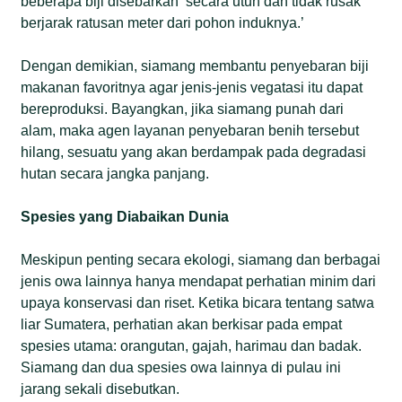
beberapa biji disebarkan ‘secara utuh dan tidak rusak
berjarak ratusan meter dari pohon induknya.’
Dengan demikian, siamang membantu penyebaran biji
makanan favoritnya agar jenis-jenis vegatasi itu dapat
bereproduksi. Bayangkan, jika siamang punah dari
alam, maka agen layanan penyebaran benih tersebut
hilang, sesuatu yang akan berdampak pada degradasi
hutan secara jangka panjang.
Spesies yang Diabaikan Dunia
Meskipun penting secara ekologi, siamang dan berbagai
jenis owa lainnya hanya mendapat perhatian minim dari
upaya konservasi dan riset. Ketika bicara tentang satwa
liar Sumatera, perhatian akan berkisar pada empat
spesies utama: orangutan, gajah, harimau dan badak.
Siamang dan dua spesies owa lainnya di pulau ini
jarang sekali disebutkan.