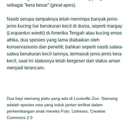
sebagai “kera besar” (
great apes
).
Nasib serupa tampaknya telah menimpa banyak jenis-
jenis kucing liar berukuran kecil di dunia, seperti margay
(
Leopardus wiedii
) di Amerika Tengah atau kucing emas
afrika, dua spesies yang lama diabaikan oleh
konservasionis dan peneliti; bahkan seperti nasib satwa-
satwa berukuran kecil lainnya, termasuk jenis-jenis kera
kecil, saat ini statusnya telah bergeser dari status aman
menjadi terancam.
Dua bayi siamang piatu yang ada di Louisville Zoo. Siamang
adalah spesies owa yang induk jantan terlibat dalam
perkembangan anak mereka Foto: Ltshears, Creative
Commons 2.0