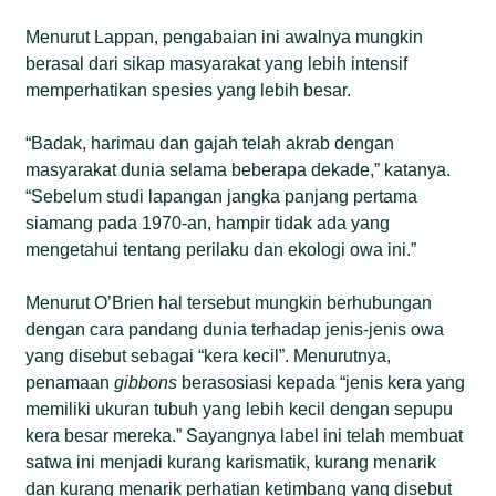
Menurut Lappan, pengabaian ini awalnya mungkin
berasal dari sikap masyarakat yang lebih intensif
memperhatikan spesies yang lebih besar.
“Badak, harimau dan gajah telah akrab dengan
masyarakat dunia selama beberapa dekade,” katanya.
“Sebelum studi lapangan jangka panjang pertama
siamang pada 1970-an, hampir tidak ada yang
mengetahui tentang perilaku dan ekologi owa ini.”
Menurut O’Brien hal tersebut mungkin berhubungan
dengan cara pandang dunia terhadap jenis-jenis owa
yang disebut sebagai “kera kecil”. Menurutnya,
penamaan
gibbons
berasosiasi kepada “jenis kera yang
memiliki ukuran tubuh yang lebih kecil dengan sepupu
kera besar mereka.” Sayangnya label ini telah membuat
satwa ini menjadi kurang karismatik, kurang menarik
dan kurang menarik perhatian ketimbang yang disebut