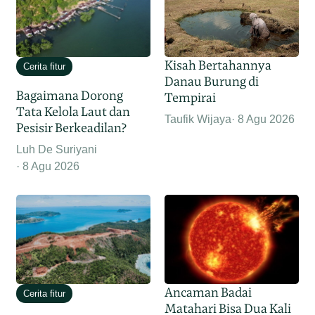
Kisah Bertahannya
Cerita fitur
Danau Burung di
Bagaimana Dorong
Tempirai
Tata Kelola Laut dan
Taufik Wijaya
8 Agu 2026
Pesisir Berkeadilan?
Luh De Suriyani
8 Agu 2026
Ancaman Badai
Cerita fitur
Matahari Bisa Dua Kali