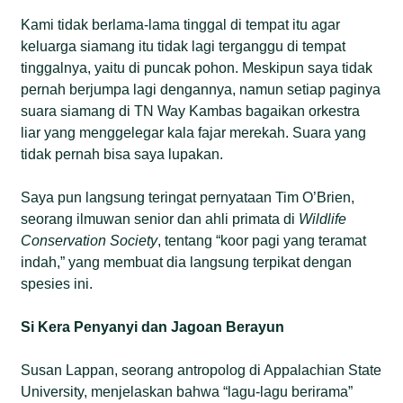
Kami tidak berlama-lama tinggal di tempat itu agar
keluarga siamang itu tidak lagi terganggu di tempat
tinggalnya, yaitu di puncak pohon. Meskipun saya tidak
pernah berjumpa lagi dengannya, namun setiap paginya
suara siamang di TN Way Kambas bagaikan orkestra
liar yang menggelegar kala fajar merekah. Suara yang
tidak pernah bisa saya lupakan.
Saya pun langsung teringat pernyataan Tim O’Brien,
seorang ilmuwan senior dan ahli primata di
Wildlife
Conservation Society
, tentang “koor pagi yang teramat
indah,” yang membuat dia langsung terpikat dengan
spesies ini.
Si Kera Penyanyi dan Jagoan Berayun
Susan Lappan, seorang antropolog di Appalachian State
University, menjelaskan bahwa “lagu-lagu berirama”