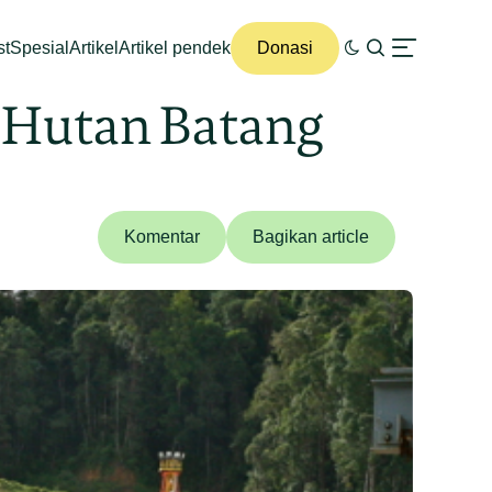
st
Spesial
Artikel
Artikel pendek
Donasi
r Hutan Batang
Komentar
Bagikan article