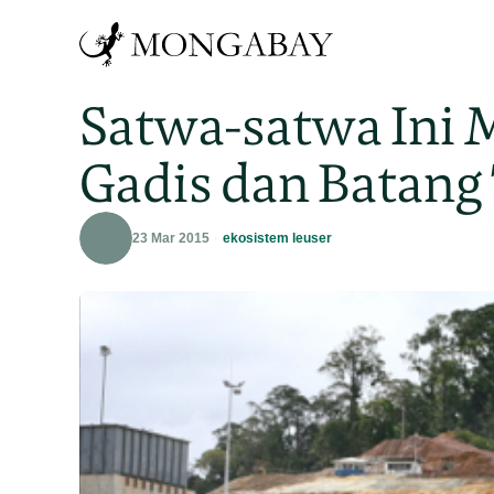
Satwa-satwa Ini 
Gadis dan Batang
23 Mar 2015
ekosistem leuser