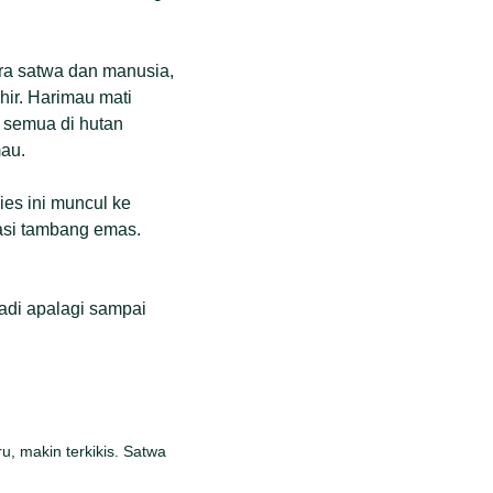
ara satwa dan manusia,
hir. Harimau mati
 semua di hutan
mau.
ies ini muncul ke
asi tambang emas.
jadi apalagi sampai
, makin terkikis. Satwa