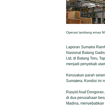
Operasi tambang emas Ma
Laporan
Sumatra Rainfo
Nasional Batang Gadis
Ltd, di Batang Toru, T
menjadi penyebab uta
Kerusakan parah selam
Sumatera. Kondisi ini
Rasyid Asaf Dongoran, 
di dua perusahaan besa
Madina, menyebabkan k