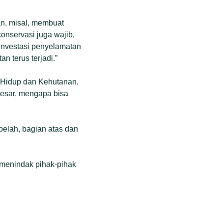
an, misal, membuat
nservasi juga wajib,
 investasi penyelamatan
n terus terjadi.”
n Hidup dan Kehutanan,
esar, mengapa bisa
rbelah, bagian atas dan
 menindak pihak-pihak