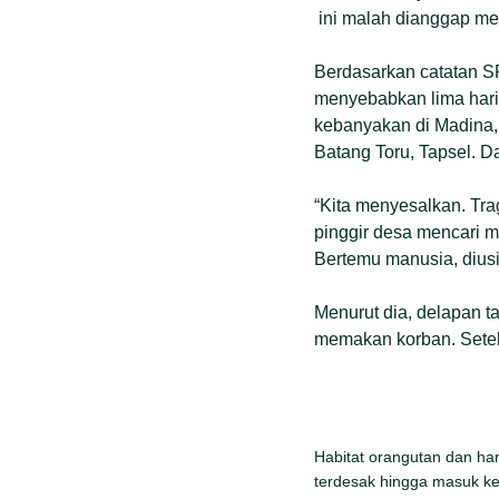
ini malah dianggap mer
Berdasarkan catatan SR
menyebabkan lima harima
kebanyakan di Madina,
Batang Toru, Tapsel. D
“Kita menyesalkan. Trag
pinggir desa mencari 
Bertemu manusia, dius
Menurut dia, delapan ta
memakan korban. Setela
Habitat orangutan dan ha
terdesak hingga masuk ke