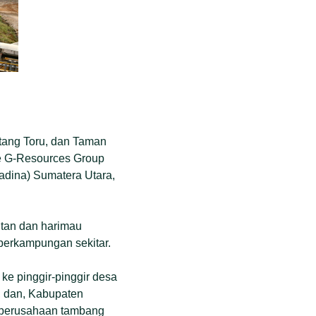
tang Toru, dan Taman
e G-Resources Group
Madina) Sumatera Utara,
utan dan harimau
perkampungan sekitar.
ke pinggir-pinggir desa
, dan, Kabupaten
a perusahaan tambang