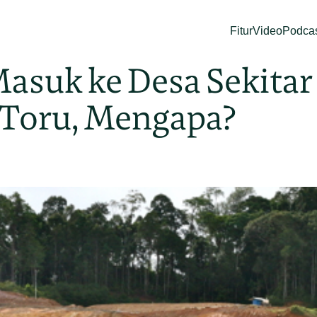
Fitur
Video
Podca
Masuk ke Desa Sekita
 Toru, Mengapa?