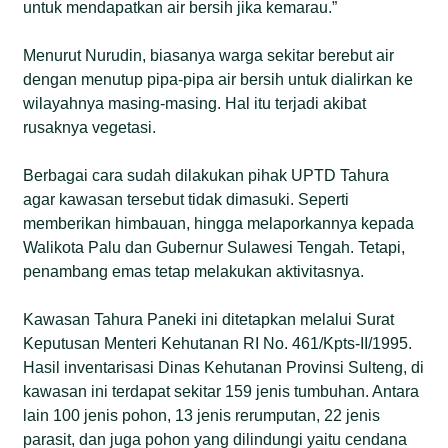
untuk mendapatkan air bersih jika kemarau.”
Menurut Nurudin, biasanya warga sekitar berebut air
dengan menutup pipa-pipa air bersih untuk dialirkan ke
wilayahnya masing-masing. Hal itu terjadi akibat
rusaknya vegetasi.
Berbagai cara sudah dilakukan pihak UPTD Tahura
agar kawasan tersebut tidak dimasuki. Seperti
memberikan himbauan, hingga melaporkannya kepada
Walikota Palu dan Gubernur Sulawesi Tengah. Tetapi,
penambang emas tetap melakukan aktivitasnya.
Kawasan Tahura Paneki ini ditetapkan melalui Surat
Keputusan Menteri Kehutanan RI No. 461/Kpts-II/1995.
Hasil inventarisasi Dinas Kehutanan Provinsi Sulteng, di
kawasan ini terdapat sekitar 159 jenis tumbuhan. Antara
lain 100 jenis pohon, 13 jenis rerumputan, 22 jenis
parasit, dan juga pohon yang dilindungi yaitu cendana