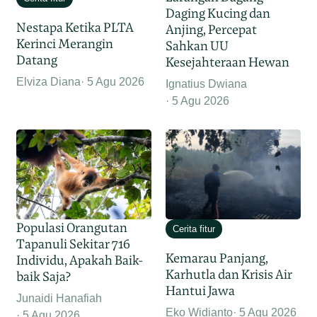
Daging Kucing dan
Nestapa Ketika PLTA
Anjing, Percepat
Kerinci Merangin
Sahkan UU
Datang
Kesejahteraan Hewan
Elviza Diana
5 Agu 2026
Ignatius Dwiana
5 Agu 2026
Populasi Orangutan
Cerita fitur
Tapanuli Sekitar 716
Kemarau Panjang,
Individu, Apakah Baik-
Karhutla dan Krisis Air
baik Saja?
Hantui Jawa
Junaidi Hanafiah
Eko Widianto
5 Agu 2026
5 Agu 2026