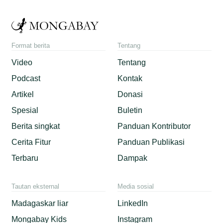
Format berita
Tentang
Video
Tentang
Podcast
Kontak
Artikel
Donasi
Spesial
Buletin
Berita singkat
Panduan Kontributor
Cerita Fitur
Panduan Publikasi
Terbaru
Dampak
Tautan eksternal
Media sosial
Madagaskar liar
LinkedIn
Mongabay Kids
Instagram