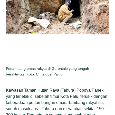
Penambang emas rakyat di Gorontalo yang tengah
beraktivitas. Foto: Christopel Paino
Kawasan Taman Hutan Raya (Tahura) Poboya Paneki,
yang terletak di sebelah timur Kota Palu, terusik dengan
keberadaan pertambangan emas. Tambang rakyat itu,
sudah masuk areal Tahura dan merambah sekitar 150 –
200 hektar. Pemerintah setempat, menyebut para