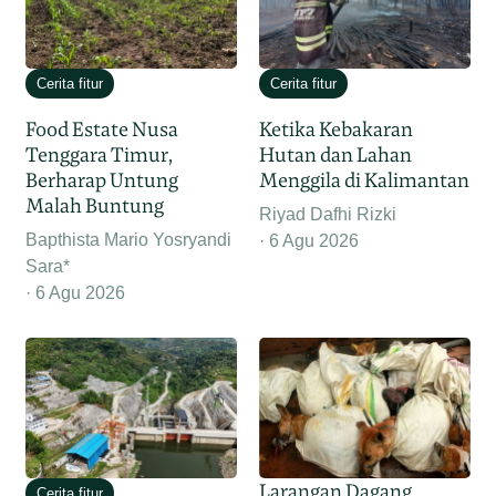
Cerita fitur
Cerita fitur
Food Estate Nusa
Ketika Kebakaran
Tenggara Timur,
Hutan dan Lahan
Berharap Untung
Menggila di Kalimantan
Malah Buntung
Riyad Dafhi Rizki
Bapthista Mario Yosryandi
6 Agu 2026
Sara*
6 Agu 2026
Larangan Dagang
Cerita fitur