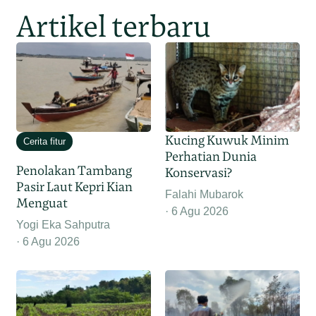
Artikel terbaru
Kucing Kuwuk Minim
Cerita fitur
Perhatian Dunia
Penolakan Tambang
Konservasi?
Pasir Laut Kepri Kian
Falahi Mubarok
Menguat
6 Agu 2026
Yogi Eka Sahputra
6 Agu 2026