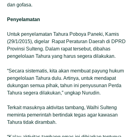
dan gofasa.
Penyelamatan
Untuk penyelamatan Tahura Poboya Paneki, Kamis
(29/1/2015), digelar Rapat Peraturan Daerah di DPRD
Provinsi Sulteng. Dalam rapat tersebut, dibahas
pengelolaan Tahura yang harus segera dilakukan.
“Secara sistematis, kita akan membuat payung hukum
pengelolaan Tahura dulu. Artinya, untuk mendapat
dukungan semua pihak, tahun ini penyusunan Perda
Tahura segera dilakukan,” ungkap Nurudin.
Terkait masuknya aktivitas tambang, Walhi Sulteng
meminta pemerintah bertindak tegas agar kawasan
Tahura tidak dirambah.
“Kalau aktivitas tambang emas ini dibiarkan tentunya