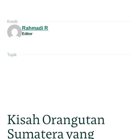
Kredit
Rahmadi R
Editor
Topik
Kisah Orangutan
Sumatera yang