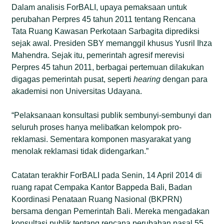
Dalam analisis ForBALI, upaya pemaksaan untuk
perubahan Perpres 45 tahun 2011 tentang Rencana
Tata Ruang Kawasan Perkotaan Sarbagita diprediksi
sejak awal. Presiden SBY memanggil khusus Yusril Ihza
Mahendra. Sejak itu, pemerintah agresif merevisi
Perpres 45 tahun 2011, berbagai pertemuan dilakukan
digagas pemerintah pusat, seperti
hearing
dengan para
akademisi non Universitas Udayana.
“Pelaksanaan konsultasi publik sembunyi-sembunyi dan
seluruh proses hanya melibatkan kelompok pro-
reklamasi. Sementara komponen masyarakat yang
menolak reklamasi tidak didengarkan.”
Catatan terakhir ForBALI pada Senin, 14 April 2014 di
ruang rapat Cempaka Kantor Bappeda Bali, Badan
Koordinasi Penataan Ruang Nasional (BKPRN)
bersama dengan Pemerintah Bali. Mereka mengadakan
konsultasi publik tentang rencana perubahan pasal 55