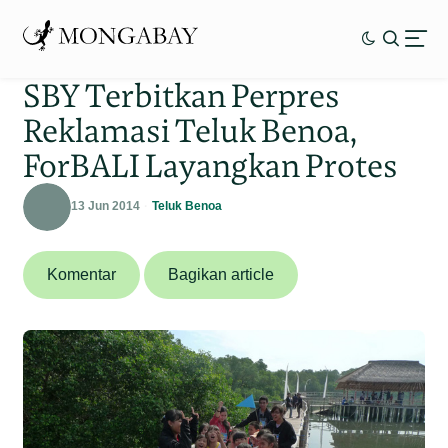
SBY Terbitkan Perpres
Reklamasi Teluk Benoa,
ForBALI Layangkan Protes
13 Jun 2014
Teluk Benoa
Komentar
Bagikan article