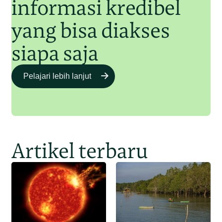
informasi kredibel
yang bisa diakses
siapa saja
Pelajari lebih lanjut
Artikel terbaru