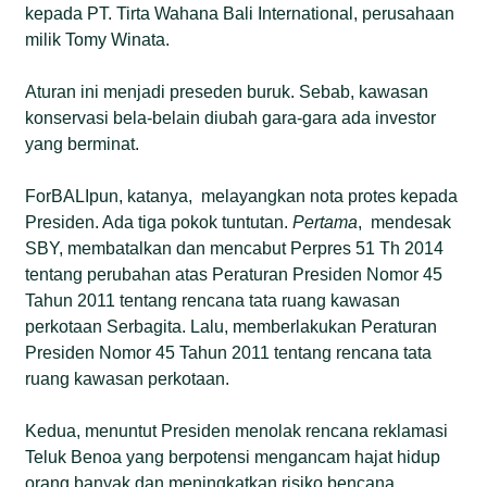
kepada PT. Tirta Wahana Bali International, perusahaan
milik Tomy Winata.
Aturan ini menjadi preseden buruk. Sebab, kawasan
konservasi bela-belain diubah gara-gara ada investor
yang berminat.
ForBALIpun, katanya, melayangkan nota protes kepada
Presiden. Ada tiga pokok tuntutan.
Pertama
, mendesak
SBY, membatalkan dan mencabut Perpres 51 Th 2014
tentang perubahan atas Peraturan Presiden Nomor 45
Tahun 2011 tentang rencana tata ruang kawasan
perkotaan Serbagita. Lalu, memberlakukan Peraturan
Presiden Nomor 45 Tahun 2011 tentang rencana tata
ruang kawasan perkotaan.
Kedua, menuntut Presiden menolak rencana reklamasi
Teluk Benoa yang berpotensi mengancam hajat hidup
orang banyak dan meningkatkan risiko bencana