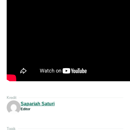
Kredit
Sapariah Saturi
Editor
Topik