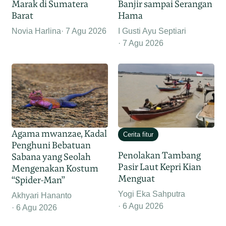
Marak di Sumatera
Banjir sampai Serangan
Barat
Hama
Novia Harlina
7 Agu 2026
I Gusti Ayu Septiari
7 Agu 2026
Agama mwanzae, Kadal
Cerita fitur
Penghuni Bebatuan
Penolakan Tambang
Sabana yang Seolah
Pasir Laut Kepri Kian
Mengenakan Kostum
Menguat
“Spider-Man”
Yogi Eka Sahputra
Akhyari Hananto
6 Agu 2026
6 Agu 2026