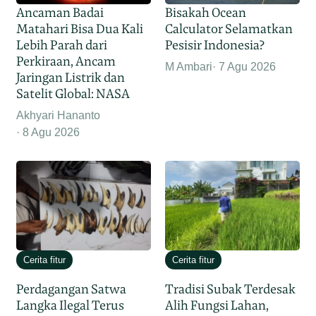
Ancaman Badai
Bisakah Ocean
Matahari Bisa Dua Kali
Calculator Selamatkan
Lebih Parah dari
Pesisir Indonesia?
Perkiraan, Ancam
M Ambari
7 Agu 2026
Jaringan Listrik dan
Satelit Global: NASA
Akhyari Hananto
8 Agu 2026
Cerita fitur
Cerita fitur
Perdagangan Satwa
Tradisi Subak Terdesak
Langka Ilegal Terus
Alih Fungsi Lahan,