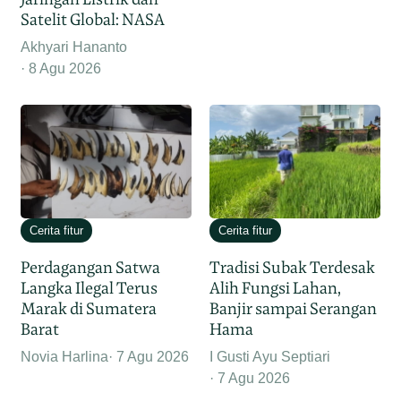
Satelit Global: NASA
Akhyari Hananto
8 Agu 2026
Cerita fitur
Cerita fitur
Perdagangan Satwa
Tradisi Subak Terdesak
Langka Ilegal Terus
Alih Fungsi Lahan,
Marak di Sumatera
Banjir sampai Serangan
Barat
Hama
Novia Harlina
7 Agu 2026
I Gusti Ayu Septiari
7 Agu 2026