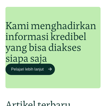
Junaidi Hanafiah
11 Jul 2025
Kami menghadirkan
informasi kredibel
yang bisa diakses
siapa saja
Pelajari lebih lanjut
Artikel terbaru