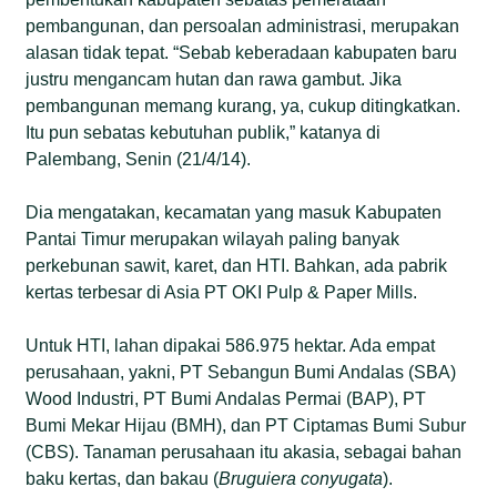
pembangunan, dan persoalan administrasi, merupakan
alasan tidak tepat. “Sebab keberadaan kabupaten baru
justru mengancam hutan dan rawa gambut. Jika
pembangunan memang kurang, ya, cukup ditingkatkan.
Itu pun sebatas kebutuhan publik,” katanya di
Palembang, Senin (21/4/14).
Dia mengatakan, kecamatan yang masuk Kabupaten
Pantai Timur merupakan wilayah paling banyak
perkebunan sawit, karet, dan HTI. Bahkan, ada pabrik
kertas terbesar di Asia PT OKI Pulp & Paper Mills.
Untuk HTI, lahan dipakai 586.975 hektar. Ada empat
perusahaan, yakni, PT Sebangun Bumi Andalas (SBA)
Wood Industri, PT Bumi Andalas Permai (BAP), PT
Bumi Mekar Hijau (BMH), dan PT Ciptamas Bumi Subur
(CBS). Tanaman perusahaan itu akasia, sebagai bahan
baku kertas, dan bakau (
Bruguiera conyugata
).