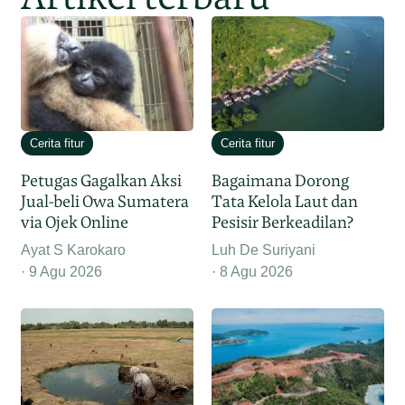
Cerita fitur
Cerita fitur
Petugas Gagalkan Aksi
Bagaimana Dorong
Jual-beli Owa Sumatera
Tata Kelola Laut dan
via Ojek Online
Pesisir Berkeadilan?
Ayat S Karokaro
Luh De Suriyani
9 Agu 2026
8 Agu 2026