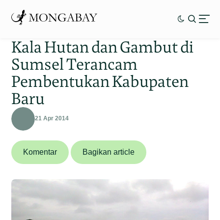
Kala Hutan dan Gambut di
Sumsel Terancam
Pembentukan Kabupaten
Baru
21 Apr 2014
Komentar
Bagikan article