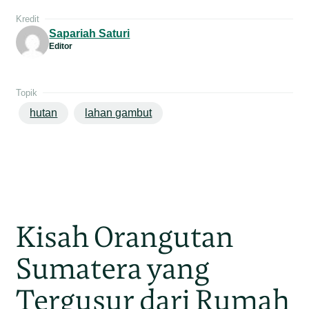
Kredit
Sapariah Saturi
Editor
Topik
hutan
lahan gambut
Kisah Orangutan
Sumatera yang
Tergusur dari Rumah