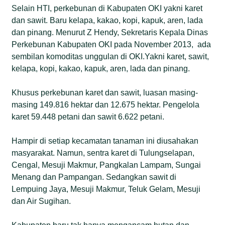
Selain HTI, perkebunan di Kabupaten OKI yakni karet
dan sawit. Baru kelapa, kakao, kopi, kapuk, aren, lada
dan pinang. Menurut Z Hendy, Sekretaris Kepala Dinas
Perkebunan Kabupaten OKI pada November 2013, ada
sembilan komoditas unggulan di OKI.Yakni karet, sawit,
kelapa, kopi, kakao, kapuk, aren, lada dan pinang.
Khusus perkebunan karet dan sawit, luasan masing-
masing 149.816 hektar dan 12.675 hektar. Pengelola
karet 59.448 petani dan sawit 6.622 petani.
Hampir di setiap kecamatan tanaman ini diusahakan
masyarakat. Namun, sentra karet di Tulungselapan,
Cengal, Mesuji Makmur, Pangkalan Lampam, Sungai
Menang dan Pampangan. Sedangkan sawit di
Lempuing Jaya, Mesuji Makmur, Teluk Gelam, Mesuji
dan Air Sugihan.