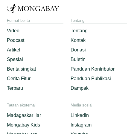
Format berita
Tentang
Video
Tentang
Podcast
Kontak
Artikel
Donasi
Spesial
Buletin
Berita singkat
Panduan Kontributor
Cerita Fitur
Panduan Publikasi
Terbaru
Dampak
Tautan eksternal
Media sosial
Madagaskar liar
LinkedIn
Mongabay Kids
Instagram