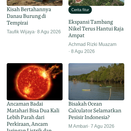
Kisah Bertahannya
Cerita fitur
Danau Burung di
Ekspansi Tambang
Tempirai
Nikel Terus Hantui Raja
Taufik Wijaya
8 Agu 2026
Ampat
Achmad Rizki Muazam
8 Agu 2026
Ancaman Badai
Bisakah Ocean
Matahari Bisa Dua Kali
Calculator Selamatkan
Lebih Parah dari
Pesisir Indonesia?
Perkiraan, Ancam
M Ambari
7 Agu 2026
Jaringan Listrik dan