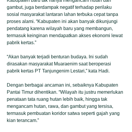
Kabupaten baru tak hanya mengancam hutan dan
gambut, juga berdampak negatif terhadap perilaku
sosial masyarakat lantaran lahan terbuka cepat tanpa
proses alami. “Kabupaten ini akan banyak dikunjungi
pendatang karena wilayah baru yang membangun,
termasuk keinginan mendapatkan akses ekonomi lewat
pabrik kertas.”
“Akan banyak terjadi benturan budaya. Ini sudah
dirasakan masyarakat Muaraenim saat beroperasi
pabrik kertas PT Tanjungenim Lestari,” kata Hadi.
Dengan berbagai ancaman ini, sebaiknya Kabupaten
Pantai Timur dihentikan. “Wilayah itu justru memerlukan
penataan tata ruang hutan lebih baik, hingga tak
mengancam hutan, rawa, dan gambut yang tersisa,
termasuk pembuatan koridor satwa seperti gajah yang
kian terancam.”