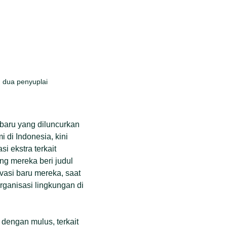
 dua penyuplai
i baru yang diluncurkan
 di Indonesia, kini
i ekstra terkait
g mereka beri judul
asi baru mereka, saat
rganisasi lingkungan di
dengan mulus, terkait