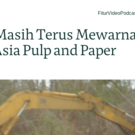
Fitur
Video
Podca
Masih Terus Mewarna
sia Pulp and Paper