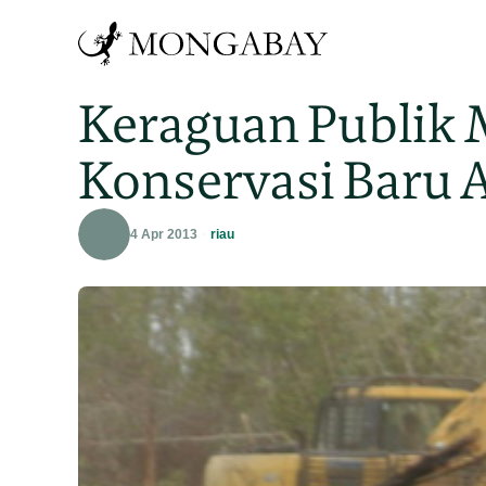
Keraguan Publik 
Konservasi Baru A
4 Apr 2013
riau