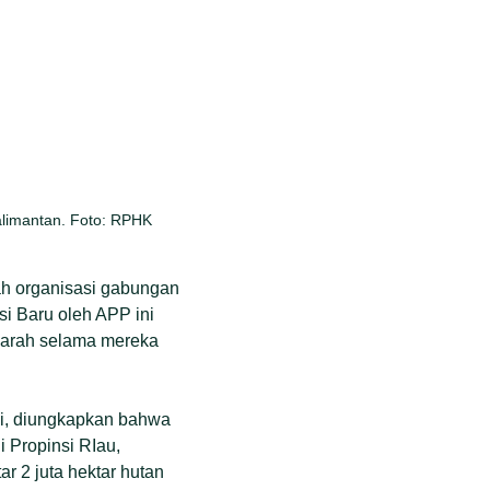
alimantan. Foto: RPHK
uah organisasi gabungan
i Baru oleh APP ini
parah selama mereka
ini, diungkapkan bahwa
 Propinsi RIau,
 2 juta hektar hutan