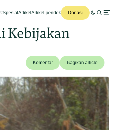
st
Spesial
Artikel
Artikel pendek
Donasi
i Kebijakan
Komentar
Bagikan article