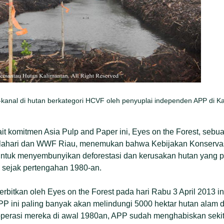
kanal di hutan berkategori HCVF oleh penyuplai independen APP di K
it komitmen Asia Pulp and Paper ini, Eyes on the Forest, seb
kalahari dan WWF Riau, menemukan bahwa Kebijakan Konservas
ntuk menyembunyikan deforestasi dan kerusakan hutan yang 
 sejak pertengahan 1980-an.
erbitkan oleh Eyes on the Forest pada hari Rabu 3 April 2013 
 ini paling banyak akan melindungi 5000 hektar hutan alam di
perasi mereka di awal 1980an, APP sudah menghabiskan sekitar