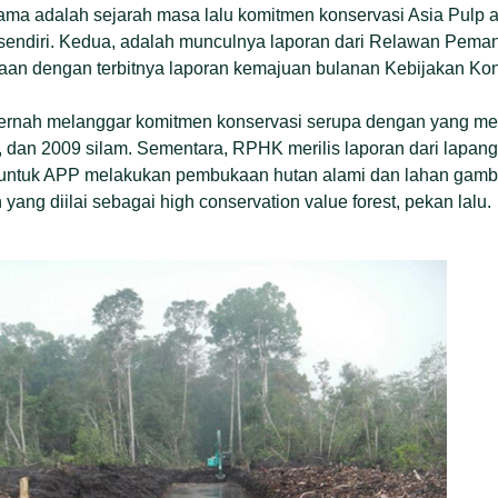
ama adalah sejarah masa lalu komitmen konservasi Asia Pulp a
 sendiri. Kedua, adalah munculnya laporan dari Relawan Pema
aan dengan terbitnya laporan kemajuan bulanan Kebijakan Kon
ernah melanggar komitmen konservasi serupa dengan yang merek
, dan 2009 silam. Sementara, RPHK merilis laporan dari lapan
 untuk APP melakukan pembukaan hutan alami dan lahan gamb
yang diilai sebagai high conservation value forest, pekan lalu.