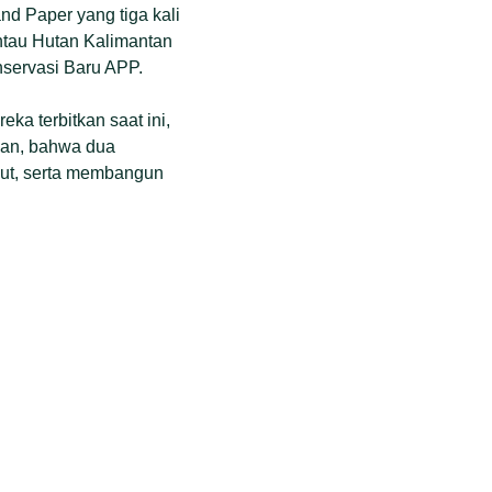
nd Paper yang tiga kali
ntau Hutan Kalimantan
servasi Baru APP.
a terbitkan saat ini,
gan, bahwa dua
ut, serta membangun