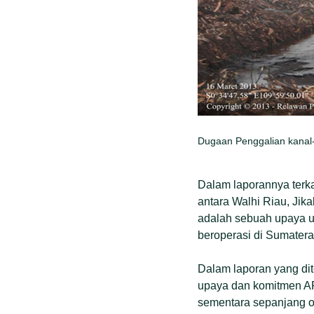
Dugaan Penggalian kanal-
Dalam laporannya terka
antara Walhi Riau, Ji
adalah sebuah upaya u
beroperasi di Sumatera
Dalam laporan yang dit
upaya dan komitmen APP
sementara sepanjang o