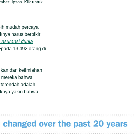
ber: Ipsos. Klik untuk
ebih mudah percaya
knya harus berpikir
 asuransi dunia
epada 13.492 orang di
dikan dan keilmiahan
an mereka bahwa
n terendah adalah
uknya yakin bahwa