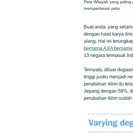
Peta Wilayah yang paling 
memperbesar peta.
Buat anda, yang selama
dengan hasil karya ilmi
ulang. Hal ini terungk
bernama AXA bersama 
13 negara termasuk Ind
Ternyata, diluar dugaa
tinggi justru menjadi 
perubahan iklim itu tel
Jepang dengan 58%, di
perubahan iklim sudah t