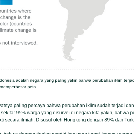
donesia adalah negara yang paling yakin bahwa perubahan iklim terjadi
k memperbesar peta.
atnya paling percaya bahwa perubahan iklim sudah terjadi dan 
sekitar 95% warga yang disurvei di negara kita yakin, bahwa pe
ukti secara ilmiah. Disusul oleh Hongkong dengan 89% dan Turk