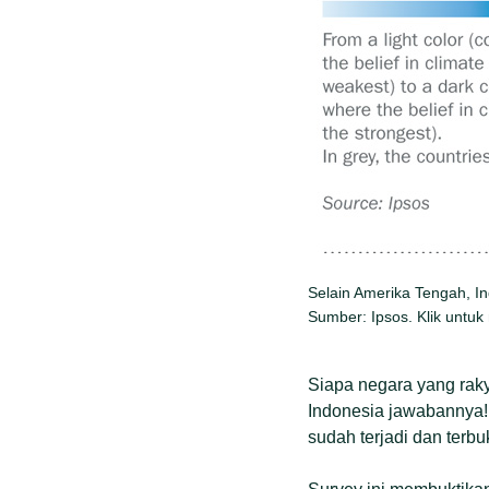
Selain Amerika Tengah, In
Sumber: Ipsos. Klik untu
Siapa negara yang raky
Indonesia jawabannya! 
sudah terjadi dan terb