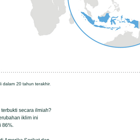
 dalam 20 tahun terakhir.
terbukti secara ilmiah?
rubahan iklim ini
i 86%.