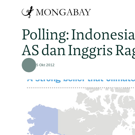
Polling: Indonesi
AS dan Inggris Ra
5 Okt 2012