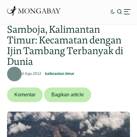
Samboja, Kalimantan
Timur: Kecamatan dengan
Ijin Tambang Terbanyak di
Dunia
4 Agu 2012
kalimantan timur
Komentar
Bagikan article