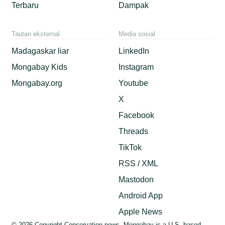
Terbaru
Dampak
Tautan eksternal
Media sosial
Madagaskar liar
LinkedIn
Mongabay Kids
Instagram
Mongabay.org
Youtube
X
Facebook
Threads
TikTok
RSS / XML
Mastodon
Android App
Apple News
© 2026 Copyright Conservation news. Mongabay is a U.S.-based