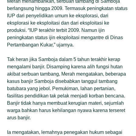
Merah menambahkan, serbuan tambang di Samboja
berlangsung hingga 2009. Termasuk peningkatan status
IUP dari penyelidikan umum ke eksplorasi, dari
eksplorasi ke eksploitasi dan dari eksploitasi ke
produksi. “IUP terakhir terbit 2009. Namun ijin
peningkatan status ijin eksploitasi mengantre di Dinas
Pertambangan Kukar,” ujarnya.
Tak heran jika Samboja dalam 5 tahun terakhir kerap
mengalami banjir. Disamping karena alih fungsi hutan
akibat serbuan tambang, Merah mengatakan, beberapa
kasus banjir Samboja disebabkan tanggul tambang
batubara yang jebol. Pemukiman, lahan pertanian,
fasilitas pendidikan tak pelak menjadi korban bencana.
Banjir tidak hanya membuat kerugian materi, sejumlah
warga bahkan harus kehilangan nyawa karena terseret
arus banjir.
Ia mengatakan, lemahnya penegakan hukum sebagai