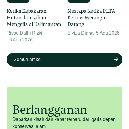
Ketika Kebakaran
Nestapa Ketika PLTA
Hutan dan Lahan
Kerinci Merangin
Menggila di Kalimantan
Datang
Riyad Dafhi Rizki
Elviza Diana
5 Agu 2026
6 Agu 2026
Semua artikel
Berlangganan
Dapatkan kisah dan kabar terbaru dari garis depan
konservasi alam