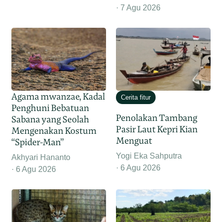
7 Agu 2026
Agama mwanzae, Kadal
Cerita fitur
Penghuni Bebatuan
Penolakan Tambang
Sabana yang Seolah
Pasir Laut Kepri Kian
Mengenakan Kostum
Menguat
“Spider-Man”
Yogi Eka Sahputra
Akhyari Hananto
6 Agu 2026
6 Agu 2026