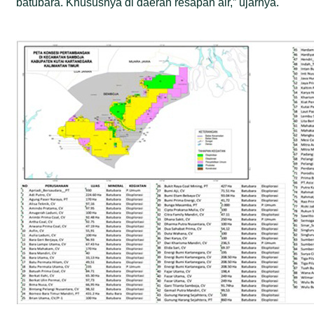
batubara. Khususnya di daerah resapan air,” ujarnya.