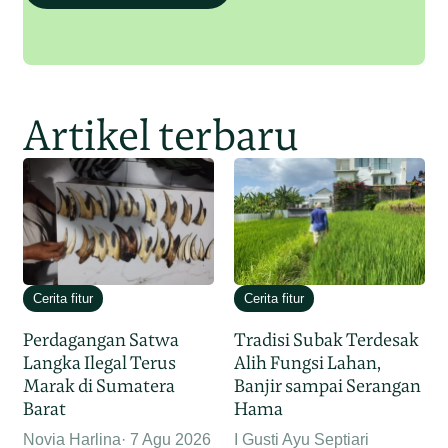
Artikel terbaru
Cerita fitur
Cerita fitur
Perdagangan Satwa
Tradisi Subak Terdesak
Langka Ilegal Terus
Alih Fungsi Lahan,
Marak di Sumatera
Banjir sampai Serangan
Barat
Hama
Novia Harlina
7 Agu 2026
I Gusti Ayu Septiari